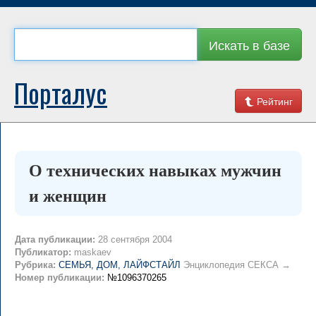
Искать в базе
Порталус
Рейтинг
О технических навыках мужчин
и женщин
Дата публикации:
28 сентября 2004
Публикатор:
maskaev
Рубрика:
СЕМЬЯ, ДОМ, ЛАЙФСТАЙЛ
Энциклопедия СЕКСА →
Номер публикации:
№1096370265