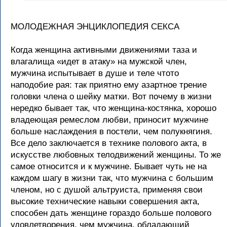
МОЛОДЕЖНАЯ ЭНЦИКЛОПЕДИЯ СЕКСА
Когда женщина активными движениями таза и
влагалища «идет в атаку» на мужской член,
мужчина испытывает в душе и теле чтото
наподобие рая: так приятно ему азартное трение
головки члена о шейку матки. Вот почему в жизни
нередко бывает так, что женщина-костянка, хорошо
владеющая ремеслом любви, приносит мужчине
больше наслаждения в постели, чем полукнягиня.
Все дело заключается в технике полового акта, в
искусстве любовных телодвижений женщины. То же
самое относится и к мужчине. Бывает чуть не на
каждом шагу в жизни так, что мужчина с большим
членом, но с душой альтруиста, применяя свои
высокие технические навыки совершения акта,
способен дать женщине гораздо больше полового
удовлетворения, чем мужчина, обладающий