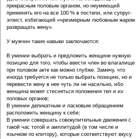
прекрасным половым органом, но неумеющий
применять его на все 100 % в постели, или супруг-
эгоист, избегающий «чрезмерным любовным жаром
развращать жену».
У мужчин такие навыки заключаются:
В умении выбрать и предложить женщине нужную
позицию для того, чтобы ввести член во влагалище
при половом акте как можно глубже. Замечу, что
иногда требуется не только выбрать позицию, но и
перевести жену в нее чуть ли не насильно, ибо
женщина может стесняться положения тел и их
половых органов;
В умении деликатным и ласковым обращением
расположить женщину к себе;
В умении совершать совокупительные движения с
такой час тотой и амплитудой (в том числе и
язычком по клитору), которые соответствуют вкусу