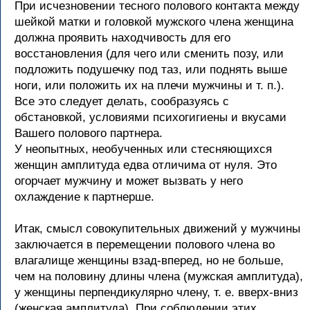
При исчезновении тесного полового контакта между
шейкой матки и головкой мужского члена женщина
должна проявить находчивость для его
восстановления (для чего или сменить позу, или
подложить подушечку под таз, или поднять выше
ноги, или положить их на плечи мужчины и т. п.).
Все это следует делать, сообразуясь с
обстановкой, условиями психогигиены и вкусами
Вашего полового партнера.
У неопытных, необученных или стесняющихся
женщин амплитуда едва отличима от нуля. Это
огорчает мужчину и может вызвать у него
охлаждение к партнерше.
Итак, смысл совокупительных движений у мужчины
заключается в перемещении полового члена во
влагалище женщины взад-вперед, но не больше,
чем на половину длины члена (мужская амплитуда),
у женщины перпендикулярно члену, т. е. вверх-вниз
(женская амплитуда). При соблюдении этих