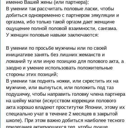
именно Вашей жены (или партнера);
В умении так рассчитать половые ласки, чтобы
добиться одновременно с партнером эякуляции и
оргазма, ибо только такой оргазм дает женщине
ощущение полной половой взаимности, сангама.
У женщин половые навыки заключаются:
В умении по просьбе мужчины или по своей
инициативе занять без лишних жеманств и
ломаний ту или иную позицию для полового акта, а
заодно и умение использовать положительные
стороны этих позиций;
В умении так поднять ножки, или скрестить их на
мужчине, или выгнуться, или положить под таз
подушечку, чтобы направить головку члена партнера
на шейку матки (искусством коррекции полового
акта хорошо владеют проститутки Японии, этому их
специально учат в течение 2 месяцев в закрытой
школе). При этом важно добиться наиболее тесного
прилегания актирующихся тел, чтобы лучше