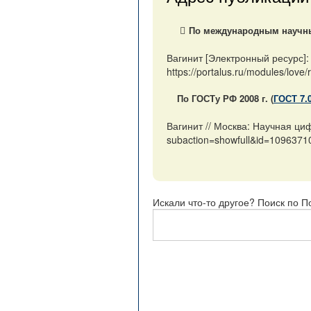
По международным научным
Вагинит [Электронный ресурс]:
https://portalus.ru/modules/lo
По ГОСТу РФ 2008 г. (
ГОСТ 7.
Вагинит // Москва: Научная ци
subaction=showfull&id=1096371
Искали что-то другое? Поиск по П