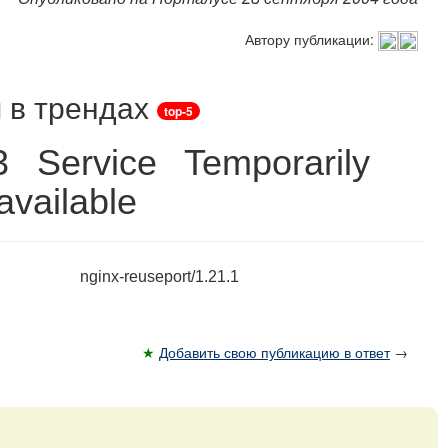
Автору публикации:
 в трендах
top-5
3 Service Temporarily
vailable
nginx-reuseport/1.21.1
★
Добавить свою публикацию в ответ
→