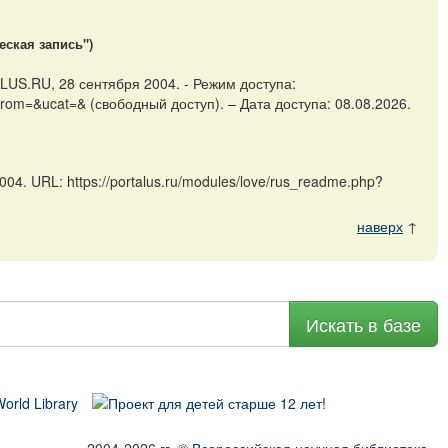
еская запись")
LUS.RU, 28 сентября 2004. - Режим доступа:
_from=&ucat=& (свободный доступ). – Дата доступа: 08.08.2026.
. URL: https://portalus.ru/modules/love/rus_readme.php?
наверх
↑
Искать в базе