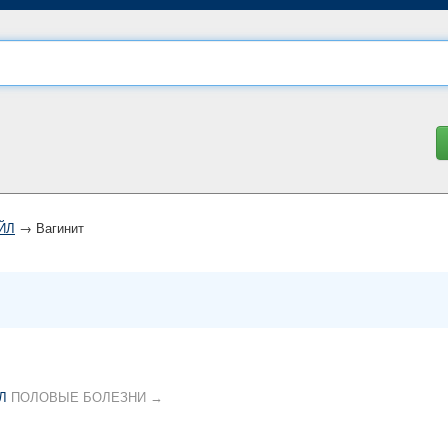
ЙЛ
→ Вагинит
Л
ПОЛОВЫЕ БОЛЕЗНИ →