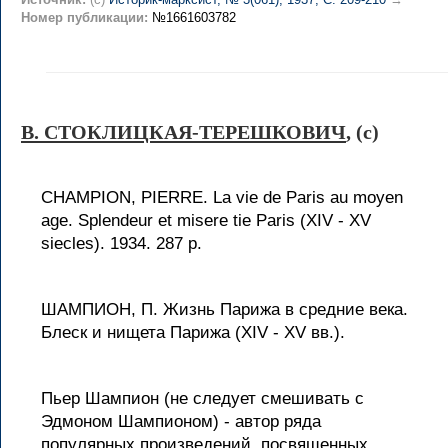
Номер публикации:
№1661603782
В. СТОКЛИЦКАЯ-ТЕРЕШКОВИЧ
, (c)
CHAMPION, PIERRE. La vie de Paris au moyen
age. Splendeur et misere tie Paris (XIV - XV
siecles). 1934. 287 p.
ШАМПИОН, П. Жизнь Парижа в средние века.
Блеск и нищета Парижа (XIV - XV вв.).
Пьер Шампион (не следует смешивать с
Эдмоном Шампионом) - автор ряда
популярных произведений, посвященных