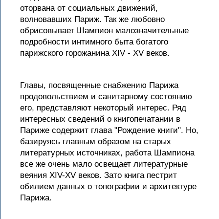
оторвана от социальных движений,
волновавших Париж. Так же любовно
обрисовывает Шампион малозначительные
подробности интимного быта богатого
парижского горожанина XIV - XV веков.
Главы, посвященные снабжению Парижа
продовольствием и санитарному состоянию
его, представляют некоторый интерес. Ряд
интересных сведений о книгопечатании в
Париже содержит глава "Рождение книги". Но,
базируясь главным образом на старых
литературных источниках, работа Шампиона
все же очень мало освещает литературные
веяния XIV-XV веков. Зато книга пестрит
обилием данных о топографии и архитектуре
Парижа.