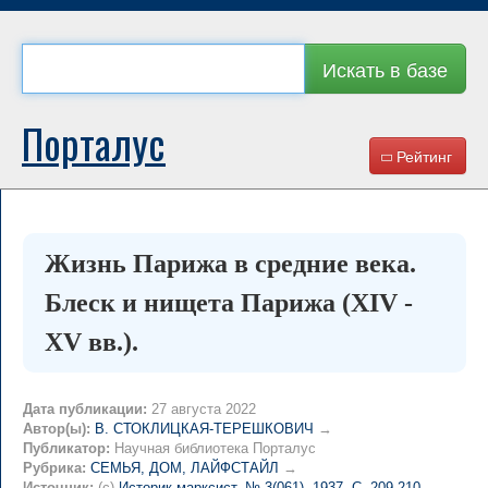
Искать в базе
Порталус
Рейтинг
Жизнь Парижа в средние века.
Блеск и нищета Парижа (XIV -
XV вв.).
Дата публикации:
27 августа 2022
Автор(ы):
В. СТОКЛИЦКАЯ-ТЕРЕШКОВИЧ
→
Публикатор:
Научная библиотека Порталус
Рубрика:
СЕМЬЯ, ДОМ, ЛАЙФСТАЙЛ
→
Источник:
(c)
Историк-марксист, № 3(061), 1937, C. 209-210
→