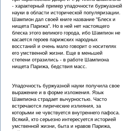
- характерный пример упадочности буржуазной
науки в области исторической популяризации.
Шампион дал своей книге название "Блеск и
нищета Парижа". Но в ней нет настоящего
блеска этого великого города, ибо Шампион не
касается героев парижских народных
восстаний и очень мало говорит о носителях
его умственной жизни. Еще в меньшей
степени отразились - в работе Шампиона
нищета Парижа, бедствия масс.
Упадочность буржуазной науки получила свое
выражение и в форме изложения. Язык
Шампиона страдает вычурностью. Часто
встречаются лирические излияния, за
которыми не чувствуется внутреннего пафоса.
Всякий, кто серьезно интересуется историей
умственной жизни, быта и нравов Парижа,