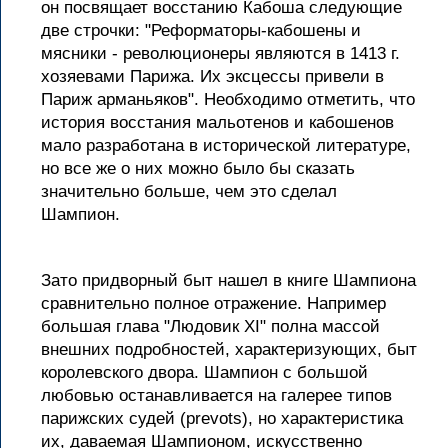
он посвящает восстанию Кабоша следующие
две строчки: "Реформаторы-кабошены и
мясники - революционеры являются в 1413 г.
хозяевами Парижа. Их эксцессы привели в
Париж арманьяков". Необходимо отметить, что
история восстания мальотенов и кабошенов
мало разработана в исторической литературе,
но все же о них можно было бы сказать
значительно больше, чем это сделал
Шампион.
Зато придворный быт нашел в книге Шампиона
сравнительно полное отражение. Например
большая глава "Людовик XI" полна массой
внешних подробностей, характеризующих, быт
королевского двора. Шампион с большой
любовью останавливается на галерее типов
парижских судей (prevots), но характеристика
их, даваемая Шампионом, искусственно