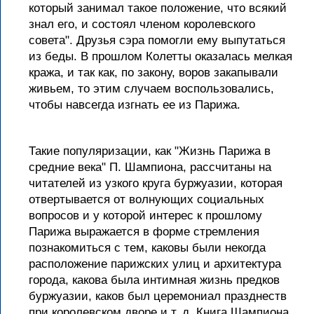
который занимал такое положение, что всякий
знал его, и состоял членом королевского
совета". Друзья сэра помогли ему выпутаться
из беды. В прошлом Колетты оказалась мелкая
кража, и так как, по закону, воров закапывали
живьем, то этим случаем воспользовались,
чтобы навсегда изгнать ее из Парижа.
Такие популяризации, как "Жизнь Парижа в
средние века" П. Шампиона, рассчитаны на
читателей из узкого круга буржуазии, которая
отвертывается от волнующих социальных
вопросов и у которой интерес к прошлому
Парижа выражается в форме стремления
познакомиться с тем, каковы были некогда
расположение парижских улиц и архитектура
города, какова была интимная жизнь предков
буржуазии, каков был церемониал празднеств
при королевском дворе и т. д. Книга Шампиона