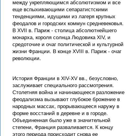
между укрепляющимся абсолютизмом и все
еще вспыхивающими сепаратистскими
тенденциями, идущими из лагеря крупных
феодалов и городских коммун средневековья.
В XVII в. Париж - столица абсолютнейшего
монарха, короля солнца Людовика XIV, и
средоточие и очаг политической и культурной
жизни Франции. В конце XVIII в. Париж - очаг
революции.
История Франции в XIV-XV вв., безусловно,
заслуживает специального рассмотрения.
Столетняя война и начинающееся разложение
феодализма вызывают глубокое брожение в
народных массах, прорывающееся наружу в
форме восстаний в деревне и в городе.
Объединенная было уже в значительной
степени, Франция разваливается. К концу
этого периода происходит снова ее