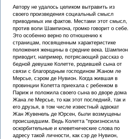
Автору не удалось целиком вытравить из
своего произведения социальный смысл
приводимых им фактов. Местами этот смысл,
против воли Шампиона, громко говорит о себе.
Это особенно верно по отношению к
страницам, посвященным характеристике
положения женщины в средние века. Шампион
приводит, например, потрясающий рассказ о
бедной девушке Колетте, родившей сына от
связи с благородным господином Жаном ле
Мерсье, сэром де Нувион. Когда жившая в
провинции Колетта приехала с ребенком в
Париж и положила своего сына во дворе дома
Жана ле Мерсье, то как этот последний, так и
его друзья, в том числе известный адвокат
Жан Жувенель де Юрсен, были возмущены
происшедшим. Ведь Колетта "произносила
оскорбительные и клеветнические слова по
адресу такой личности, как сэр де Нувион,