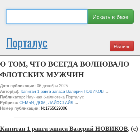
Искать в базе
Порталус
Рейтинг
О ТОМ, ЧТО ВСЕГДА ВОЛНОВАЛО
ФЛОТСКИХ МУЖЧИН
Дата публикации:
06 декабря 2025
Автор(ы):
Капитан 1 ранга запаса Валерий НОВИКОВ
→
Публикатор:
Научная библиотека Порталус
Рубрика:
СЕМЬЯ, ДОМ, ЛАЙФСТАЙЛ
→
Номер публикации:
№1765029006
Капитан 1 ранга запаса Валерий НОВИКОВ
, (c)