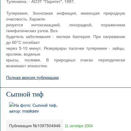
Тулянкина. - АОЗТ "Паритет", 1997.
Туляремия. Зоонозная инфекция, имеющая природную
очаговость. Характе-
ризуется интоксикацией, лихорадкой, поражением
лимфатических узлов. Воз-
будитель заболевания - мелкая бактерия. При нагревании
до 60°С погибает
через 5-10 минут. Резервуары палочки туляремии - зайцы,
кролики, водяные
крысы, полевки. В природных очагах периодически
возникают эпизоотии.
Полная версия публикации
Сыпной тиф
Публикация №1097504946
11 октября 2004