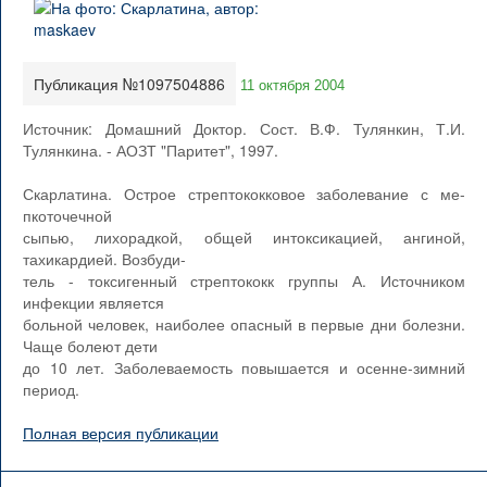
Публикация №1097504886
11 октября 2004
Источник: Домашний Доктор. Сост. В.Ф. Тулянкин, Т.И.
Тулянкина. - АОЗТ "Паритет", 1997.
Скарлатина. Острое стрептококковое заболевание с ме-
пкоточечной
сыпью, лихорадкой, общей интоксикацией, ангиной,
тахикардией. Возбуди-
тель - токсигенный стрептококк группы А. Источником
инфекции является
больной человек, наиболее опасный в первые дни болезни.
Чаще болеют дети
до 10 лет. Заболеваемость повышается и осенне-зимний
период.
Полная версия публикации