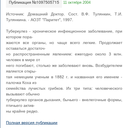
Публикация №1097505715
11 октября 2004
Источник: Домашний Доктор. Сост. В.Ф. Тулянкин, Т.И.
Тулянкина. - АОЗТ "Паритет", 1997.
Туберкулез - хроническое инфекционное заболевание, при
котором пора-
жаются все органы, но чаще всего легкие. Продолжает
оставаться достаточ-
но распространенным явлением: ежегодно около 3 млн.
человек в мире от
него погибают, столько же заболевают вновь. Возбудителем
является откры-
тая немецким ученым в 1882 г. и названная его именем -
палочка Коха из
семейства лучистых грибков. Их три типа: человеческого
вызывают обычно
туберкулез органов дыхания, бычьего - внелегочные формы,
птичьего актив-
ны крайне редко.
Полная версия публикации