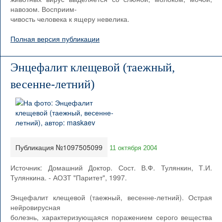
навозом. Восприим-
чивость человека к ящеру невелика.
Полная версия публикации
Энцефалит клещевой (таежный,
весенне-летний)
Публикация №1097505099
11 октября 2004
Источник: Домашний Доктор. Сост. В.Ф. Тулянкин, Т.И.
Тулянкина. - АОЗТ "Паритет", 1997.
Энцефалит клещевой (таежный, весенне-летний). Острая
нейровирусная
болезнь, характеризующаяся поражением серого вещества