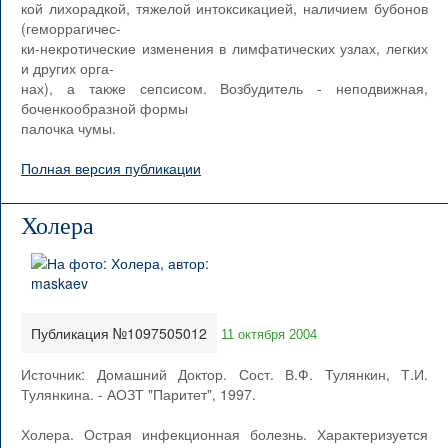
кой лихорадкой, тяжелой интоксикацией, наличием бубонов
(геморрагичес-
ки-некротические изменения в лимфатических узлах, легких
и других орга-
нах), а также сепсисом. Возбудитель - неподвижная,
боченкообразной формы
палочка чумы.
Полная версия публикации
Холера
Публикация №1097505012
11 октября 2004
Источник: Домашний Доктор. Сост. В.Ф. Тулянкин, Т.И.
Тулянкина. - АОЗТ "Паритет", 1997.
Холера. Острая инфекционная болезнь. Характеризуется