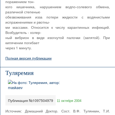
поражением тон-
кого кишечника, нарушением водпо-солевого обмена,
различной степенью
обезвоживания изза потери жидкости с водянистыми
испражнениями и рвотны-
ми массами. Относится к числу карантинных инфекций.
Возбудитель - холер-
ный вибрион в виде изогнутой палочки (запятой). При
кипячении погибает
через 1 минуту.
Полная версия публикации
Туляремия
Публикация №1097504979
11 октября 2004
Источник: Домашний Доктор. Сост. В.Ф. Тулянкин, Т.И.