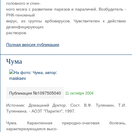
головного и спин-
ного мозга с развитием парезов и параличей. Возбудитель -
РНК-геномный
вирус, из группы арбовирусов. Чувствителен к действию
дезинфицирующих
растворов.
Полная версия публикации
Чума
Публикация №1097505040
11 октября 2004
Источник: Домашний Доктор. Сост. В.Ф. Тулянкин, Т.И.
Тулянкина. - АОЗТ "Паритет", 1997.
Чума. Карантинная природно-очаговая болезнь,
характеризующаяся высо-