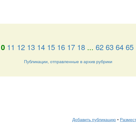
11
12
13
14
15
16
17
18
...
62
63
64
65
10
Публикации, отправленные в архив рубрики
Добавить публикацию
•
Размест