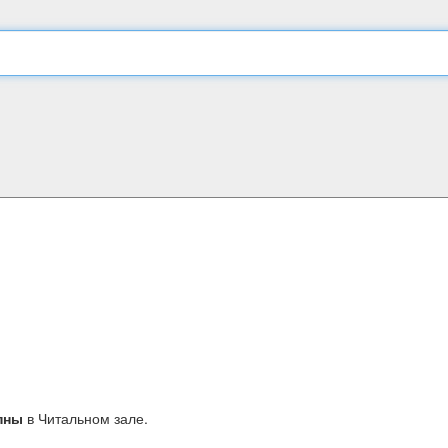
пны
в Читальном зале.