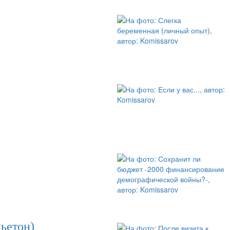
ьетон)