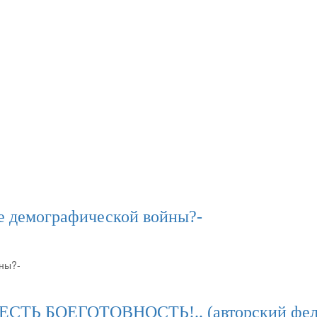
е демографической войны?-
ны?-
- ЕСТЬ БОЕГОТОВНОСТЬ!.. (авторский фел