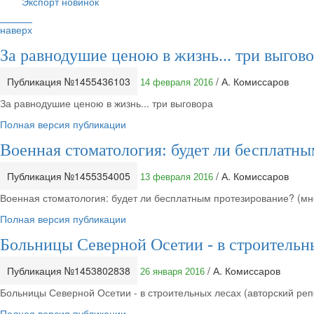
Экспорт новинок
наверх
За равнодушие ценою в жизнь... три выгов
Публикация №1455436103
/ А. Комиссаров
14 февраля 2016
За равнодушие ценою в жизнь... три выговора
Полная версия публикации
Военная стоматология: будет ли бесплатны
Публикация №1455354005
/ А. Комиссаров
13 февраля 2016
Военная стоматология: будет ли бесплатным протезирование? (мн
Полная версия публикации
Больницы Северной Осетии - в строительн
Публикация №1453802838
/ А. Комиссаров
26 января 2016
Больницы Северной Осетии - в строительных лесах (авторский реп
Полная версия публикации