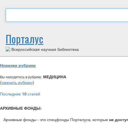
Порталус
Всероссийская научная библиотека
Новинки рубрики
МЕДИЦИНА
Вы находитесь в рубрике:
(
сменить рубрику
)
Последние
10
статей
АРХИВНЫЕ ФОНДЫ:
Архивные фонды - это спецфонды Порталуса, которые
не досту