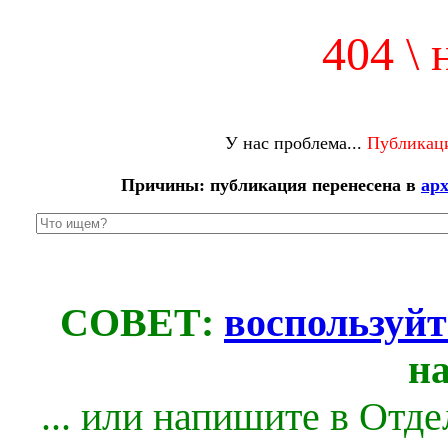
404 \ 
У нас проблема...
Публикаци
Причины: публикация перенесена в
ар
СОВЕТ:
воспользуйт
н
... или напишите в Отд