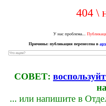
404 \ 
У нас проблема...
Публикаци
Причины: публикация перенесена в
ар
СОВЕТ:
воспользуйт
н
... или напишите в Отд