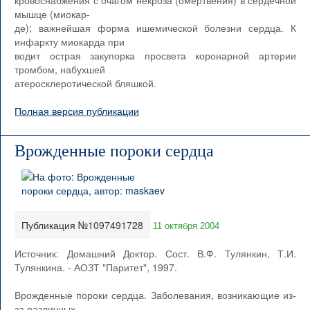
кровоснабжения с очагом некроза (омертвения) в сердечной
мышце (миокар-
де); важнейшая форма ишемической болезни сердца. К
инфаркту миокарда при
водит острая закупорка просвета коронарной артерии
тромбом, набухшей
атеросклеротической бляшкой.
Полная версия публикации
Врожденные пороки сердца
Публикация №1097491728
11 октября 2004
Источник: Домашний Доктор. Сост. В.Ф. Тулянкин, Т.И.
Тулянкина. - АОЗТ "Паритет", 1997.
Врожденные пороки сердца. Заболевания, возникающие из-
за различных