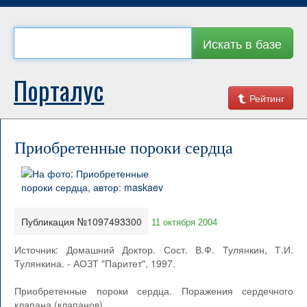
Искать в базе
Порталус
Рейтинг
Приобретенные пороки сердца
Публикация №1097493300
11 октября 2004
Источник: Домашний Доктор. Сост. В.Ф. Тулянкин, Т.И.
Тулянкина. - АОЗТ "Паритет", 1997.
Приобретенные пороки сердца. Поражения сердечного
клапана (клапанов),