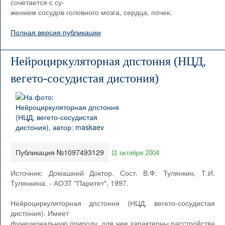
сочетается с су-
жением сосудов головного мозга, сердца, почек.
Полная версия публикации
Нейроциркуляторная дпстоння (НЦД,
вегето-сосудистая дистония)
Публикация №1097493129
11 октября 2004
Источник: Домашний Доктор. Сост. В.Ф. Тулянкин, Т.И.
Тулянкина. - АОЗТ "Паритет", 1997.
Нейроциркуляторная дпстоння (НЦД, вегето-сосудистая
дистония). Имеет
функциональную природу, для нее характерны расстройства