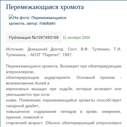
Перемежающаяся хромота
Публикация №1097493168
11 октября 2004
Источник: Домашний Доктор. Сост. В.Ф. Тулянкин, Т.И.
Тулянкина. - АОЗТ "Паритет", 1997.
Перемежающаяся хромота. Возникает при облитерирующем
атеросклерозе,
облитерирующем эндартериите. Основной признак -
возникновение болей в
икроножных мышцах при ходьбе, которые исчезают или
уменьшаются при оста-
новке. Появлению перемежающейся хромоты способствует
сахарный диабет,
повышенное содержание липидов в крови, ожирение,
курение, пожилой и
старческий возраст. Обычно облитерирующий атеросклероз