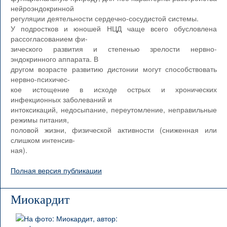
нейроэндокринной
регуляции деятельности сердечно-сосудистой системы.
У подростков и юношей НЦД чаще всего обусловлена
рассогласованием фи-
зического развития и степенью зрелости нервно-
эндокринного аппарата. В
другом возрасте развитию дистонии могут способствовать
нервно-психичес-
кое истощение в исходе острых и хронических
инфекционных заболеваний и
интоксикаций, недосыпание, переутомление, неправильные
режимы питания,
половой жизни, физической активности (сниженная или
слишком интенсив-
ная).
Полная версия публикации
Миокардит