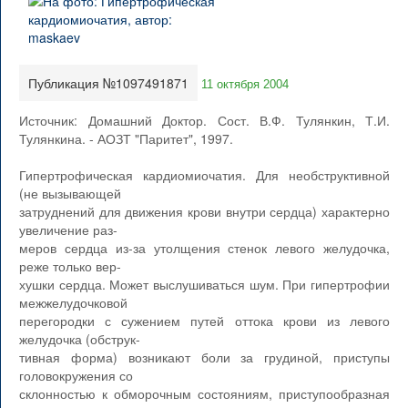
Публикация №1097491871
11 октября 2004
Источник: Домашний Доктор. Сост. В.Ф. Тулянкин, Т.И.
Тулянкина. - АОЗТ "Паритет", 1997.
Гипертрофическая кардиомиочатия. Для необструктивной
(не вызывающей
затруднений для движения крови внутри сердца) характерно
увеличение раз-
меров сердца из-за утолщения стенок левого желудочка,
реже только вер-
хушки сердца. Может выслушиваться шум. При гипертрофии
межжелудочковой
перегородки с сужением путей оттока крови из левого
желудочка (обструк-
тивная форма) возникают боли за грудиной, приступы
головокружения со
склонностью к обморочным состояниям, приступообразная