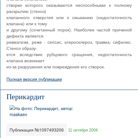
створки которого оказываются неспособными к полному
раскрытию (стеноз)
клапанного отверстия или к смыканию (недостаточность
клапана) или к тому
и другому (сочетанный порок). Наиболее частой причиной
дефекта является
ревматизм, реже - сепсис, атеросклероз, травма, сифилис.
Стеноз образу-
ется вследствие рубцового сращения, недостаточность
клапана возникает
из-за разрушения или повреждения его створок.
Полная версия публикации
Перикардит
Публикация №1097493206
11 октября 2004