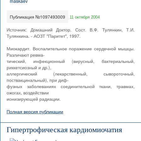
Публикация №1097493009
11 октября 2004
Источник: Домашний Доктор. Сост. В.Ф. Тулянкин, Т.И.
Тулянкина. - АОЗТ "Паритет", 1997.
Миокардит. Воспалительное поражение сердечной мышцы.
Различают ревма-
тический, инфекционный (вирусный, бактериальный,
риккетсиозный и др.),
аллергический (лекарственный, сывороточный,
поствакцинальный), при диф-
фузных заболеваниях соединительной ткани, травмах,
ожогах, воздействии
ионизирующей радиации.
Полная версия публикации
Гипертрофическая кардиомиочатия