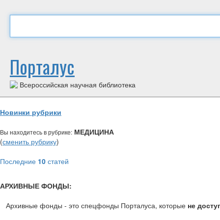
Порталус
Всероссийская научная библиотека
Новинки рубрики
МЕДИЦИНА
Вы находитесь в рубрике:
(
сменить рубрику
)
Последние
10
статей
АРХИВНЫЕ ФОНДЫ:
Архивные фонды - это спецфонды Порталуса, которые
не досту