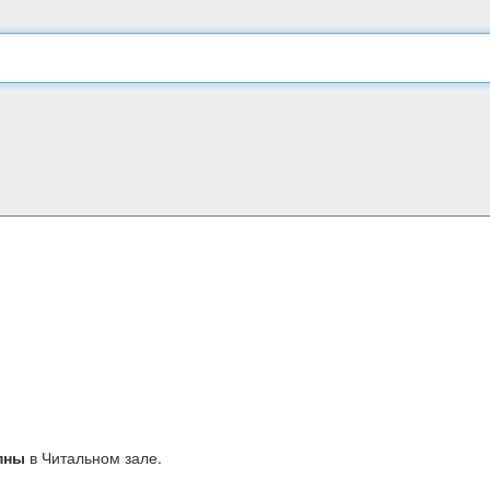
пны
в Читальном зале.