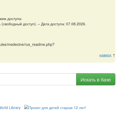
жим доступа:
(свободный доступ). – Дата доступа: 07.08.2026.
dules/medecine/rus_readme.php?
наверх
↑
Искать в базе