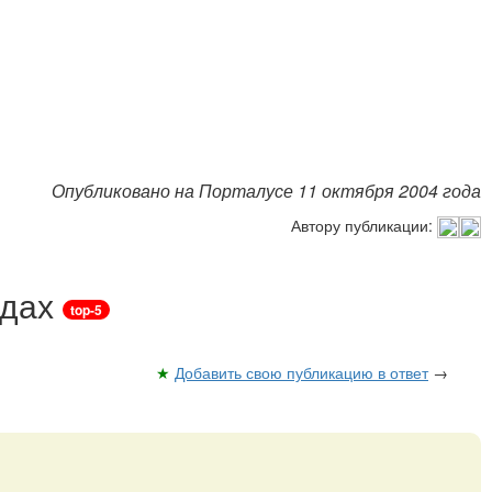
Опубликовано на Порталусе 11 октября 2004 года
Автору публикации:
ндах
top-5
★
Добавить свою публикацию в ответ
→