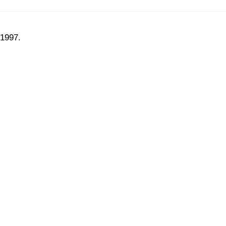
1997.