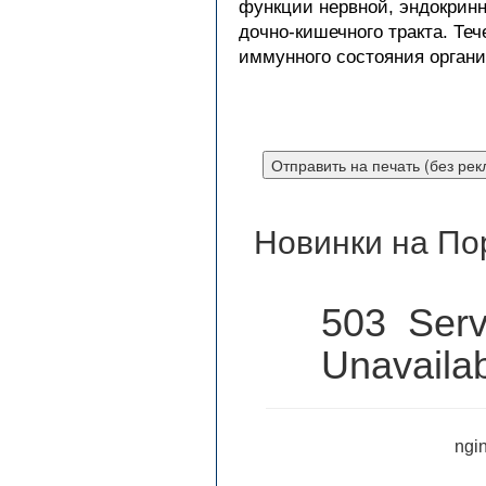
функции нервной, эндокринн
дочно-кишечного тракта. Теч
иммунного состояния органи
Новинки на По
503 Serv
Unavaila
ngin