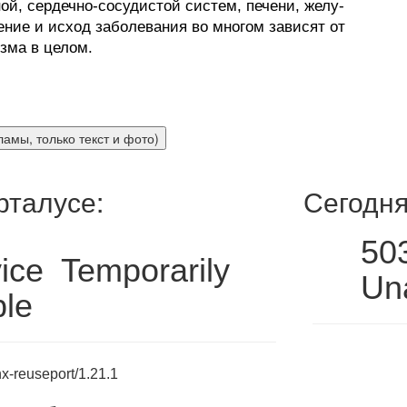
ой, сердечно-сосудистой систем, печени, желу-
ение и исход заболевания во многом зависят от
зма в целом.
рталусе:
Сегодня
50
ice Temporarily
Una
ble
x-reuseport/1.21.1