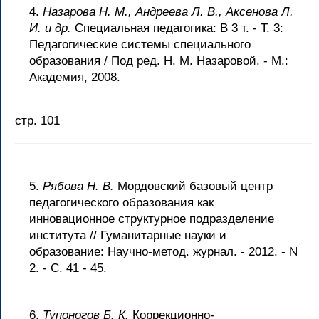
4.
Назарова Н. М., Андреева Л. В., Аксенова Л.
И. и др.
Специальная педагогика: В 3 т. - Т. 3:
Педагогические системы специального
образования / Под ред. Н. М. Назаровой. - М.:
Академия, 2008.
стр. 101
5.
Рябова Н. В.
Мордовский базовый центр
педагогического образования как
инновационное структурное подразделение
института // Гуманитарные науки и
образование: Научно-метод. журнал. - 2012. - N
2. - С. 41 - 45.
6.
Тупоногов Б. К.
Коррекционно-