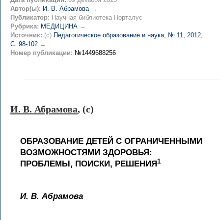
Автор(ы):
И. В. Абрамова
→
Публикатор:
Научная библиотека Порталус
Рубрика:
МЕДИЦИНА
→
Источник:
(c)
Педагогическое образование и наука, № 11, 2012,
C. 98-102
→
Номер публикации:
№1449688256
И. В. Абрамова
, (c)
ОБРАЗОВАНИЕ ДЕТЕЙ С ОГРАНИЧЕННЫМИ
ВОЗМОЖНОСТЯМИ ЗДОРОВЬЯ:
1
ПРОБЛЕМЫ, ПОИСКИ, РЕШЕНИЯ
И. В. Абрамова