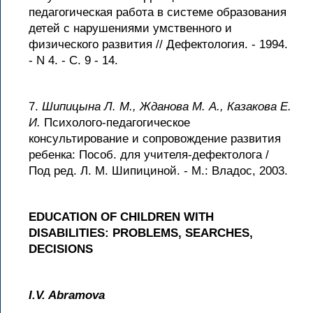
педагогическая работа в системе образования
детей с нарушениями умственного и
физического развития // Дефектология. - 1994.
- N 4. - С. 9 - 14.
7.
Шипицына Л. М., Жданова М. А., Казакова Е.
И.
Психолого-педагогическое
консультирование и сопровождение развития
ребенка: Пособ. для учителя-дефектолога /
Под ред. Л. М. Шипициной. - М.: Владос, 2003.
EDUCATION OF CHILDREN WITH
DISABILITIES: PROBLEMS, SEARCHES,
DECISIONS
I.V. Abramova