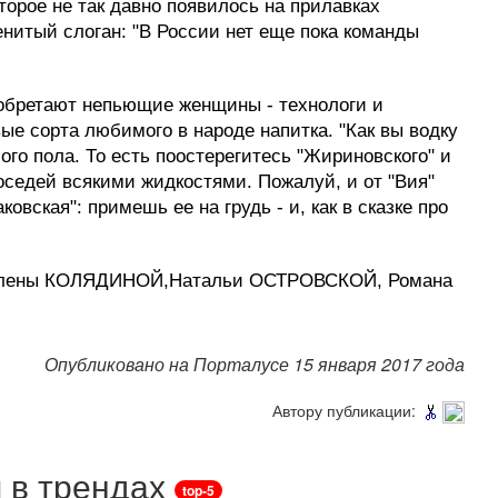
торое не так давно появилось на прилавках
енитый слоган: "В России нет еще пока команды
зобретают непьющие женщины - технологи и
ые сорта любимого в народе напитка. "Как вы водку
ого пола. То есть поостерегитесь "Жириновского" и
оседей всякими жидкостями. Пожалуй, и от "Вия"
овская": примешь ее на грудь - и, как в сказке про
,Елены КОЛЯДИНОЙ,Натальи ОСТРОВСКОЙ, Романа
Опубликовано на Порталусе 15 января 2017 года
Автору публикации:
 в трендах
top-5