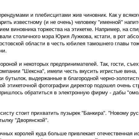
рендумами и плебисцитами жив чиновник. Как у всякого
ить известному (и не очень) человеку "именной" напит
ием виновника торжества на этикетке. Например, на спи
али столичного мэра Юрия Лужкова, кстати, в рот абсо
остовской области в честь юбилея тамошнего главы т
ни.
роной и некоторых предпринимателей. Так, гости, съе
омпании "Шексна", имели честь вкусить игристые вина,
и бутылок, выдержанные в благородной черно-золотист
ной этикеточной фотографии директор подошел очень ст
, пришлось обратиться в электронную фирму - дабы "ом
систу стоит прихватить пузырек "Банкира". "Новому ру
тылку "Дворянской".
чных королей куда больше привлекает отечественная ис