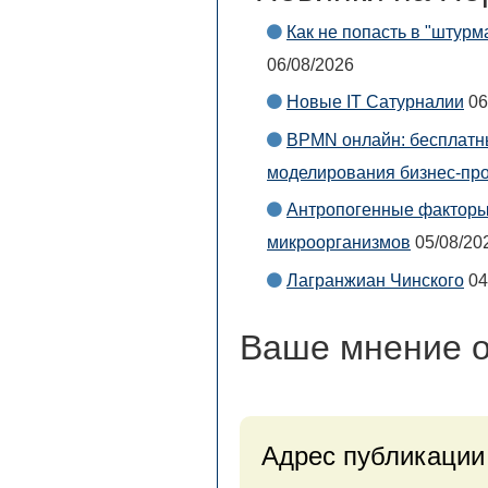
Как не попасть в "штурм
06/08/2026
Новые IT Сатурналии
06
BPMN онлайн: бесплатны
моделирования бизнес-пр
Антропогенные факторы 
микроорганизмов
05/08/20
Лагранжиан Чинского
04
Ваше мнение
о
Адрес публикации