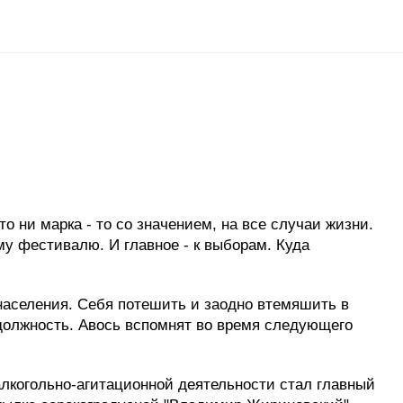
о ни марка - то со значением, на все случаи жизни.
у фестивалю. И главное - к выборам. Куда
населения. Себя потешить и заодно втемяшить в
должность. Авось вспомнят во время следующего
алкогольно-агитационной деятельности стал главный