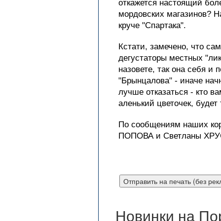
откажется настоящий боле
мордовских магазинов? На
круче "Спартака".
Кстати, замечено, что са
дегустаторы местных "лик
назовете, так она себя и 
"Брынцалова" - иначе нач
лучше отказаться - кто ва
аленький цветочек, будет 
По сообщениям наших к
ПОПОВА и Светланы ХР
Новинки на По