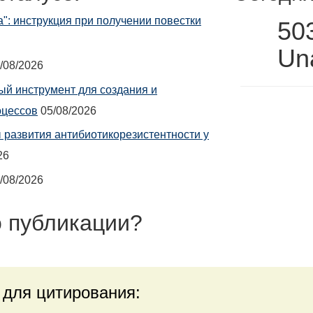
а": инструкция при получении повестки
50
Una
/08/2026
й инструмент для создания и
оцессов
05/08/2026
развития антибиотикорезистентности у
26
/08/2026
 публикации
?
 для цитирования: