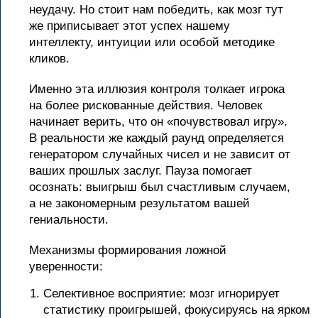
неудачу. Но стоит нам победить, как мозг тут
же приписывает этот успех нашему
интеллекту, интуиции или особой методике
кликов.
Именно эта иллюзия контроля толкает игрока
на более рискованные действия. Человек
начинает верить, что он «почувствовал игру».
В реальности же каждый раунд определяется
генератором случайных чисел и не зависит от
ваших прошлых заслуг. Пауза помогает
осознать: выигрыш был счастливым случаем,
а не закономерным результатом вашей
гениальности.
Механизмы формирования ложной
уверенности:
Селективное восприятие: мозг игнорирует
статистику проигрышей, фокусируясь на ярком