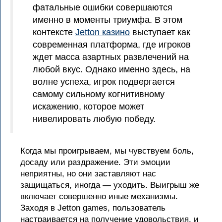
фатальные ошибки совершаются
именно в моменты триумфа. В этом
контексте
Jetton казино
выступает как
современная платформа, где игроков
ждет масса азартных развлечений на
любой вкус. Однако именно здесь, на
волне успеха, игрок подвергается
самому сильному когнитивному
искажению, которое может
нивелировать любую победу.
Когда мы проигрываем, мы чувствуем боль,
досаду или раздражение. Эти эмоции
неприятны, но они заставляют нас
защищаться, иногда — уходить. Выигрыш же
включает совершенно иные механизмы.
Заходя в Jetton games, пользователь
настраивается на получение удовольствия, и