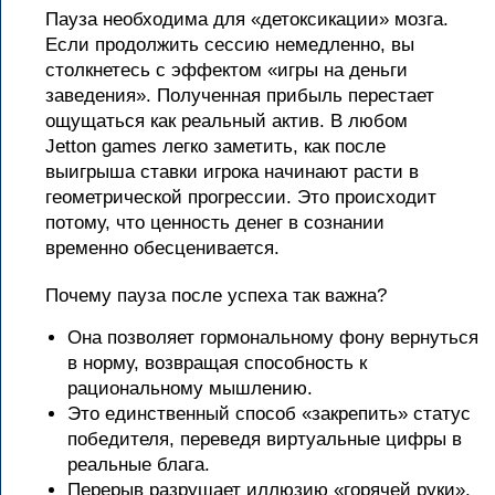
Пауза необходима для «детоксикации» мозга.
Если продолжить сессию немедленно, вы
столкнетесь с эффектом «игры на деньги
заведения». Полученная прибыль перестает
ощущаться как реальный актив. В любом
Jetton games легко заметить, как после
выигрыша ставки игрока начинают расти в
геометрической прогрессии. Это происходит
потому, что ценность денег в сознании
временно обесценивается.
Почему пауза после успеха так важна?
Она позволяет гормональному фону вернуться
в норму, возвращая способность к
рациональному мышлению.
Это единственный способ «закрепить» статус
победителя, переведя виртуальные цифры в
реальные блага.
Перерыв разрушает иллюзию «горячей руки»,