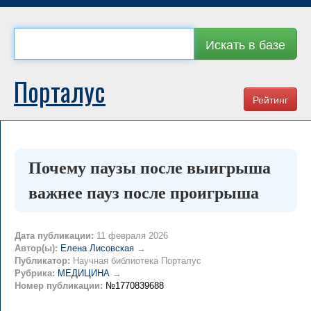
Искать в базе
Порталус
Рейтинг
Почему паузы после выигрыша
важнее пауз после проигрыша
Дата публикации:
11 февраля 2026
Автор(ы):
Елена Лисовская
→
Публикатор:
Научная библиотека Порталус
Рубрика:
МЕДИЦИНА
→
Номер публикации:
№1770839688