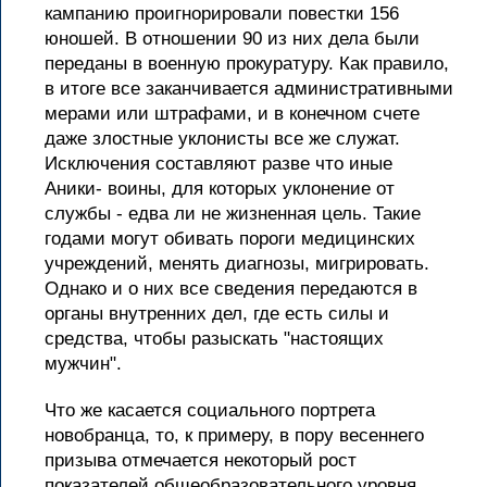
кампанию проигнорировали повестки 156
юношей. В отношении 90 из них дела были
переданы в военную прокуратуру. Как правило,
в итоге все заканчивается административными
мерами или штрафами, и в конечном счете
даже злостные уклонисты все же служат.
Исключения составляют разве что иные
Аники- воины, для которых уклонение от
службы - едва ли не жизненная цель. Такие
годами могут обивать пороги медицинских
учреждений, менять диагнозы, мигрировать.
Однако и о них все сведения передаются в
органы внутренних дел, где есть силы и
средства, чтобы разыскать "настоящих
мужчин".
Что же касается социального портрета
новобранца, то, к примеру, в пору весеннего
призыва отмечается некоторый рост
показателей общеобразовательного уровня.