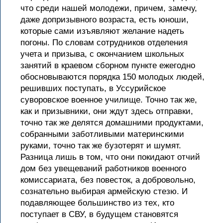
что среди нашей молодежи, причем, замечу,
даже допризывного возраста, есть юноши,
которые сами изъявляют желание надеть
погоны. По словам сотрудников отделения
учета и призыва, с окончанием школьных
занятий в краевом сборном пункте ежегодно
обосновываются порядка 150 молодых людей,
решивших поступать, в Уссурийское
суворовское военное училище. Точно так же,
как и призывники, они ждут здесь отправки,
точно так же делятся домашними продуктами,
собранными заботливыми материнскими
руками, точно так же бузотерят и шумят.
Разница лишь в том, что они покидают отчий
дом без увещеваний работников военного
комиссариата, без повесток, а добровольно,
сознательно выбирая армейскую стезю. И
подавляющее большинство из тех, кто
поступает в СВУ, в будущем становятся