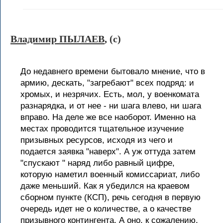
Владимир ПЫЛАЕВ
, (c)
До недавнего времени бытовало мнение, что в
армию, дескать, "загребают" всех подряд: и
хромых, и незрячих. Есть, мол, у военкомата
разнарядка, и от нее - ни шага влево, ни шага
вправо. На деле же все наоборот. Именно на
местах проводится тщательное изучение
призывных ресурсов, исходя из чего и
подается заявка "наверх". А уж оттуда затем
"спускают " наряд либо равный цифре,
которую наметил военный комиссариат, либо
даже меньший. Как я убедился на краевом
сборном пункте (КСП), речь сегодня в первую
очередь идет не о количестве, а о качестве
призывного контингента. А оно, к сожалению,