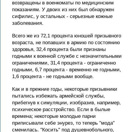
возвращены в военкоматы по медицинским
показаниям. У двоих из них был обнаружен
сифилис, у остальных - серьезные кожные
заболевания.
Всего же из 72,1 процента юношей призывного
возраста, не попавших в армию по состоянию
здоровья, 32,4 процента были признаны
годными к военной службе с незначительными
ограничениями, 31,4 процента - ограниченно
годными, 6,7 процента - временно не годными,
1,6 процента - не годными вообще.
Как и в прежние годы, некоторые призывники
пытались избежать армейской службы,
прибегнув к симуляции, изобразив, например,
психическое расстройство. Если в былые
времена; некоторые молодые парни
приписывали себе энурез, то теперь "мода"
сменилась. "Косить" под душевнобольного,