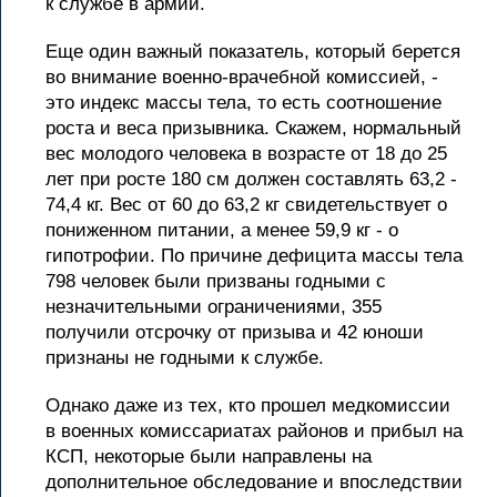
к службе в армии.
Еще один важный показатель, который берется
во внимание военно-врачебной комиссией, -
это индекс массы тела, то есть соотношение
роста и веса призывника. Скажем, нормальный
вес молодого человека в возрасте от 18 до 25
лет при росте 180 см должен составлять 63,2 -
74,4 кг. Вес от 60 до 63,2 кг свидетельствует о
пониженном питании, а менее 59,9 кг - о
гипотрофии. По причине дефицита массы тела
798 человек были призваны годными с
незначительными ограничениями, 355
получили отсрочку от призыва и 42 юноши
признаны не годными к службе.
Однако даже из тех, кто прошел медкомиссии
в военных комиссариатах районов и прибыл на
КСП, некоторые были направлены на
дополнительное обследование и впоследствии