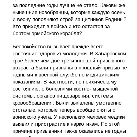
за последние годы лучше не стало. Каковы же
нынешние новобранцы, которые каждую осень
и весну пополняют строй защитников Родины?
Кто приходит в войска и кто остается за
бортом армейского корабля?
Беспокойство вызывает прежде всего
состояние здоровья молодежи. В Хабаровском
крае более чем две трети юношей призывного
возраста были признаны в прошлый призыв не
годными к военной службе по медицинским
показаниям. В частности, по психическому
состоянию, с болезнями костно- мышечной
системы, органов пищеварения, системы
кровообращения. Были выявлены умственно
отсталые, которые теперь вообще сняты с
воинского учета. У нескольких человек медики
выявили пристрастие к наркотикам. По этой
причине призывники также оказались не годны