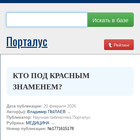
Искать в базе
Порталус
Рейтинг
КТО ПОД КРАСНЫМ
ЗНАМЕНЕМ?
Дата публикации:
20 февраля 2026
Автор(ы):
Владимир ПЫЛАЕВ
→
Публикатор:
Научная библиотека Порталус
Рубрика:
МЕДИЦИНА
→
Номер публикации:
№1771615178