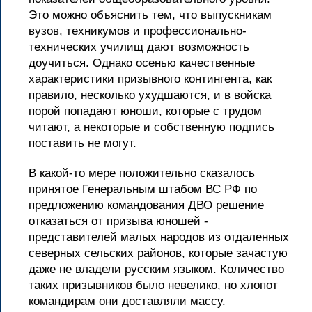
Это можно объяснить тем, что выпускникам
вузов, техникумов и профессионально-
технических училищ дают возможность
доучиться. Однако осенью качественные
характеристики призывного контингента, как
правило, несколько ухудшаются, и в войска
порой попадают юноши, которые с трудом
читают, а некоторые и собственную подпись
поставить не могут.
В какой-то мере положительно сказалось
принятое Генеральным штабом ВС РФ по
предложению командования ДВО решение
отказаться от призыва юношей -
представителей малых народов из отдаленных
северных сельских районов, которые зачастую
даже не владели русским языком. Количество
таких призывников было невелико, но хлопот
командирам они доставляли массу.