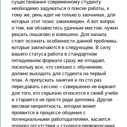
существования современному студенту
необходимо задуматься о поиске работы, к
тому же, речь идет не только о заочниках, для
которых этот тезис закономерен. А вот вопрос
о том, как обзавестись удачным местом, нужно
решать пошагово и взвешено. Для начала
стоит осознать особенности данной проблемы,
которые заключаются в следующем. В силу
вашего статуса работа в стандартном
пятидневном формате сразу же отпадает,
поскольку все, что связано с обучением,
должно выходить для студента на первый
план. А пропускать занятия и по сто раз
пересдавать сессию – совершенно не вариант
для того, кто серьезно относится к своей учебе
и старается не просто ради диплома. Другая
весовая неприятность, которая может
проявится в процессе общения с
потенциальными работодателями, касается
полного отсутствия у студента-первокурсника