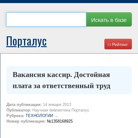
Искать в базе
Порталус
Рейтинг
Вакансия кассир. Достойная
плата за ответственный труд
Дата публикации:
14 января 2013
Публикатор:
Научная библиотека Порталус
Рубрика:
ТЕХНОЛОГИИ
→
Номер публикации:
№1358168925