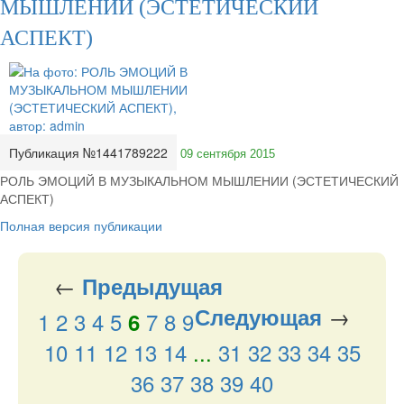
МЫШЛЕНИИ (ЭСТЕТИЧЕСКИЙ
АСПЕКТ)
Публикация №1441789222
09 сентября 2015
РОЛЬ ЭМОЦИЙ В МУЗЫКАЛЬНОМ МЫШЛЕНИИ (ЭСТЕТИЧЕСКИЙ
АСПЕКТ)
Полная версия публикации
←
Предыдущая
→
Следующая
1
2
3
4
5
7
8
9
6
10
11
12
13
14
...
31
32
33
34
35
36
37
38
39
40