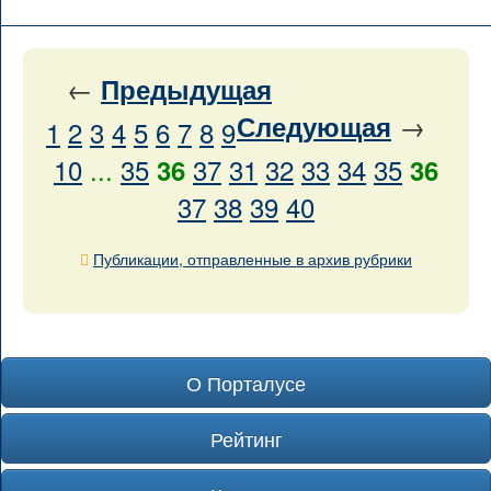
←
Предыдущая
→
Следующая
1
2
3
4
5
6
7
8
9
10
...
35
37
31
32
33
34
35
36
36
37
38
39
40
Публикации, отправленные в архив рубрики
О Порталусе
Рейтинг