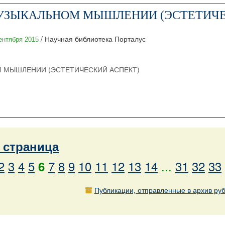
МУЗЫКАЛЬНОМ МЫШЛЕНИИ (ЭСТЕТИЧЕ
/ Научная библиотека Порталус
ентября 2015
 МЫШЛЕНИИ (ЭСТЕТИЧЕСКИЙ АСПЕКТ)
страница
2
3
4
5
7
8
9
10
11
12
13
14
...
31
32
33
6
Публикации, отправленные в архив ру