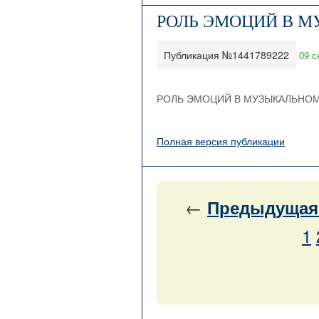
РОЛЬ ЭМОЦИЙ В 
Публикация №1441789222
09 с
РОЛЬ ЭМОЦИЙ В МУЗЫКАЛЬНОМ
Полная версия публикации
←
Предыдущая
1