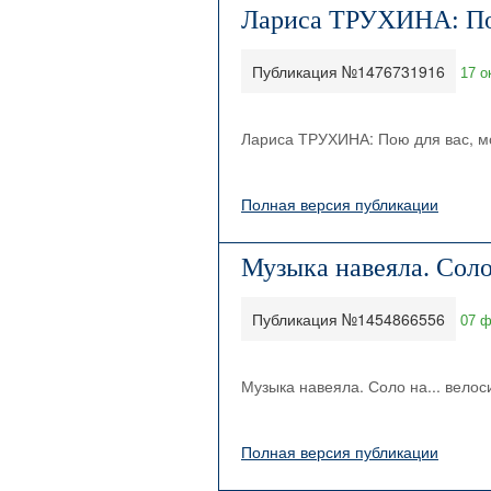
Лариса ТРУХИНА: Пою
Публикация №1476731916
17 о
Лариса ТРУХИНА: Пою для вас, м
Полная версия публикации
Музыка навеяла. Соло
Публикация №1454866556
07 ф
Музыка навеяла. Соло на... вело
Полная версия публикации