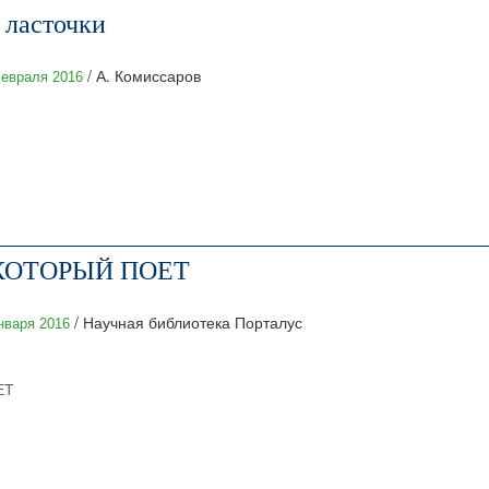
 ласточки
/ А. Комиссаров
евраля 2016
КОТОРЫЙ ПОЕТ
/ Научная библиотека Порталус
нваря 2016
ЕТ