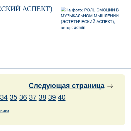
СКИЙ АСПЕКТ)
→
Следующая
страница
34
35
36
37
38
39
40
брики