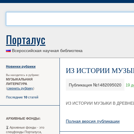
Порталус
Всероссийская научная библиотека
Новинки рубрики
ИЗ ИСТОРИИ МУЗЫ
Вы находитесь в рубрике:
МУЗЫКАЛЬНАЯ
ЛИТЕРАТУРА
Публикация №1482095020
19 д
(
сменить рубрику
)
Последние
статей
10
ИЗ ИСТОРИИ МУЗЫКИ В ДРЕВНЕ
АРХИВНЫЕ ФОНДЫ:
Полная версия публикации
Архивные фонды - это
спецфонды Порталуса,