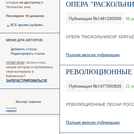
которые
в
не доступны
ОПЕРА "РАСКОЛЬНИ
Читальном зале.
Последние 10 архивов:
Публикация №1481230556
08 д
ВСЕ архивы рубрики...
ОПЕРА "РАСКОЛЬНИКОВ" БРАТЬЕ
МЕНЮ ДЛЯ АВТОРОВ:
Добавить статью
Редактировать статьи
Полная версия публикации
НОВИЧКАМ
: Хотите стать
нашим автором и публиковать
РЕВОЛЮЦИОННЫЕ 
свои материалы в
Библиотеке?
ЗАРЕГИСТРИРОВАТЬСЯ!
Публикация №1477000835
21 о
Экспорт новинок
РЕВОЛЮЦИОННЫЕ ПЕСНИ РОСС
наверх
Полная версия публикации