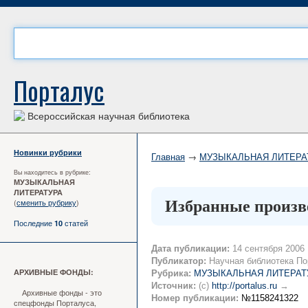
Порталус
Всероссийская научная библиотека
Новинки рубрики
Главная
→
МУЗЫКАЛЬНАЯ ЛИТЕРА
Вы находитесь в рубрике:
МУЗЫКАЛЬНАЯ
ЛИТЕРАТУРА
(
сменить рубрику
)
Избранные произве
Последние
статей
10
Дата публикации:
14 сентября 2006
Публикатор:
Научная библиотека По
АРХИВНЫЕ ФОНДЫ:
Рубрика:
МУЗЫКАЛЬНАЯ ЛИТЕРАТ
Источник:
(c)
http://portalus.ru
→
Архивные фонды - это
Номер публикации:
№1158241322
спецфонды Порталуса,