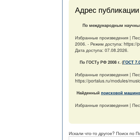
Адрес публикации
По международным научным 
Избранные произведения | Пес
2006. - Режим доступа: https:/
Дата доступа: 07.08.2026.
По ГОСТу РФ 2008 г. (
ГОСТ 7.
Избранные произведения | Пес
https://portalus.ru/modules/mu
Найденный
поисковой машин
Избранные произведения | Песни
Искали что-то другое? Поиск по П