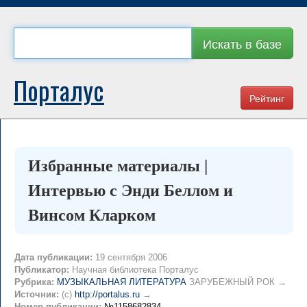
Искать в базе
Порталус
Рейтинг
Избранные материалы |
Интервью с Энди Беллом и
Винсом Кларком
Дата публикации:
19 сентября 2006
Публикатор:
Научная библиотека Порталус
Рубрика:
МУЗЫКАЛЬНАЯ ЛИТЕРАТУРА
ЗАРУБЕЖНЫЙ РОК →
Источник:
(c)
http://portalus.ru
→
Номер публикации:
№1158682834