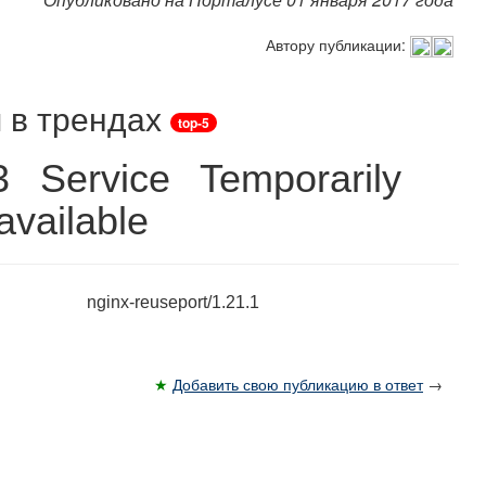
Автору публикации:
 в трендах
top-5
3 Service Temporarily
vailable
nginx-reuseport/1.21.1
★
Добавить свою публикацию в ответ
→