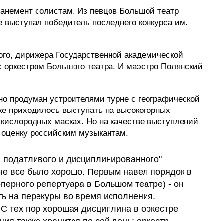
анемент солистам. Из певцов Большой театр
 выступал победитель последнего конкурса им.
ого, дирижера Государственной академической
с оркестром Большого театра. И маэстро Полянский
о продуман устроителями турне с географической
же приходилось выступать на высокогорных
 кислородных масках. Но на качестве выступлений
ю оценку российским музыкантам.
, податливого и дисциплинированного"
 не все было хорошо. Первым навел порядок в
 оперного репертуара в Большом театре) - он
ть на перекуры во время исполнения.
С тех пор хорошая дисциплина в оркестре