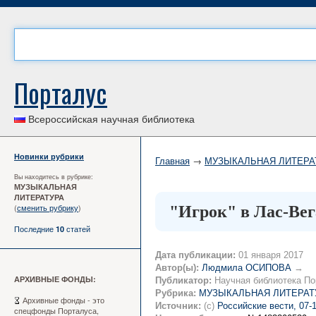
Порталус
Всероссийская научная библиотека
Новинки рубрики
Главная
→
МУЗЫКАЛЬНАЯ ЛИТЕРА
Вы находитесь в рубрике:
МУЗЫКАЛЬНАЯ
ЛИТЕРАТУРА
(
сменить рубрику
)
"Игрок" в Лас-Вег
Последние
статей
10
Дата публикации:
01 января 2017
Автор(ы):
Людмила ОСИПОВА
→
АРХИВНЫЕ ФОНДЫ:
Публикатор:
Научная библиотека По
Рубрика:
МУЗЫКАЛЬНАЯ ЛИТЕРАТ
Архивные фонды - это
Источник:
(c)
Российские вести, 07-
спецфонды Порталуса,