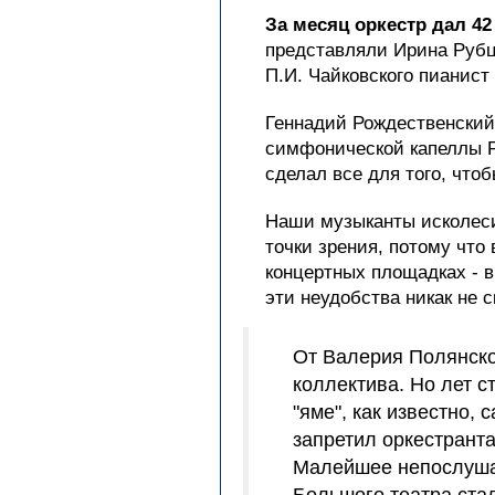
За месяц оркестр дал 42
представляли Ирина Рубц
П.И. Чайковского пианист
Геннадий Рождественский
симфонической капеллы Ро
сделал все для того, что
Наши музыканты исколеси
точки зрения, потому чт
концертных площадках - в
эти неудобства никак не 
От Валерия Полянског
коллектива. Но лет с
"яме", как известно, 
запретил оркестранта
Малейшее непослушан