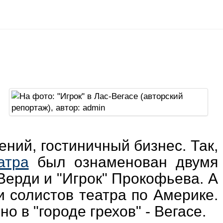
ний, гостиничный бизнес. Так,
атра
был ознаменован двумя
ерди и "Игрок" Прокофьева. А
 солистов театра по Америке.
 в "городе грехов" - Вегасе.