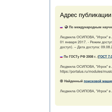
Адрес публикации
По международным научны
Людмила ОСИПОВА, "Игрок" в Л
01 января 2017. - Режим доступ
доступ). – Дата доступа: 09.08.
По ГОСТу РФ 2008 г. (
ГОСТ 7.
Людмила ОСИПОВА, "Игрок" в Л
https://portalus.ru/modules/mu
Найденный
поисковой маши
Людмила ОСИПОВА, "Игрок" в Ла