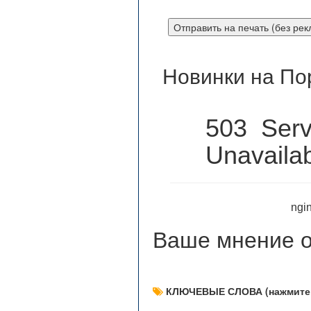
Новинки на По
503 Serv
Unavaila
ngin
Ваше мнение
о
КЛЮЧЕВЫЕ СЛОВА (нажмите 