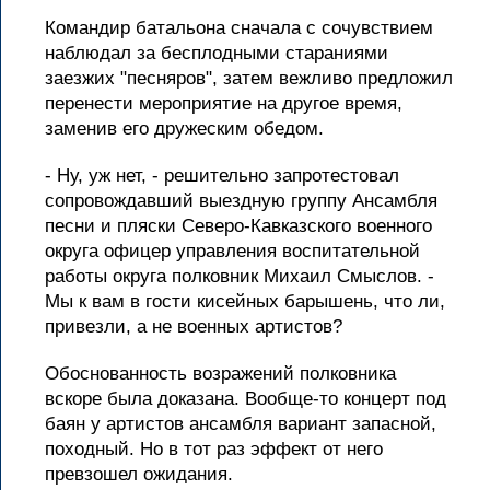
Командир батальона сначала с сочувствием
наблюдал за бесплодными стараниями
заезжих "песняров", затем вежливо предложил
перенести мероприятие на другое время,
заменив его дружеским обедом.
- Ну, уж нет, - решительно запротестовал
сопровождавший выездную группу Ансамбля
песни и пляски Северо-Кавказского военного
округа офицер управления воспитательной
работы округа полковник Михаил Смыслов. -
Мы к вам в гости кисейных барышень, что ли,
привезли, а не военных артистов?
Обоснованность возражений полковника
вскоре была доказана. Вообще-то концерт под
баян у артистов ансамбля вариант запасной,
походный. Но в тот раз эффект от него
превзошел ожидания.