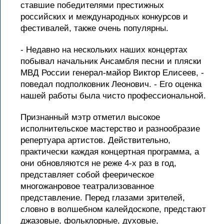
ставшие победителями престижных
российских и международных конкурсов и
фестивалей, также очень популярны.
- Недавно на нескольких наших концертах
побывал начальник Ансамбля песни и пляски
МВД России генерал-майор Виктор Елисеев, -
поведал подполковник Леонович. - Его оценка
нашей работы была чисто профессиональной.
Признанный мэтр отметил высокое
исполнительское мастерство и разнообразие
репертуара артистов. Действительно,
практически каждая концертная программа, а
они обновляются не реже 4-х раз в год,
представляет собой феерическое
многожанровое театрализованное
представление. Перед глазами зрителей,
словно в волшебном калейдоскопе, предстают
джазовые, фольклорные, духовые,