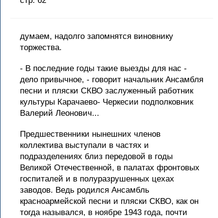
стр. 62
думаем, надолго запомнятся виновнику
торжества.
- В последние годы такие выезды для нас -
дело привычное, - говорит начальник Ансамбля
песни и пляски СКВО заслуженный работник
культуры Карачаево- Черкесии подполковник
Валерий Леонович...
Предшественники нынешних членов
коллектива выступали в частях и
подразделениях близ передовой в годы
Великой Отечественной, в палатах фронтовых
госпиталей и в полуразрушенных цехах
заводов. Ведь родился Ансамбль
красноармейской песни и пляски СКВО, как он
тогда назывался, в ноябре 1943 года, почти