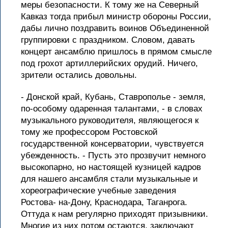
меры безопасности. К тому же на Северный
Кавказ тогда прибыл министр обороны России,
дабы лично поздравить воинов Объединенной
группировки с праздником. Словом, давать
концерт ансамблю пришлось в прямом смысле
под грохот артиллерийских орудий. Ничего,
зрители остались довольны.
- Донской край, Кубань, Ставрополье - земля,
по-особому одаренная талантами, - в словах
музыкального руководителя, являющегося к
тому же профессором Ростовской
государственной консерватории, чувствуется
убежденность. - Пусть это прозвучит немного
высокопарно, но настоящей кузницей кадров
для нашего ансамбля стали музыкальные и
хореографические учебные заведения
Ростова- на-Дону, Краснодара, Таганрога.
Оттуда к нам регулярно приходят призывники.
Многие из них потом остаются, заключают