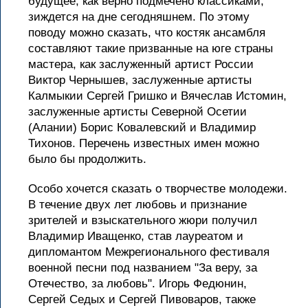
будущее, как верно подмечено классиками,
зиждется на дне сегодняшнем. По этому
поводу можно сказать, что костяк ансамбля
составляют такие призванные на юге страны
мастера, как заслуженный артист России
Виктор Чернышев, заслуженные артисты
Калмыкии Сергей Гришко и Вячеслав Истомин,
заслуженные артисты Северной Осетии
(Алании) Борис Ковалевский и Владимир
Тихонов. Перечень известных имен можно
было бы продолжить.
Особо хочется сказать о творчестве молодежи.
В течение двух лет любовь и признание
зрителей и взыскательного жюри получил
Владимир Иващенко, став лауреатом и
дипломантом Межрегионального фестиваля
военной песни под названием "За веру, за
Отечество, за любовь". Игорь Федюнин,
Сергей Седых и Сергей Пивоваров, также