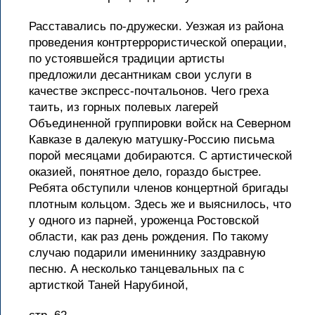
Расставались по-дружески. Уезжая из района
проведения контртеррористической операции,
по устоявшейся традиции артисты
предложили десантникам свои услуги в
качестве экспресс-почтальонов. Чего греха
таить, из горных полевых лагерей
Объединенной группировки войск на Северном
Кавказе в далекую матушку-Россию письма
порой месяцами добираются. С артистической
оказией, понятное дело, гораздо быстрее.
Ребята обступили членов концертной бригады
плотным кольцом. Здесь же и выяснилось, что
у одного из парней, уроженца Ростовской
области, как раз день рождения. По такому
случаю подарили имениннику заздравную
песню. А несколько танцевальных па с
артисткой Таней Нарубиной,