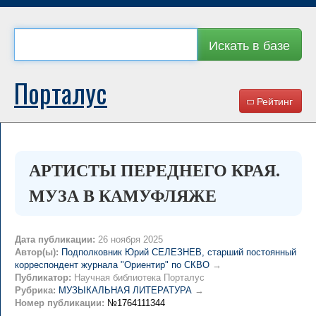
Искать в базе
Порталус
Рейтинг
АРТИСТЫ ПЕРЕДНЕГО КРАЯ.
МУЗА В КАМУФЛЯЖЕ
Дата публикации:
26 ноября 2025
Автор(ы):
Подполковник Юрий СЕЛЕЗНЕВ, старший постоянный
корреспондент журнала "Ориентир" по СКВО
→
Публикатор:
Научная библиотека Порталус
Рубрика:
МУЗЫКАЛЬНАЯ ЛИТЕРАТУРА
→
Номер публикации:
№1764111344