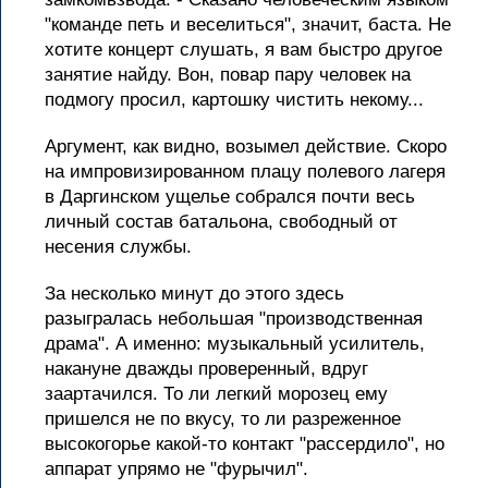
"команде петь и веселиться", значит, баста. Не
хотите концерт слушать, я вам быстро другое
занятие найду. Вон, повар пару человек на
подмогу просил, картошку чистить некому...
Аргумент, как видно, возымел действие. Скоро
на импровизированном плацу полевого лагеря
в Даргинском ущелье собрался почти весь
личный состав батальона, свободный от
несения службы.
За несколько минут до этого здесь
разыгралась небольшая "производственная
драма". А именно: музыкальный усилитель,
накануне дважды проверенный, вдруг
заартачился. То ли легкий морозец ему
пришелся не по вкусу, то ли разреженное
высокогорье какой-то контакт "рассердило", но
аппарат упрямо не "фурычил".