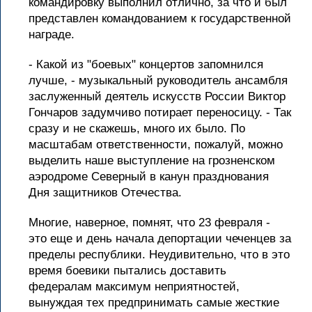
командировку выполнил отлично, за что и был
представлен командованием к государственной
награде.
- Какой из "боевых" концертов запомнился
лучше, - музыкальный руководитель ансамбля
заслуженный деятель искусств России Виктор
Гончаров задумчиво потирает переносицу. - Так
сразу и не скажешь, много их было. По
масштабам ответственности, пожалуй, можно
выделить наше выступление на грозненском
аэродроме Северный в канун празднования
Дня защитников Отечества.
Многие, наверное, помнят, что 23 февраля -
это еще и день начала депортации чеченцев за
пределы республики. Неудивительно, что в это
время боевики пытались доставить
федералам максимум неприятностей,
вынуждая тех предпринимать самые жесткие