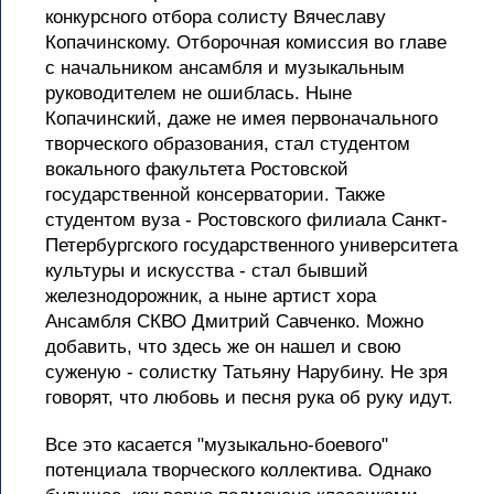
конкурсного отбора солисту Вячеславу
Копачинскому. Отборочная комиссия во главе
с начальником ансамбля и музыкальным
руководителем не ошиблась. Ныне
Копачинский, даже не имея первоначального
творческого образования, стал студентом
вокального факультета Ростовской
государственной консерватории. Также
студентом вуза - Ростовского филиала Санкт-
Петербургского государственного университета
культуры и искусства - стал бывший
железнодорожник, а ныне артист хора
Ансамбля СКВО Дмитрий Савченко. Можно
добавить, что здесь же он нашел и свою
суженую - солистку Татьяну Нарубину. Не зря
говорят, что любовь и песня рука об руку идут.
Все это касается "музыкально-боевого"
потенциала творческого коллектива. Однако