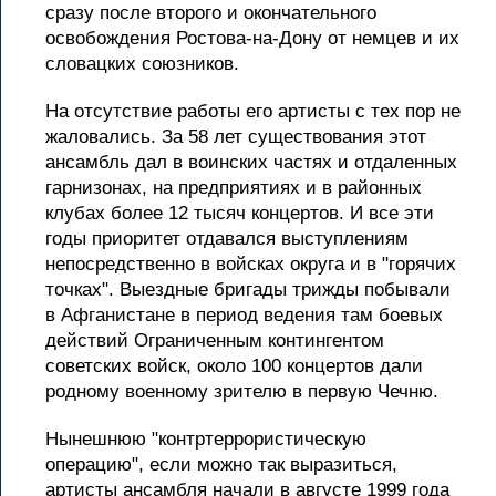
сразу после второго и окончательного
освобождения Ростова-на-Дону от немцев и их
словацких союзников.
На отсутствие работы его артисты с тех пор не
жаловались. За 58 лет существования этот
ансамбль дал в воинских частях и отдаленных
гарнизонах, на предприятиях и в районных
клубах более 12 тысяч концертов. И все эти
годы приоритет отдавался выступлениям
непосредственно в войсках округа и в "горячих
точках". Выездные бригады трижды побывали
в Афганистане в период ведения там боевых
действий Ограниченным контингентом
советских войск, около 100 концертов дали
родному военному зрителю в первую Чечню.
Нынешнюю "контртеррористическую
операцию", если можно так выразиться,
артисты ансамбля начали в августе 1999 года