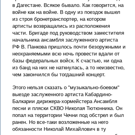
в Дагестане. Всякое бывало. Как говорится, на
войне как на войне. В одну из поездок вышел
из строя бронетранспортер, на котором
артисты возвращались из расположения
части. Бригаде под руководством заместителя
начальника ансамбля заслуженного артиста
РФ В. Панкова пришлось почти безоружными и
неохраняемыми всю ночь провести вдали от
базы федеральных войск. К счастью, ни одна
из банд на них не наткнулась, а то неизвестно,
чем закончился бы тогдашний концерт.
Этого нельзя сказать о "музыкально-боевом"
выезде заслуженного артиста Кабардино-
Балкарии дирижера-хормейстера Ансамбля
песни и пляски СКВО Николая Тютюнника. Он
попал на территории Чечни под обстрел и был
ранен. Но все-таки возложенные на него
обязанности Николай Михайлович в ту