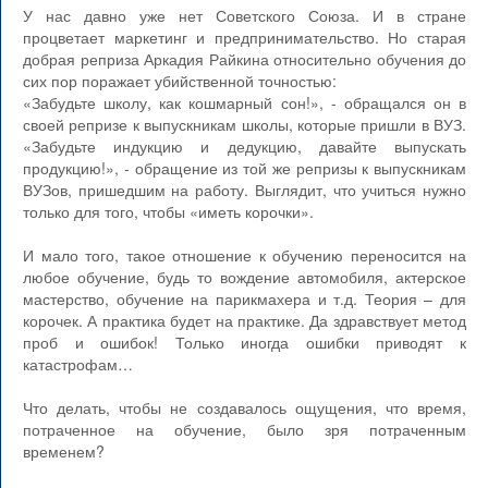
У нас давно уже нет Советского Союза. И в стране
процветает маркетинг и предпринимательство. Но старая
добрая реприза Аркадия Райкина относительно обучения до
сих пор поражает убийственной точностью:
«Забудьте школу, как кошмарный сон!», - обращался он в
своей репризе к выпускникам школы, которые пришли в ВУЗ.
«Забудьте индукцию и дедукцию, давайте выпускать
продукцию!», - обращение из той же репризы к выпускникам
ВУЗов, пришедшим на работу. Выглядит, что учиться нужно
только для того, чтобы «иметь корочки».
И мало того, такое отношение к обучению переносится на
любое обучение, будь то вождение автомобиля, актерское
мастерство, обучение на парикмахера и т.д. Теория – для
корочек. А практика будет на практике. Да здравствует метод
проб и ошибок! Только иногда ошибки приводят к
катастрофам…
Что делать, чтобы не создавалось ощущения, что время,
потраченное на обучение, было зря потраченным
временем?