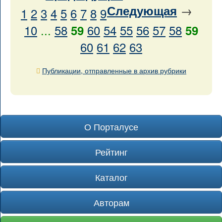
→
Следующая
1
2
3
4
5
6
7
8
9
10
...
58
60
54
55
56
57
58
59
59
60
61
62
63
Публикации, отправленные в архив рубрики
О Порталусе
Рейтинг
Каталог
Авторам