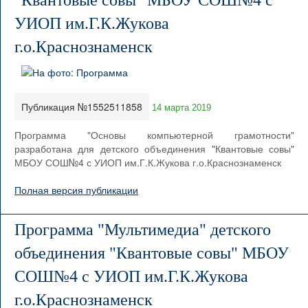
"Квантовые совы" МБОУ СОШ№4 с
УИОП им.Г.К.Жукова
г.о.Краснознаменск
Публикация №1552511858
14 марта 2019
Программа "Основы компьютерной грамотности"
разработана для детского объединения "Квантовые совы"
МБОУ СОШ№4 с УИОП им.Г.К.Жукова г.о.Краснознаменск
Полная версия публикации
Программа "Мультимедиа" детского
объединения "Квантовые совы" МБОУ
СОШ№4 с УИОП им.Г.К.Жукова
г.о.Краснознаменск