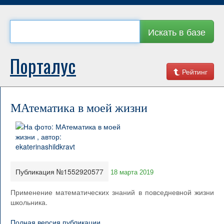
Искать в базе
Порталус
Рейтинг
МАтематика в моей жизни
Публикация №1552920577
18 марта 2019
Применение математических знаний в повседневной жизни
школьника.
Полная версия публикации