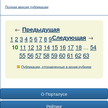
Полная версия публикации
←
Предыдущая
→
Следующая
1
2
3
4
5
6
7
8
9
11
12
13
14
15
16
17
18
...
54
10
55
56
57
58
59
60
61
62
63
Публикации, отправленные в архив рубрики
О Порталусе
Рейтинг