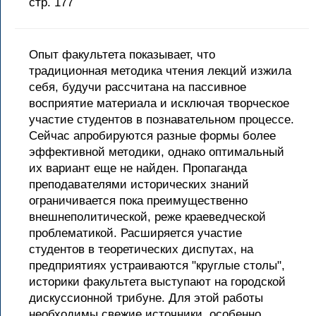
стр. 177
Опыт факультета показывает, что
традиционная методика чтения лекций изжила
себя, будучи рассчитана на пассивное
восприятие материала и исключая творческое
участие студентов в познавательном процессе.
Сейчас апробируются разные формы более
эффективной методики, однако оптимальный
их вариант еще не найден. Пропаганда
преподавателями исторических знаний
ограничивается пока преимущественно
внешнеполитической, реже краеведческой
проблематикой. Расширяется участие
студентов в теоретических диспутах, на
предприятиях устраиваются "круглые столы",
историки факультета выступают на городской
дискуссионной трибуне. Для этой работы
необходимы свежие источники, особенно