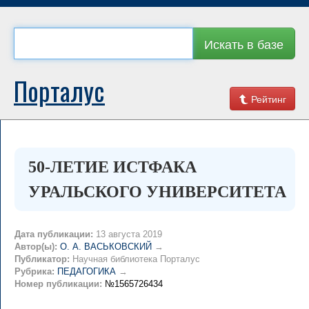
Искать в базе
Порталус
Рейтинг
50-ЛЕТИЕ ИСТФАКА
УРАЛЬСКОГО УНИВЕРСИТЕТА
Дата публикации:
13 августа 2019
Автор(ы):
О. А. ВАСЬКОВСКИЙ
→
Публикатор:
Научная библиотека Порталус
Рубрика:
ПЕДАГОГИКА
→
Номер публикации:
№1565726434