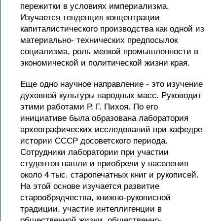
пережитки в условиях империализма.
Изучается тенденция концентрации
капиталистического производства как одной из
материально- технических предпосылок
социализма, роль мелкой промышленности в
экономической и политической жизни края.
Еще одно научное направление - это изучение
духовной культуры народных масс. Руководит
этими работами Р. Г. Пихоя. По его
инициативе была образована лаборатория
археографических исследований при кафедре
истории СССР досоветского периода.
Сотрудники лаборатории при участии
студентов нашли и приобрели у населения
около 4 тыс. старопечатных книг и рукописей.
На этой основе изучается развитие
старообрядчества, книжно-рукописной
традиции, участие интеллигенции в
общественной жизни, общественно-