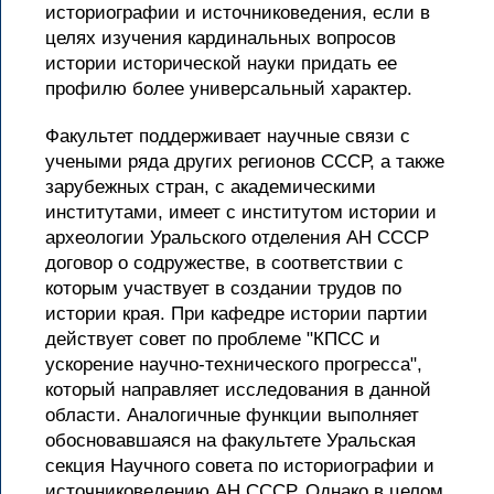
историографии и источниковедения, если в
целях изучения кардинальных вопросов
истории исторической науки придать ее
профилю более универсальный характер.
Факультет поддерживает научные связи с
учеными ряда других регионов СССР, а также
зарубежных стран, с академическими
институтами, имеет с институтом истории и
археологии Уральского отделения АН СССР
договор о содружестве, в соответствии с
которым участвует в создании трудов по
истории края. При кафедре истории партии
действует совет по проблеме "КПСС и
ускорение научно-технического прогресса",
который направляет исследования в данной
области. Аналогичные функции выполняет
обосновавшаяся на факультете Уральская
секция Научного совета по историографии и
источниковедению АН СССР. Однако в целом