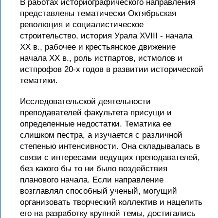
В работах историографического направления
представлены тематически Октябрьская
революция и социалистическое
строительство, история Урала XVIII - начала
XX в., рабочее и крестьянское движение
начала XX в., роль истпартов, истмолов и
истпрофов 20-х годов в развитии исторической
тематики.
Исследовательской деятельности
преподавателей факультета присущи и
определенные недостатки. Тематика ее
слишком пестра, а изучается с различной
степенью интенсивности. Она складывалась в
связи с интересами ведущих преподавателей,
без какого бы то ни было воздействия
планового начала. Если направление
возглавлял способный ученый, могущий
организовать творческий коллектив и нацелить
его на разработку крупной темы, достигались