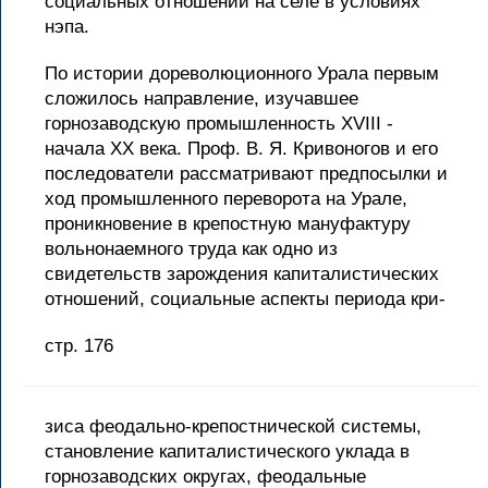
социальных отношений на селе в условиях
нэпа.
По истории дореволюционного Урала первым
сложилось направление, изучавшее
горнозаводскую промышленность XVIII -
начала XX века. Проф. В. Я. Кривоногов и его
последователи рассматривают предпосылки и
ход промышленного переворота на Урале,
проникновение в крепостную мануфактуру
вольнонаемного труда как одно из
свидетельств зарождения капиталистических
отношений, социальные аспекты периода кри-
стр. 176
зиса феодально-крепостнической системы,
становление капиталистического уклада в
горнозаводских округах, феодальные