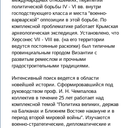
международных отношениях, перипетий
политической борьбы IV - VI вв. внутри
господствующего класса и места "военно-
варварской" оппозиции в этой борьбе. По
комплексной проблематике работает Крымская
археологическая экспедиция. Установлено, что
Херсонес VII - VIII вв. (на его территории
ведутся постоянные раскопки) был типичным
провинциальным городом Византии с
развитым ремеслом и прочными
градостроительными традициями.
Интенсивный поиск ведется в области
новейшей истории. Сформировавшийся под
руководством проф. И. Н. Чемпалова
коллектив в течение 25 лет работает над
комплексной темой "Политика великих, держав
на Балканах и Ближнем Востоке накануне и в
период второй мировой войны". Изучаются
военно-стратегические, дипломатические и