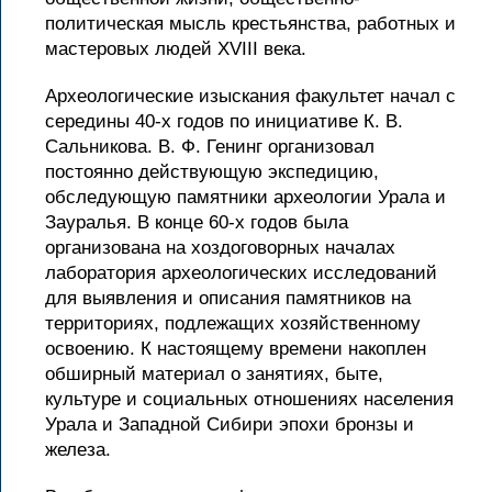
политическая мысль крестьянства, работных и
мастеровых людей XVIII века.
Археологические изыскания факультет начал с
середины 40-х годов по инициативе К. В.
Сальникова. В. Ф. Генинг организовал
постоянно действующую экспедицию,
обследующую памятники археологии Урала и
Зауралья. В конце 60-х годов была
организована на хоздоговорных началах
лаборатория археологических исследований
для выявления и описания памятников на
территориях, подлежащих хозяйственному
освоению. К настоящему времени накоплен
обширный материал о занятиях, быте,
культуре и социальных отношениях населения
Урала и Западной Сибири эпохи бронзы и
железа.