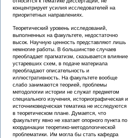
относится к тематике диссертаций, не
концентрирует усилия исследователей на
приоритетных направлениях.
Теоретический уровень исследований,
выполненных на факультете, недостаточно
высок. Научную ценность представляют лишь
немногие работы. В большинстве случаев
преобладает прагматизм, сказывается влияние
устаревших схем, в подаче материала
преобладают описательность и
иллюстративность. На факультете вообще
слабо занимаются теорией, проблемы
методологии истории не служат предметом
специального изучения, историографическая и
источниковедческая тематика не исследуются
в теоретическом плане. Думается, что
факультету явно не хватает опорного пункта по
координации теоретико-методологической
проблематики. Им могла бы стать кафедра