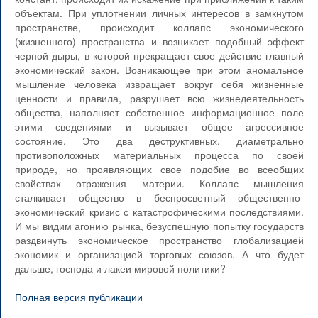
объектам. При уплотнении личных интересов в замкнутом
пространстве, происходит коллапс экономического
(жизненного) пространства и возникает подобный эффект
черной дыры, в которой прекращает свое действие главный
экономический закон. Возникающее при этом аномальное
мышление человека извращает вокруг себя жизненные
ценности и правила, разрушает всю жизнедеятельность
общества, наполняет собственное информационное поле
этими сведениями и вызывает общее агрессивное
состояние. Это два деструктивных, диаметрально
противоположных материальных процесса по своей
природе, но проявляющих свое подобие во всеобщих
свойствах отражения материи. Коллапс мышления
сталкивает общество в беспросветный общественно-
экономический кризис с катастрофическими последствиями.
И мы видим агонию рынка, безуспешную попытку государств
раздвинуть экономическое пространство глобализацией
экономик и организацией торговых союзов. А что будет
дальше, господа и лакеи мировой политики?
Полная версия публикации