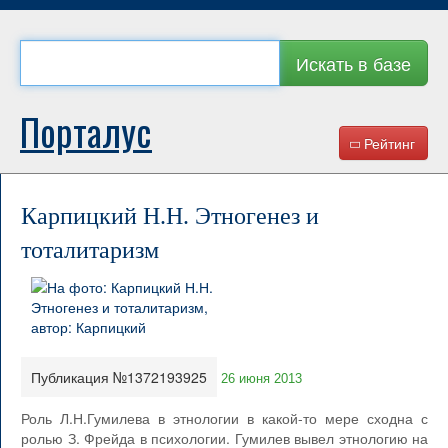
Искать в базе
Порталус
Рейтинг
Карпицкий Н.Н. Этногенез и
тоталитаризм
Публикация №1372193925
26 июня 2013
Роль Л.Н.Гумилева в этнологии в какой-то мере сходна с
ролью З. Фрейда в психологии. Гумилев вывел этнологию на