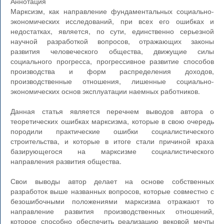
Аннотация
Марксизм, как направление фундаментальных социально-
экономических исследований, при всех его ошибках и
недостатках, является, по сути, единственно серьезной
научной разработкой вопросов, отражающих законы
развития человеческого общества, движущие силы
социального прогресса, прогрессивное развитие способов
производства и форм распределения доходов,
производственные отношения, лишенные социально-
экономических основ эксплуатации наемных работников.
Данная статья является перечнем выводов автора о
теоретических ошибках марксизма, которые в свою очередь
породили практические ошибки социалистического
строительства, и которые в итоге стали причиной краха
базирующегося на марксизме социалистического
направления развития общества.
Свои выводы автор делает на основе собственных
разработок выше названных вопросов, которые совместно с
безошибочными положениями марксизма отражают то
направление развития производственных отношений,
которое способно обеспечить реализацию вековой мечты