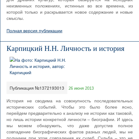
неизменных положениях, истинных во все времена, из
которой только и раскрывается новое содержание и новые
смыслы.
Полная версия публикации
Карпицкий Н.Н. Личность и история
Публикация №1372193013
26 июня 2013
История не сводима на совокупность последовательных
исторических событий. Чтобы это было более ясно,
перейдем предварительно к анализу не истории как таковой,
но лишь истории конкретной личности – биографии. И здесь
мы можем обнаружить, что даже допустив полное
совпадение биографических фактов разных людей, мы не
получаем при этом совпадения их судеб. Судьба – это не