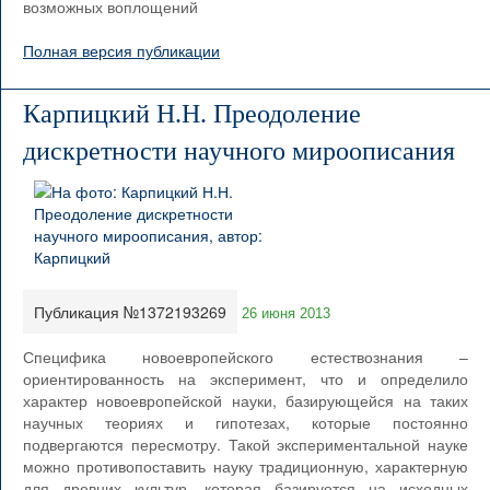
возможных воплощений
Полная версия публикации
Карпицкий Н.Н. Преодоление
дискретности научного мироописания
Публикация №1372193269
26 июня 2013
Специфика новоевропейского естествознания –
ориентированность на эксперимент, что и определило
характер новоевропейской науки, базирующейся на таких
научных теориях и гипотезах, которые постоянно
подвергаются пересмотру. Такой экспериментальной науке
можно противопоставить науку традиционную, характерную
для древних культур, которая базируется на исходных