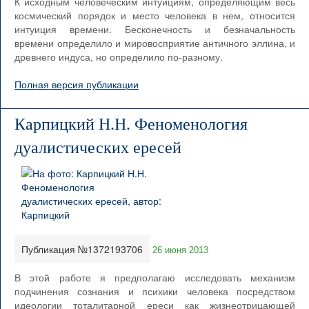
К исходным человеческим интуициям, определяющим весь
космический порядок и место человека в нем, относится
интуиция времени. Бесконечность и безначальность
времени определило и мировосприятие античного эллина, и
древнего индуса, но определило по-разному.
Полная версия публикации
Карпицкий Н.Н. Феноменология
дуалистических ересей
Публикация №1372193706
26 июня 2013
В этой работе я предполагаю исследовать механизм
подчинения сознания и психики человека посредством
идеологии тоталитарной ереси как жизнеотрицающей