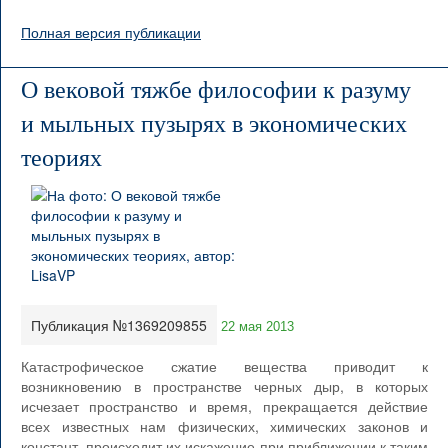
Полная версия публикации
О вековой тяжбе философии к разуму
и мыльных пузырях в экономических
теориях
Публикация №1369209855
22 мая 2013
Катастрофическое сжатие вещества приводит к
возникновению в пространстве черных дыр, в которых
исчезает пространство и время, прекращается действие
всех известных нам физических, химических законов и
констант, происходит их искажение при приближении к таким