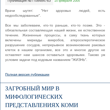
Публикация №1108484763
15 февраля 2005
Врачи шутят: "Нет здоровых людей, есть
недообследованные".
Все мы заболеваем, кто-то раньше, кто-то позже. Это -
обязательная составляющая нашей жизни, ее естественное
течение. Жизненные процессы, в саму ткань которых
включены мириады микробов, атеросклеротическое
разрушение сосудов, непрерывное возникновение раковых
клеток в нашем организме, все это и многое другое не
оставляет нам шансов оставаться здоровыми. Таково уж
условие задачи под кодовым названием "ЖИЗНЬ".
Полная версия публикации
ЗАГРОБНЫЙ МИР В
МИФОЛОГИЧЕСКИХ
ПРЕДСТАВЛЕНИЯХ КОМИ