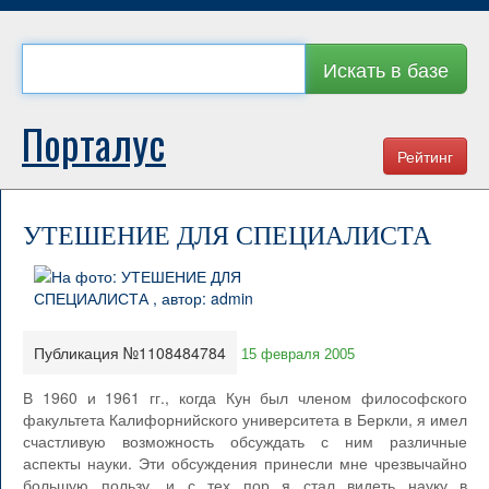
Искать в базе
Порталус
Рейтинг
УТЕШЕНИЕ ДЛЯ СПЕЦИАЛИСТА
Публикация №1108484784
15 февраля 2005
В 1960 и 1961 гг., когда Кун был членом философского
факультета Калифорнийского университета в Беркли, я имел
счастливую возможность обсуждать с ним различные
аспекты науки. Эти обсуждения принесли мне чрезвычайно
большую пользу, и с тех пор я стал видеть науку в