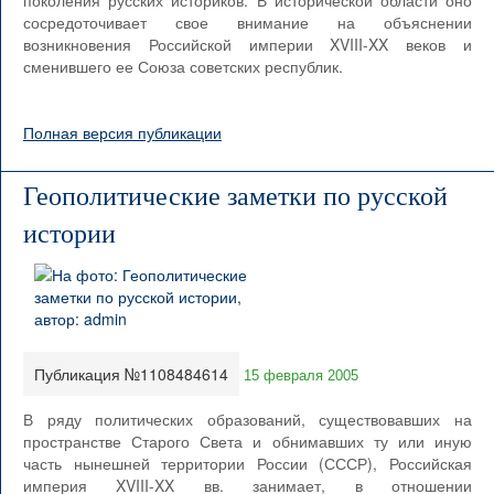
поколения русских историков. В исторической области оно
сосредоточивает свое внимание на объяснении
возникновения Российской империи XVIII-XX веков и
сменившего ее Союза советских республик.
Полная версия публикации
Геополитические заметки по русской
истории
Публикация №1108484614
15 февраля 2005
В ряду политических образований, существовавших на
пространстве Старого Света и обнимавших ту или иную
часть нынешней территории России (СССР), Российская
империя XVIII-XX вв. занимает, в отношении