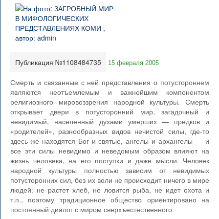
Публикация №1108484735
15 февраля 2005
Смерть и связанные с ней представления о потустороннем
являются неотъемлемым и важнейшим компонентом
религиозного мировоззрения народной культуры. Смерть
открывает двери в потусторонний мир, загадочный и
невидимый, населенный духами умерших — предков и
«родителей», разнообразных видов нечистой силы, где-то
здесь же находятся Бог и святые, ангелы и архангелы — и
все эти силы невидимо и неведомым образом влияют на
жизнь человека, на его поступки и даже мысли. Человек
народной культуры полностью зависим от невидимых
потусторонних сил, без их воли не происходит ничего в мире
людей: не растет хлеб, не ловится рыба, не идет охота и
т.п., поэтому традиционное общество ориентировано на
постоянный диалог с миром сверхъестественного.