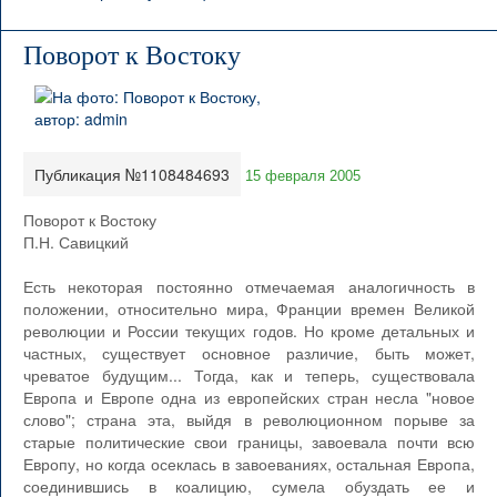
Поворот к Востоку
Публикация №1108484693
15 февраля 2005
Поворот к Востоку
П.Н. Савицкий
Есть некоторая постоянно отмечаемая аналогичность в
положении, относительно мира, Франции времен Великой
революции и России текущих годов. Но кроме детальных и
частных, существует основное различие, быть может,
чреватое будущим... Тогда, как и теперь, существовала
Европа и Европе одна из европейских стран несла "новое
слово"; страна эта, выйдя в революционном порыве за
старые политические свои границы, завоевала почти всю
Европу, но когда осеклась в завоеваниях, остальная Европа,
соединившись в коалицию, сумела обуздать ее и