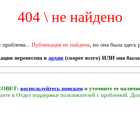
404 \ не найдено
с проблема...
Публикация не найдена
, но она была здесь 
ация перенесена в
архив
(скорее всего) ИЛИ она была
СОВЕТ:
воспользуйтесь поиском
и уточните ее наличи
ишите в Отдел поддержки пользователей с проблемой. До