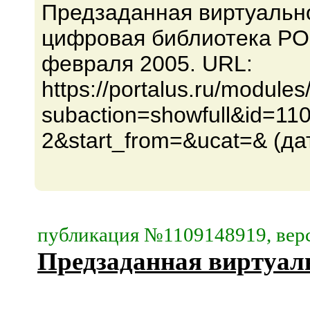
Предзаданная виртуально
цифровая библиотека PO
февраля 2005. URL:
https://portalus.ru/modul
subaction=showfull&id=1
2&start_from=&ucat=& (да
публикация №1109148919, верс
Предзаданная виртуал