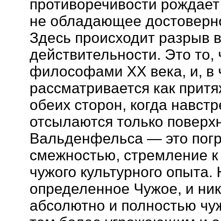
противоречивости рождает
не обладающее достоверно
Здесь происходит разрыв 
действительности. Это то,
философами ХХ века, и, в 
рассматривается как притя
обеих сторон, когда навстр
отсылаются только поверхн
Вальденфельса — это пог
смежностью, стремление к
чужого культурного опыта.
определенное Чужое, и ник
абсолютно и полностью ч