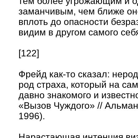
тем более угрожающим и 
заманчивым, чем ближе он
вплоть до опасности безра
видим в другом самого се
[122]
Фрейд как-то сказал: неро
род страха, который на са
давно знакомого и известн
«Вызов Чуждого» // Альмана
1996).
Нарастающая интенция виз