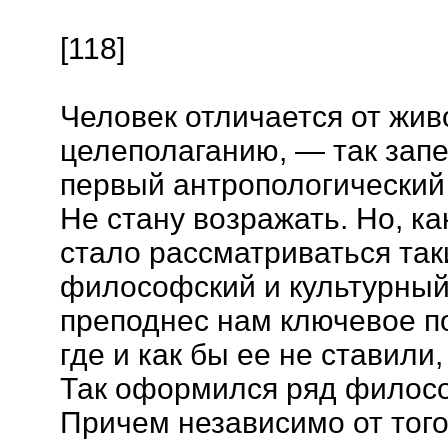
[118]
Человек отличается от жив
целеполаганию, — так запе
первый антропологический
Не стану возражать. Но, к
стало рассматриваться так
философский и культурный
преподнес нам ключевое по
где и как бы ее не ставили
Так оформился ряд филосо
Причем независимо от тог