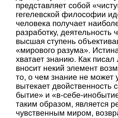
представляет собой «чист
гегелевской философии ид
человека получает наибол
разработку, деятельность 
высшая ступень объектива
«мирового разума». Истина 
хватает знанию. Как писал 
вносит некий элемент воз
то, о чем знание не может 
вытекает двойственность с
бытие» и «в-себе-инобыти
таким образом, является 
чувственным миром, возвр