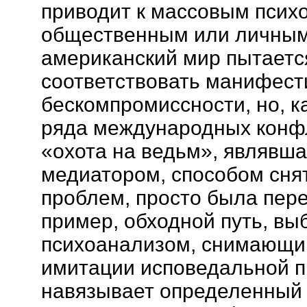
приводит к массовым психо
общественным или личным
американский мир пытается
соответствовать манифес
бескомпромиссности, но, к
ряда международных конф
«охота на ведьм», являвша
медиатором, способом сня
проблем, просто была пере
пример, обходной путь, в
психоанализом, снимающи
имитации исповедальной п
навязывает определенный 