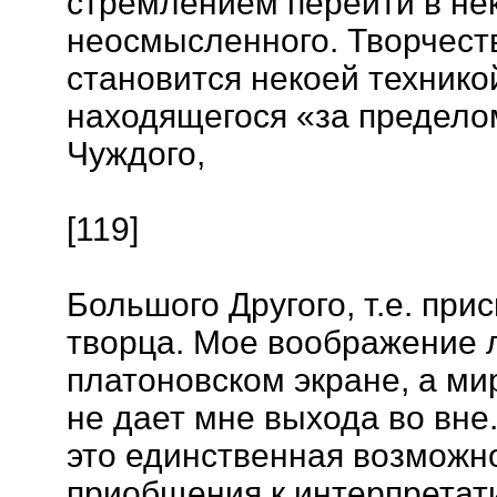
стремлением перейти в не
неосмысленного. Творчеств
становится некоей технико
находящегося «за предело
Чуждого,
[119]
Большого Другого, т.е. пр
творца. Мое воображение 
платоновском экране, а ми
не дает мне выхода во вне
это единственная возможн
приобщения к интерпретат