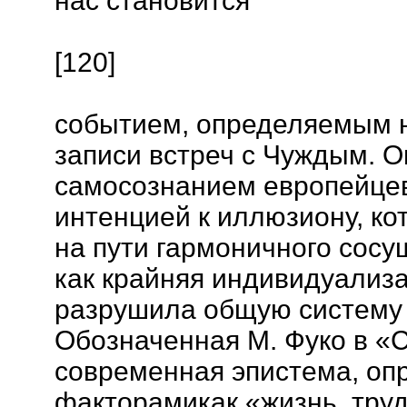
нас становится
[120]
событием, определяемым
записи встреч с Чуждым. 
самосознанием европейцев
интенцией к иллюзиону, ко
на пути гармоничного сосу
как крайняя индивидуализ
разрушила общую систему 
Обозначенная М. Фуко в «
современная эпистема, о
факторамикак «жизнь, труд