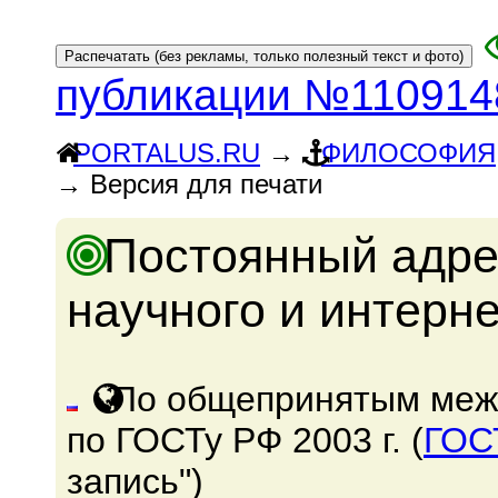
публикации №110914
PORTALUS.RU
→
ФИЛОСОФИЯ
→ Версия для печати
Постоянный адре
научного и интерн
По общепринятым меж
по ГОСТу РФ 2003 г. (
ГОС
запись")