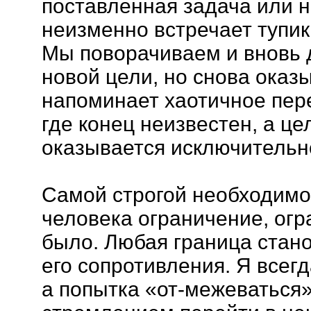
поставленная задача или н
неизменно встречает тупик
Мы поворачиваем и вновь д
новой цели, но снова оказ
напоминает хаотичное пер
где конец неизвестен, а це
оказывается исключительн
Самой строгой необходимо
человека ограничение, огр
было. Любая граница стано
его сопротивления. Я всег
а попытка «от-межеваться