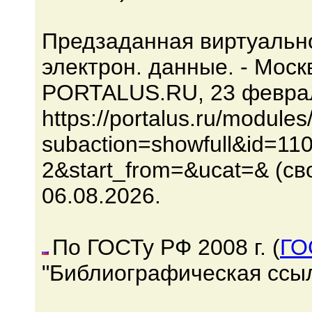
Предзаданная виртуально
электрон. данные. - Мос
PORTALUS.RU, 23 февраля
https://portalus.ru/modul
subaction=showfull&id=1
2&start_from=&ucat=& (св
06.08.2026.
По ГОСТу РФ 2008 г. (
ГО
"Библиографическая ссыл