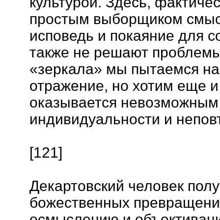
культурой. Здесь, фактичес
простым выборщиком смыс
исповедь и покаяние для 
также не решают проблемы,
«зеркала» мы пытаемся на
отражение, но хотим еще и
оказывается невозможным 
индивидуальности и неповт
[121]
Декартовский человек полу
божественных превращени
осмыслению и объективац