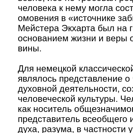
человека к нему могла сос
омовения в «источнике заб
Мейстера Экхарта был на г
основанием жизни и веры 
вины.
Для немецкой классическ
являлось представление о 
духовной деятельности, с
человеческой культуры. Че
как носитель общезначимог
представитель всеобщего 
духа, разума, в частности 