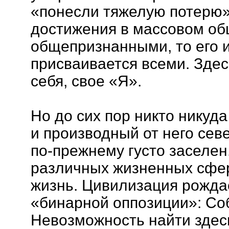
«понесли тяжелую потерю»
достижения в массовом об
общепризнанными, то его 
присваивается всеми. Здес
себя, свое «Я».
Но до сих пор никто никуда
и производный от него се
по-прежнему густо заселен
различных жизненных сфер
жизнь. Цивилизация рожда
«бинарной оппозиции»: Со
Невозможность найти здес