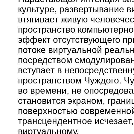
культуре, развертывание в
втягивает живую человечес
пространство компьютерног
эффект отсутствующего при
потоке виртуальной реальн
посредством смодулирова
вступает в непосредствен
пространством Чуждого. Ч
во времени, не опосредова
становится экраном, грани
поверхностью современной
трансцендентное исчезает,
виртуальному.