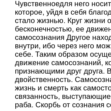
Чувственноедля него носит
которое, уйдя в себя благо
стало жизнью. Круг жизни 
бесконечностью, ее движе
самосознания Другое находи
внутри, ибо через него мо
себе. Таким образом осущ
движение самосознаний, к
признающими друг друга. 
двойственность. Самосозн
жизнь и смерть как самост
связанность, выступающие
раба. Скорбь от сознания 