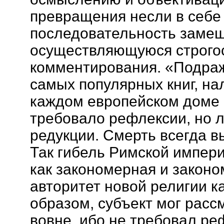
превращения несли в себе
последовательность замещ
осуществляющуюся строгос
комментирования. «Подраж
самых популярных книг, на
каждом европейском доме 
требовало рефлексии, но 
редукции. Смерть всегда в
Так гибель Римской импер
как закономерная и закон
авторитет новой религии 
образом, субъект мог расс
вовне, ибо не требовал ре