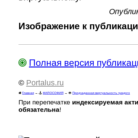
Опублик
Изображение к публикаци
Полная версия публика
©
Portalus.ru
Главная
→
ФИЛОСОФИЯ
→
Предзаданная виртуальность чуждого
При перепечатке
индексируемая акт
обязательна
!