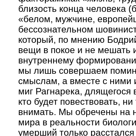
близость конца человека (б
«белом, мужчине, европей
бессознательном шовинист
который, по мнению Бодри
вещи в покое и не мешать 
внутреннему формированию
мы лишь совершаем поминк
смыслам, а вместе с ними 
миг Рагнарека, длящегося в
кто будет повествовать, ни 
внимать. Мы обречены на 
мира в реальности биолог
умерший только расстался 