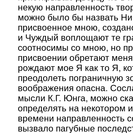
некую направленность творе
можно было бы назвать Ни
присвоенное мною, создано
и Чуждый воплощают те гра
соотносимы со мною, но п
присвоении обретают меня
рождают мое Я как то Я, к
преодолеть пограничную зо
воображения опасна. Сосл
мысли К.Г. Юнга, можно ска
определять на некотором и
времени направленность с
вызвало пагубные последс