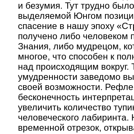
и безумия. Тут трудно был
выделяемой Юнгом позиции
спасение в нашу эпоху «Ст
получено либо человеком 
Знания, либо мудрецом, ко
многое, что способен к по
над происходящим вокруг. 
умудренности заведомо вы
своей возможности. Рефле
бесконечность интерпрета
увеличить количество тупи
человеческого лабиринта. 
временной отрезок, откр