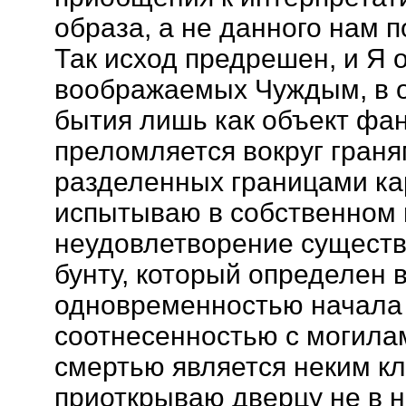
образа, а не данного нам 
Так исход предрешен, и Я 
воображаемых Чуждым, в о
бытия лишь как объект фа
преломляется вокруг граня
разделенных границами ка
испытываю в собственном 
неудовлетворение сущест
бунту, который определен 
одновременностью начала 
соотнесенностью с могила
смертью является неким к
приоткрываю дверцу не в н