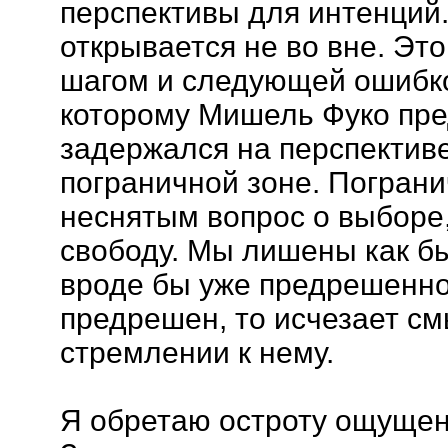
перспективы для интенций.
открывается не во вне. Э
шагом и следующей ошибкой
которому Мишель Фуко пре
задержался на перспективе
пограничной зоне. Пограни
неснятым вопрос о выборе,
свободу. Мы лишены как бы
вроде бы уже предрешенног
предрешен, то исчезает с
стремлении к нему.
Я обретаю остроту ощущен