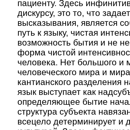
пациенту. Здесь инфинити
дискурсу, это то, что зада
высказывания, является с
путь к языку, чистая интен
возможность бытия и не н
форма чистой интенсивнос
человека. Нет большого и 
человеческого мира и мира
кантианского разделения н
язык выступает как надсуб
определяющее бытие начал
структура субъекта навяза
всецело детерминирует и 