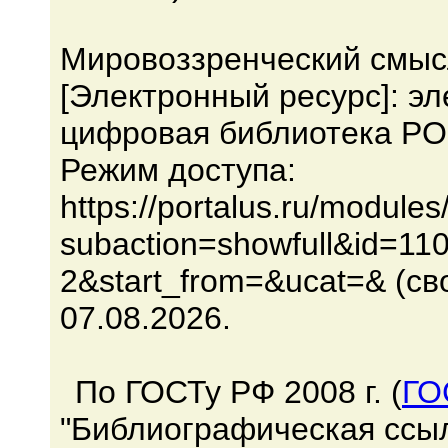
Мировоззренческий смыс
[Электронный ресурс]: эл
цифровая библиотека PO
Режим доступа:
https://portalus.ru/modul
subaction=showfull&id=1
2&start_from=&ucat=& (св
07.08.2026.
По ГОСТу РФ 2008 г. (
ГО
"Библиографическая ссыл