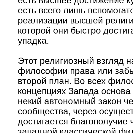
есть высшее достижение к
есть всего лишь вспомогат
реализации высшей религи
которой они быстро дости
упадка.
Этот религиозный взгляд н
философии права или забы
второй план. Во всех фил
концепциях Запада основа 
некий автономный закон ч
сообщества, через осущес
достигается благополучие 
западной классической фи