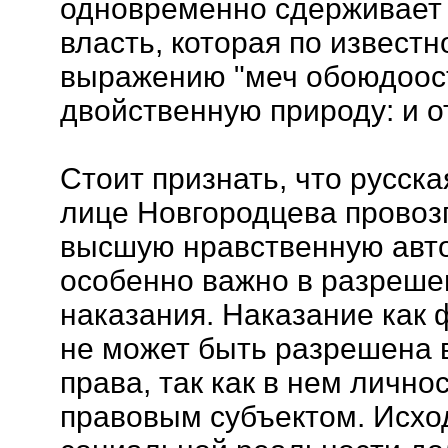
одновременно сдерживает
власть, которая по извест
выражению "меч обоюдоост
двойственную природу: и от
Стоит признать, что русск
лице Новгородцева провоз
высшую нравственную авт
особенно важно в разреш
наказания. Наказание как
не может быть разрешена 
права, так как в нем лично
правовым субъектом. Исхо