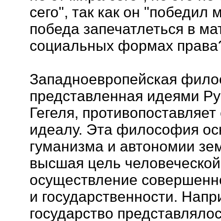
сего", так как он "победил 
победа запечатлеться в м
социальных формах права
Западноевропейская филос
представленная идеями Рус
Гегеля, противопоставляет
идеалу. Эта философия ос
гуманизма и автономии зем
высшая цель человеческой 
осуществление совершенно
и государственности. Напр
государство представлялось