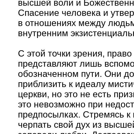
высшей воли и Божественн
Спасение человека и утве
в отношениях между людь
внутренним экзистенциаль
С этой точки зрения, право
представляют лишь вспомо
обозначенном пути. Они д
приблизить к идеалу мист
церкви, но это не есть приз
это невозможно при недос
предпосылках. Стремясь к 
черпать свой дух из высше