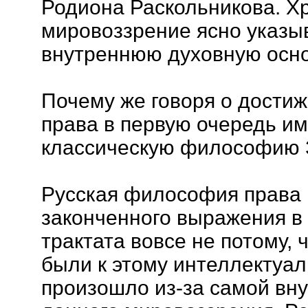
Родиона Раскольникова. Х
мировоззрение ясно указыв
внутреннюю духовную осно
Почему же говоря о дости
права в первую очередь и
классическую философию 
Русская философия права 
законченного выражения в
трактата вовсе не потому,
были к этому интеллектуа
произошло из-за самой вн