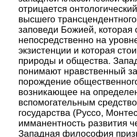
отрицается онтологический
высшего трансцендентного
заповеди Божией, которая 
непосредственно на уровн
экзистенции и которая сто
природы и общества. Зап
понимают нравственный за
порождение общественного
возникающее на определе
вспомогательным средство
государства (Руссо, Монтес
имманентность развития че
Западная философия приз