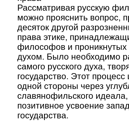
Рассматривая русскую фил
можно прояснить вопрос, 
десяток другой разрознен
права этике, принадлежащи
философов и проникнутых
духом. Было необходимо р
самого русского духа, твор
государство. Этот процесс 
одной стороны через углуб
славянофильского идеала, а
позитивное усвоение запа
государства.