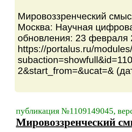
Мировоззренческий смысл
Москва: Научная цифров
обновления: 23 февраля 
https://portalus.ru/modul
subaction=showfull&id=1
2&start_from=&ucat=& (да
публикация №1109149045, верс
Мировоззренческий см