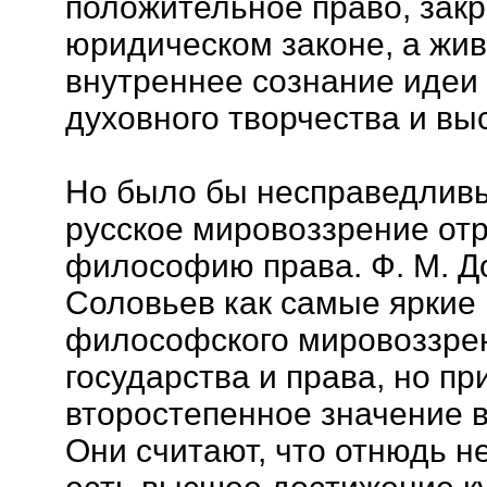
положительное право, зак
юридическом законе, а жив
внутреннее сознание идеи
духовного творчества и вы
Но было бы несправедливы
русское мировоззрение от
философию права. Ф. М. До
Соловьев как самые яркие 
философского мировоззрен
государства и права, но п
второстепенное значение в
Они считают, что отнюдь н