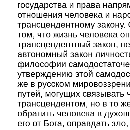
государства и права напря
отношения человека и нар
трансцендентному закону.
том, что жизнь человека о
трансцендентный закон, не 
автономный закон личности
философии самодостаточен
утверждению этой самодос
же в русском мировоззрени
путей, могущих связывать 
трансцендентом, но в то ж
обратить человека в духов
его от Бога, оправдать зло,