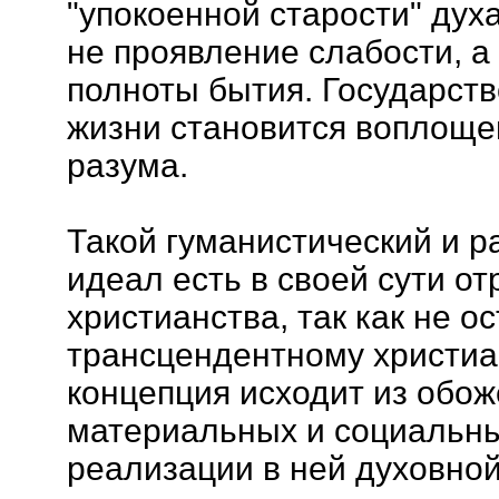
"упокоенной старости" духа
не проявление слабости, а
полноты бытия. Государст
жизни становится воплощ
разума.
Такой гуманистический и 
идеал есть в своей сути от
христианства, так как не о
трансцендентному христиа
концепция исходит из обо
материальных и социальны
реализации в ней духовной