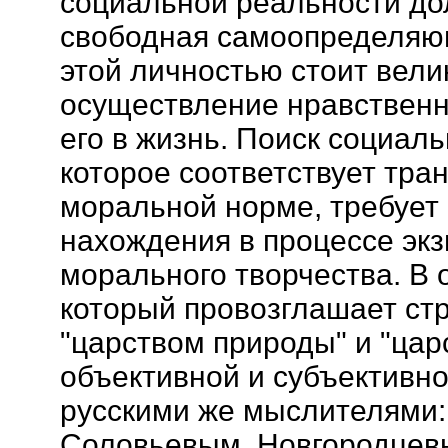
социальной реальности до
свободная самоопределяю
этой личностью стоит вели
осуществление нравственн
его в жизнь. Поиск социал
которое соответствует тра
моральной норме, требует
нахождения в процессе эк
морального творчества. В 
который провозглашает ст
"царством природы" и "цар
объективной и субъективно
русскими же мыслителями:
Соловьевым, Новгородцев