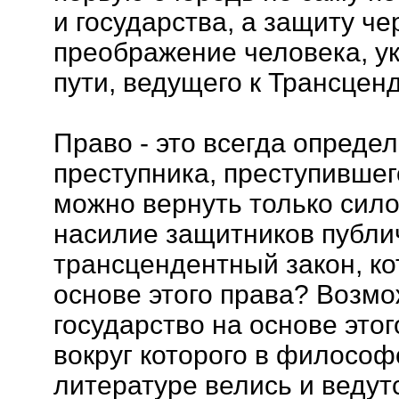
и государства, а защиту ч
преображение человека, ук
пути, ведущего к Трансценд
Право - это всегда опреде
преступника, преступившего
можно вернуть только сило
насилие защитников публи
трансцендентный закон, к
основе этого права? Возм
государство на основе этог
вокруг которого в философ
литературе велись и ведут