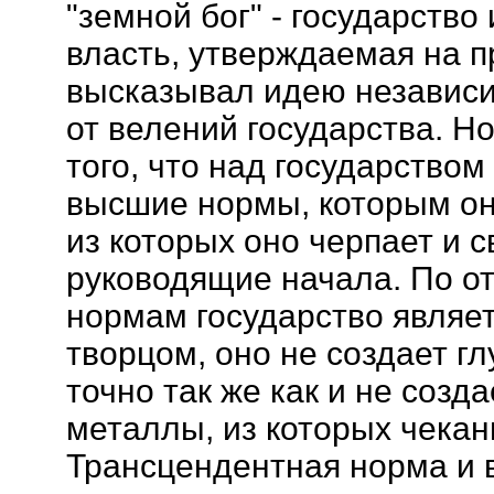
"земной бог" - государство
власть, утверждаемая на п
высказывал идею независ
от велений государства. Но
того, что над государством
высшие нормы, которым он
из которых оно черпает и с
руководящие начала. По о
нормам государство являет
творцом, оно не создает г
точно так же как и не созд
металлы, из которых чекан
Трансцендентная норма и в