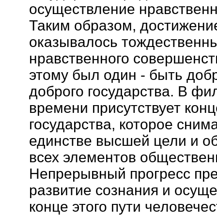
осуществление нравственн
Таким образом, достижени
оказывалось тождественн
нравственного совершенств
этому был один - быть до
доброго государства. В ф
времени присутствует кон
государства, которое сним
единстве высшей цели и о
всех элементов обществен
Непрерывный прогресс пре
развитие сознания и осущ
конце этого пути человечес