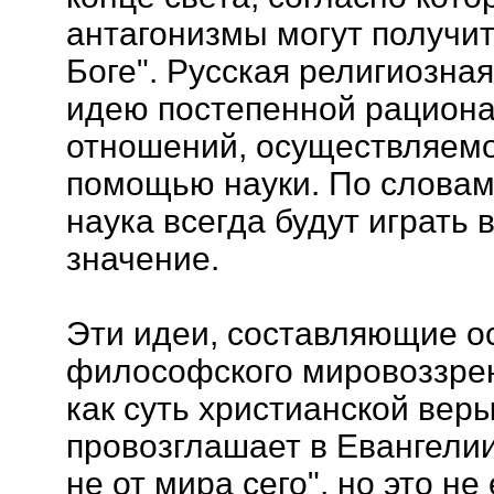
антагонизмы могут получи
Боге". Русская религиозн
идею постепенной рацион
отношений, осуществляемо
помощью науки. По словам 
наука всегда будут играть
значение.
Эти идеи, составляющие ос
философского мировоззрени
как суть христианской веры
провозглашает в Евангелии,
не от мира сего", но это не