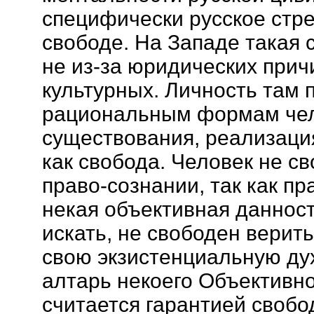
специфически русское стр
свободе. На Западе такая с
не из-за юридических причи
культурных. Личность там 
рациональным формам чел
существования, реализаци
как свобода. Человек не с
право-сознании, так как пр
некая объективная данност
искать, не свободен верит
свою экзистенциальную ду
алтарь некоего Объективно
считается гарантией свобо