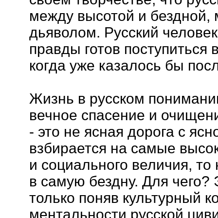
между высотой и бездной, 
дьяволом. Русский человек
правды готов поступиться в
когда уже казалось бы пос
Жизнь в русском понимании
вечное спасение и очищен
- это не ясная дорога с ясн
взбирается на самые высо
и социального величия, то 
в самую бездну. Для чего?
только поняв культурный к
ментальности русской цив