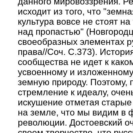
данного мировоззрения. Р
исходит из того, что "земн
культура вовсе не стоят на
над пропастью" (Новгородц
своеобразных элементах 
права//Соч. С.373). Истори
сообщества не идет к како
усвоенному и изложенном
земную природу. Поэтому, 
стремление к идеалу, очень
искушение отметая старые
на земле, что мы видим в
революции. Достоевский о
своем творчестве, что рус