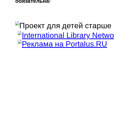
обязательна
!