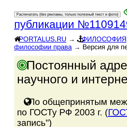
публикации №110914
PORTALUS.RU
→
ФИЛОСОФИЯ
философии права
→ Версия для пе
Постоянный адре
научного и интерн
По общепринятым меж
по ГОСТу РФ 2003 г. (
ГОС
запись")