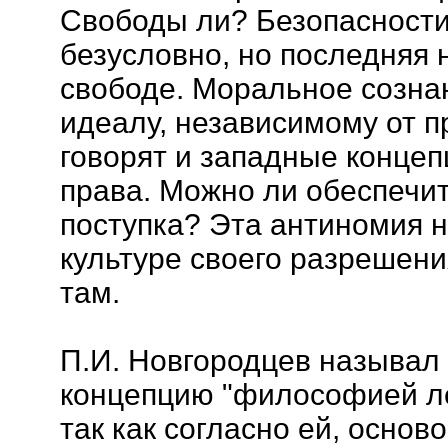
Свободы ли? Безопасности 
безусловно, но последняя 
свободе. Моральное созна
идеалу, независимому от п
говорят и западные концеп
права. Можно ли обеспечит
поступка? Эта антиномия н
культуре своего разрешени
там.
П.И. Новгородцев называл
концепцию "философией ле
так как согласно ей, основ