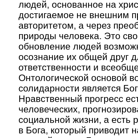
людей, основанное на хри
достигаемое не внешним 
авторитетом, а через пре
природы человека. Это св
обновление людей возможн
осознание их общей друг д
ответственности и всеобщ
Онтологической основой в
солидарности является Бог
Нравственный прогресс ест
человеческих, прогнозиро
социальной жизни, а есть 
в Бога, который приводит н