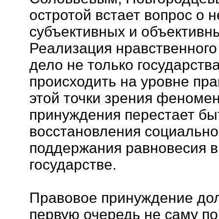
остротой встает вопрос о 
субъективных и объективны
Реализация нравственного 
дело не только государства
происходить на уровне пра
этой точки зрения феномен
принуждения перестает бы
восстановления социально
поддержания равновесия в
государстве.
Правовое принуждение до
первую очередь не саму п