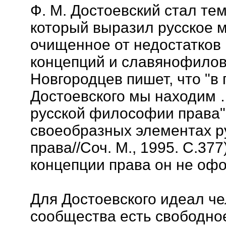
Ф. М. Достоевский стал т
который выразил русское 
очищенное от недостатков 
концепций и славянофилов,
Новгородцев пишет, что "в
Достоевского мы находим 
русской философии права" 
своеобразных элементах 
права//Соч. М., 1995. С.377
концепции права он не оф
Для Достоевского идеал че
сообщества есть свободно