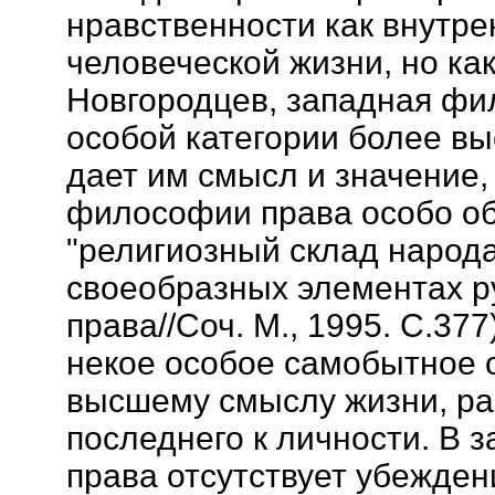
нравственности как внутре
человеческой жизни, но как
Новгородцев, западная фи
особой категории более вы
дает им смысл и значение,
философии права особо об
"религиозный склад народа
своеобразных элементах 
права//Соч. М., 1995. С.37
некое особое самобытное 
высшему смыслу жизни, ра
последнего к личности. В
права отсутствует убежден