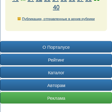
40
Публикации, отправленные в архив рубрики
О Порталусе
Рейтинг
Каталог
Авторам
Реклама