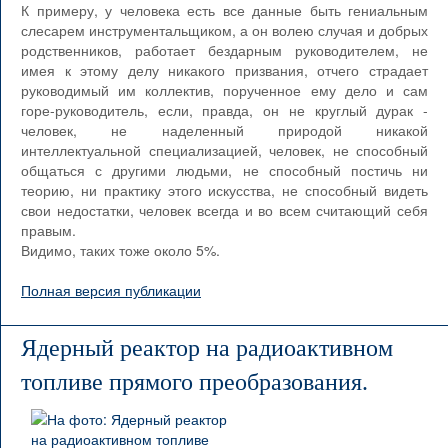
К примеру, у человека есть все данные быть гениальным
слесарем инструментальщиком, а он волею случая и добрых
родственников, работает бездарным руководителем, не
имея к этому делу никакого призвания, отчего страдает
руководимый им коллектив, порученное ему дело и сам
горе-руководитель, если, правда, он не круглый дурак -
человек, не наделенный природой никакой
интеллектуальной специализацией, человек, не способный
общаться с другими людьми, не способный постичь ни
теорию, ни практику этого искусства, не способный видеть
свои недостатки, человек всегда и во всем считающий себя
правым.
Видимо, таких тоже около 5%.
Полная версия публикации
Ядерный реактор на радиоактивном
топливе прямого преобразования.