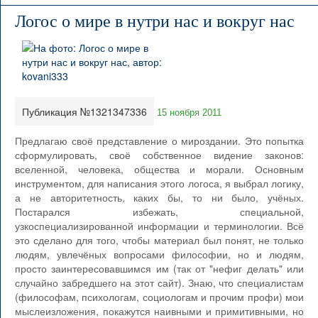
Логос о мире в нутри нас и вокруг нас
Публикация №1321347336
15 ноября 2011
Предлагаю своё представление о мироздании. Это попытка
сформулировать, своё собственное видение законов:
вселенной, человека, общества и морали. Основным
инструментом, для написания этого логоса, я выбрал логику,
а не авторитетность, каких бы, то ни было, учёных.
Постарался избежать, специальной,
узкоспециализированной информации и терминологии. Всё
это сделано для того, чтобы материал был понят, не только
людям, увлечёных вопросами философии, но и людям,
просто заинтересовавшимся им (так от "нефиг делать" или
случайно забредшего на этот сайт). Знаю, что специалистам
(философам, психологам, социологам и прочим профи) мои
мыслеизложения, покажутся наивными и примитивными, но