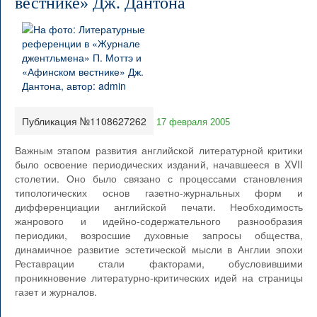
вестнике» Дж. Дантона
Публикация №1108627262
17 февраля 2005
Важным этапом развития английской литературной критики
было освоение периодических изданий, начавшееся в XVII
столетии. Оно было связано с процессами становления
типологических основ газетно-журнальных форм и
дифференциации английской печати. Необходимость
жанрового и идейно-содержательного разнообразия
периодики, возросшие духовные запросы общества,
динамичное развитие эстетической мысли в Англии эпохи
Реставрации стали факторами, обусловившими
проникновение литературно-критических идей на страницы
газет и журналов.