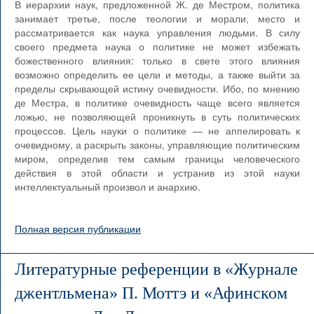
В иерархии наук, предложенной Ж. де Местром, политика
занимает третье, после теологии и морали, место и
рассматривается как наука управления людьми. В силу
своего предмета наука о политике не может избежать
божественного влияния: только в свете этого влияния
возможно определить ее цели и методы, а также выйти за
пределы скрывающей истину очевидности. Ибо, по мнению
де Местра, в политике очевидность чаще всего является
ложью, не позволяющей проникнуть в суть политических
процессов. Цель науки о политике — не аппелировать к
очевидному, а раскрыть законы, управляющие политическим
миром, определив тем самым границы человеческого
действия в этой области и устранив из этой науки
интеллектуальный произвол и анархию.
Полная версия публикации
Литературные референции в «Журнале
джентльмена» П. Моттэ и «Афинском