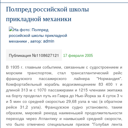
Полпред российской школы
прикладной механики
Публикация №1108627121
17 февраля 2005
В 1935 г. главным событием, связанным с судостроением и
морским транспортом, стал трансатлантический рейс
французского пассажирского лайнера "Нормандия".
Комфортабельный корабль водоизмещением 83 400 т и
длиной 313 м с 1070 пассажирами и 1215 членами экипажа
на борту проделал путь из Гавра до Нью-Йорка за 4 суток 3 ч
и 5 мин со средней скоростью 29,68 узла в час (в обратном
рейсе 31,2 узла). Французское судно установило, таким
образом, мировой рекорд наименьшей продолжительности
перехода через Атлантику и наивысшей средней скорости,
что было отмечено специальным призом "Голубая лента