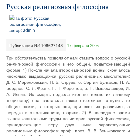
Русская религиозная философия
Публикация №1108627143
17 февраля 2005
Три обстоятельства позволяют нам ставить вопрос о русской
ре-лигиозной философии в его общей, подытоживающей
форме. 1) По-сле начала второй мировой войны 'скончалось
несколько выдающих-ся русских религиозных мыслителей:
Д. С. Мережковский, П. Б. Струве, о. Сергий Булгаков, Н. А.
Бердяев, С. Л. Франк, Г. П. Федо-тов, Б. П. Вышеславцев, И.
А. Ильин. Их смерть подвела итог не только их личному
творчеству; она заставила также отчетливее этцутить те
общие рамки, в которых они, при всех их различиях, а
нередко и отталкиваниях, творили. 2) В последнее время
вышли капитальные труды по истории русской философии,
принадлежа-щие перу двух ныне здравствующих
религиозных философов: проф. прот. В. В. Зеньковского и