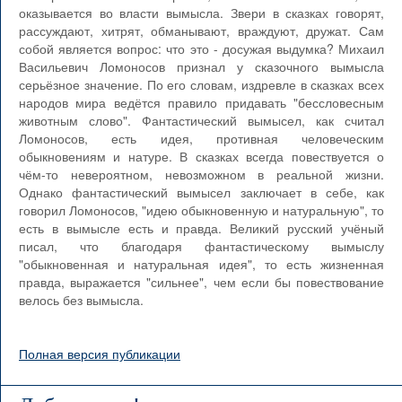
оказывается во власти вымысла. Звери в сказках говорят,
рассуждают, хитрят, обманывают, враждуют, дружат. Сам
собой является вопрос: что это - досужая выдумка? Михаил
Васильевич Ломоносов признал у сказочного вымысла
серьёзное значение. По его словам, издревле в сказках всех
народов мира ведётся правило придавать "бессловесным
животным слово". Фантастический вымысел, как считал
Ломоносов, есть идея, противная человеческим
обыкновениям и натуре. В сказках всегда повествуется о
чём-то невероятном, невозможном в реальной жизни.
Однако фантастический вымысел заключает в себе, как
говорил Ломоносов, "идею обыкновенную и натуральную", то
есть в вымысле есть и правда. Великий русский учёный
писал, что благодаря фантастическому вымыслу
"обыкновенная и натуральная идея", то есть жизненная
правда, выражается "сильнее", чем если бы повествование
велось без вымысла.
Полная версия публикации