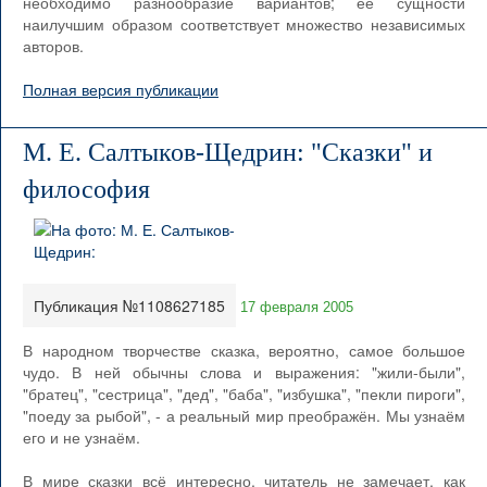
необходимо разнообразие вариантов; ее сущности
наилучшим образом соответствует множество независимых
авторов.
Полная версия публикации
М. Е. Салтыков-Щедрин: "Сказки" и
философия
Публикация №1108627185
17 февраля 2005
В народном творчестве сказка, вероятно, самое большое
чудо. В ней обычны слова и выражения: "жили-были",
"братец", "сестрица", "дед", "баба", "избушка", "пекли пироги",
"поеду за рыбой", - а реальный мир преображён. Мы узнаём
его и не узнаём.
В мире сказки всё интересно, читатель не замечает, как