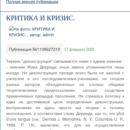
Полная версия публикации
КРИТИКА И КРИЗИС.
Публикация №1108627210
17 февраля 2005
Термин "деконструкция" связывается нами с одним именем -
- именем Жака Деррида; иные имена упоминаются лишь
иногда. Но деконструкция прежде всего была не школой с
учителем и его последователями-учениками, но спором
разных авторов, объединенных не столько общими
теоретическими предпосылками, сколько сходством
применяемых процедур прочтения. Не стремясь поэтому к
едва ли достижимой цели определения деконструкции,
воспринимая ее здесь просто как теорию и технику
многоязычия, в соответствии слову Деррида, как то, что plus
d'une langue (см.: Derrida J. Memoires. N. Y.; Columbia U. P.,
1986. P. 15), заключим, что для ее осуществления