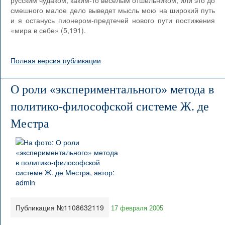
русским чудаком, каким-то веселым отшельником, или это до
смешного малое дело выведет мысль мою на широкий путь
и я останусь пионером-предтечей нового пути постижения
«мира в себе» (5,191).
Полная версия публикации
О роли «экспериментального» метода в
политико-философской системе Ж. де
Местра
Публикация №1108632119
17 февраля 2005