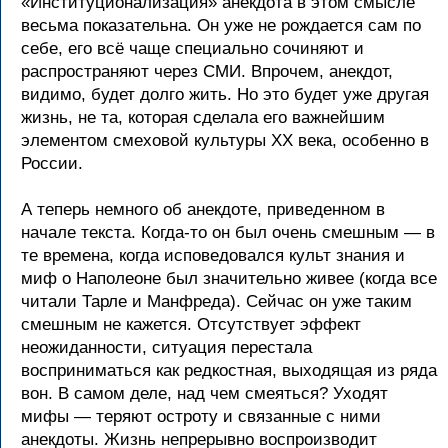
«Институционализация» анекдота в этом смысле
весьма показательна. Он уже не рождается сам по
себе, его всё чаще специально сочиняют и
распространяют через СМИ. Впрочем, анекдот,
видимо, будет долго жить. Но это будет уже другая
жизнь, не та, которая сделала его важнейшим
элементом смеховой культуры ХХ века, особенно в
России.
А теперь немного об анекдоте, приведенном в
начале текста. Когда-то он был очень смешным — в
те времена, когда исповедовался культ знания и
миф о Наполеоне был значительно живее (когда все
читали Тарле и Манфреда). Сейчас он уже таким
смешным не кажется. Отсутствует эффект
неожиданности, ситуация перестала
восприниматься как редкостная, выходящая из ряда
вон. В самом деле, над чем смеяться? Уходят
мифы — теряют остроту и связанные с ними
анекдоты. Жизнь непрерывно воспроизводит