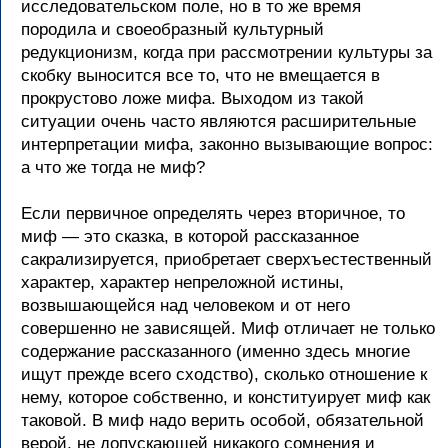
исследовательском поле, но в то же время
породила и своеобразный культурный
редукционизм, когда при рассмотрении культуры за
скобку выносится все то, что не вмещается в
прокрустово ложе мифа. Выходом из такой
ситуации очень часто являются расширительные
интерпретации мифа, законно вызывающие вопрос:
а что же тогда не миф?
Если первичное определять через вторичное, то
миф — это сказка, в которой рассказанное
сакрализируется, приобретает сверхъестественный
характер, характер непреложной истины,
возвышающейся над человеком и от него
совершенно не зависящей. Миф отличает не только
содержание рассказанного (именно здесь многие
ищут прежде всего сходство), сколько отношение к
нему, которое собственно, и конституирует миф как
таковой. В миф надо верить особой, обязательной
верой, не допускающей никакого сомнения и