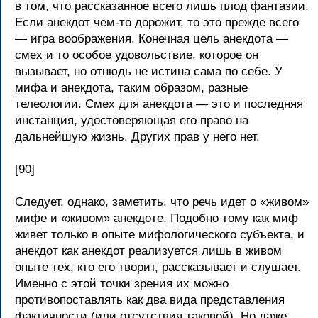
в том, что рассказанное всего лишь плод фантазии.
Если анекдот чем-то дорожит, то это прежде всего
— игра воображения. Конечная цель анекдота —
смех и то особое удовольствие, которое он
вызывает, но отнюдь не истина сама по себе. У
мифа и анекдота, таким образом, разные
телеологии. Смех для анекдота — это и последняя
инстанция, удостоверяющая его право на
дальнейшую жизнь. Других прав у него нет.
[90]
Следует, однако, заметить, что речь идет о «живом»
мифе и «живом» анекдоте. Подобно тому как миф
живет только в опыте мифологического субъекта, и
анекдот как анекдот реализуется лишь в живом
опыте тех, кто его творит, рассказывает и слушает.
Именно с этой точки зрения их можно
противопоставлять как два вида представления
фактичности (или отсутствия таковой). Но даже