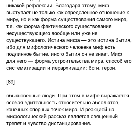
никакой рефлексии. Благодаря этому, миф
выступает не только как определенное отношение к
миру, но и как форма существования самого мира,
т.е. как форма фактического существования
несуществующего вообще или уже не
существующего. Истина мифа — это истина бытия,
ибо для мифологического человека миф есть
подлинное бытие, иного бытия он не знает. Миф
для него — форма устроительства мира, способ его
систематизации и иерархизации: боги, герои,
[89]
обыкновенные люди. При этом в мифе выражается
особая бдительность относительно абсолютов,
конечных опорных точек мира. И реакцией на
мифологический рассказ является священный
трепет и чувство дистанцирования.