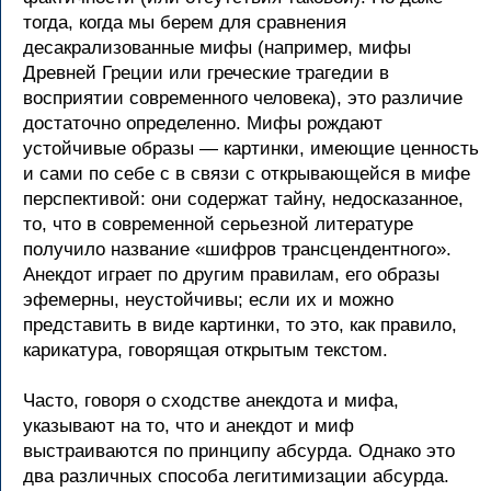
тогда, когда мы берем для сравнения
десакрализованные мифы (например, мифы
Древней Греции или греческие трагедии в
восприятии современного человека), это различие
достаточно определенно. Мифы рождают
устойчивые образы — картинки, имеющие ценность
и сами по себе с в связи с открывающейся в мифе
перспективой: они содержат тайну, недосказанное,
то, что в современной серьезной литературе
получило название «шифров трансцендентного».
Анекдот играет по другим правилам, его образы
эфемерны, неустойчивы; если их и можно
представить в виде картинки, то это, как правило,
карикатура, говорящая открытым текстом.
Часто, говоря о сходстве анекдота и мифа,
указывают на то, что и анекдот и миф
выстраиваются по принципу абсурда. Однако это
два различных способа легитимизации абсурда.