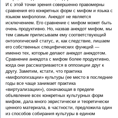
И с этой точки зрения совершенно правомерны
сравнения его конкретных форм с мифом и языка с
языком мифологии. Анекдот не является
исключением. Его сравнение с мифом может быть
очень продуктивно. Но, назвав анекдот мифом, мы
тем самым приписываем ему соответствующий
онтологический статус, и, как следствие, лишаем
его собственных специфических функций —
именно тех, которые делают анекдот анекдотом.
Сравнение анекдота с мифом более продуктивно,
когда они рассматриваются в оппозиции друг к
другу. Заметим, кстати, что практика
«мифологизации» культуры (ее место в последние
годы все чаще занимает практика
«виртуализации»), означающая в пределе
объявление всех конкретных культурных форм
мифом, дала много эвристически и теоретически
ценного материала, в частности, предложила один
из способов собирания культуры в едином