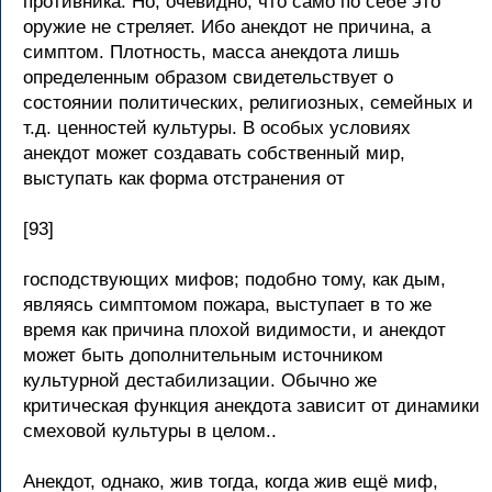
противника. Но, очевидно, что само по себе это
оружие не стреляет. Ибо анекдот не причина, а
симптом. Плотность, масса анекдота лишь
определенным образом свидетельствует о
состоянии политических, религиозных, семейных и
т.д. ценностей культуры. В особых условиях
анекдот может создавать собственный мир,
выступать как форма отстранения от
[93]
господствующих мифов; подобно тому, как дым,
являясь симптомом пожара, выступает в то же
время как причина плохой видимости, и анекдот
может быть дополнительным источником
культурной дестабилизации. Обычно же
критическая функция анекдота зависит от динамики
смеховой культуры в целом..
Анекдот, однако, жив тогда, когда жив ещё миф,