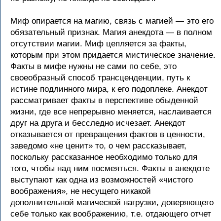
Миф опирается на магию, связь с магией — это его
обязательный признак. Магия анекдота — в полном
отсутствии магии. Миф цепляется за факты,
которым при этом придается мистическое значение.
Факты в мифе нужны не сами по себе, это
своеобразный способ трансценденции, путь к
истине подлинного мира, к его подоплеке. Анекдот
рассматривает факты в перспективе обыденной
жизни, где все непрерывно меняется, наслаивается
друг на друга и бесследно исчезает. Анекдот
отказывается от превращения фактов в ценности,
заведомо «не ценит» то, о чем рассказывает,
поскольку рассказанное необходимо только для
того, чтобы над ним посмеяться. Факты в анекдоте
выступают как одна из возможностей «чистого
воображения», не несущего никакой
дополнительной магической нагрузки, доверяющего
себе только как воображению, т.е. отдающего отчет