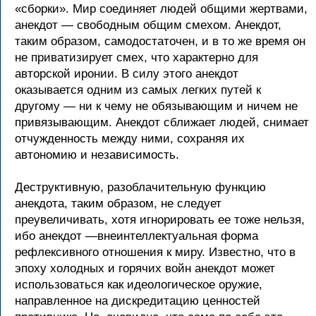
«сборки». Мир соединяет людей общими жертвами,
анекдот — свободным общим смехом. Анекдот,
таким образом, самодостаточен, и в то же время он
не приватизирует смех, что характерно для
авторской иронии. В силу этого анекдот
оказывается одним из самых легких путей к
другому — ни к чему не обязывающим и ничем не
привязывающим. Анекдот сближает людей, снимает
отчужденность между ними, сохраняя их
автономию и независимость.
Деструктивную, разоблачительную функцию
анекдота, таким образом, не следует
преувеличивать, хотя игнорировать ее тоже нельзя,
ибо анекдот —внеинтеллектуальная форма
рефлексивного отношения к миру. Известно, что в
эпоху холодных и горячих войн анекдот может
использоваться как идеологическое оружие,
направленное на дискредитацию ценностей