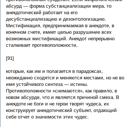
абсурд — форма субстанциализации мира, то
анекдотический работает на его
десубстанциализацию и дезонтологизацию.
Мистификация, предпринимаемая в анекдоте, в
конечном счете, имеет целью разрушение всех
возможных мистификаций. Анекдот непрерывно
сталкивает противоположности,
[91]
которые, как им и полагается в парадоксах,
неожиданно сходятся и меняются местами, но не во
имя устойчивого синтеза — истины.
Противоположности «снимаются», как правило, в
новом абсурде, что и является причиной смеха. В
анекдоте не боги и не герои творят чудеса, их
конструирует анекдотический субъект, отдающий
себе отчет о значимости этих чудес.