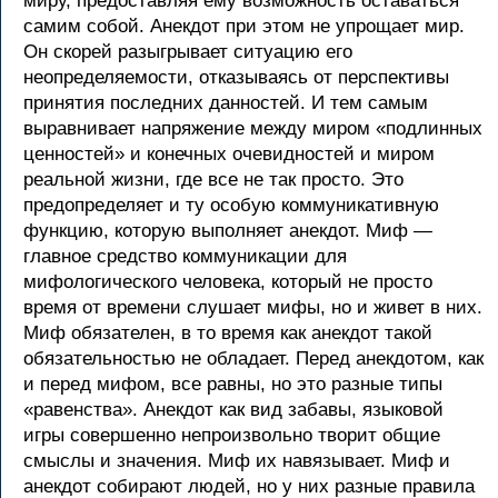
миру, предоставляя ему возможность оставаться
самим собой. Анекдот при этом не упрощает мир.
Он скорей разыгрывает ситуацию его
неопределяемости, отказываясь от перспективы
принятия последних данностей. И тем самым
выравнивает напряжение между миром «подлинных
ценностей» и конечных очевидностей и миром
реальной жизни, где все не так просто. Это
предопределяет и ту особую коммуникативную
функцию, которую выполняет анекдот. Миф —
главное средство коммуникации для
мифологического человека, который не просто
время от времени слушает мифы, но и живет в них.
Миф обязателен, в то время как анекдот такой
обязательностью не обладает. Перед анекдотом, как
и перед мифом, все равны, но это разные типы
«равенства». Анекдот как вид забавы, языковой
игры совершенно непроизвольно творит общие
смыслы и значения. Миф их навязывает. Миф и
анекдот собирают людей, но у них разные правила