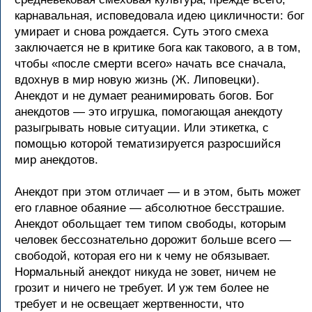
карнавальная, исповедовала идею цикличности: бог
умирает и снова рождается. Суть этого смеха
заключается не в критике бога как такового, а в том,
чтобы «после смерти всего» начать все сначала,
вдохнув в мир новую жизнь (Ж. Липовецки).
Анекдот и не думает реанимировать богов. Бог
анекдотов — это игрушка, помогающая анекдоту
разыгрывать новые ситуации. Или этикетка, с
помощью которой тематизируется разросшийся
мир анекдотов.
Анекдот при этом отличает — и в этом, быть может
его главное обаяние — абсолютное бесстрашие.
Анекдот обольщает тем типом свободы, которым
человек бессознательно дорожит больше всего —
свободой, которая его ни к чему не обязывает.
Нормальный анекдот никуда не зовет, ничем не
грозит и ничего не требует. И уж тем более не
требует и не освещает жертвенности, что