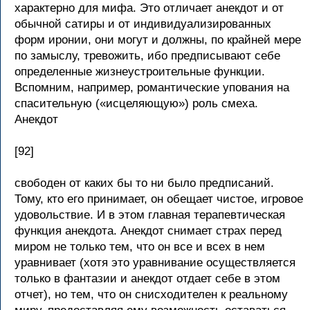
характерно для мифа. Это отличает анекдот и от
обычной сатиры и от индивидуализированных
форм иронии, они могут и должны, по крайней мере
по замыслу, тревожить, ибо предписывают себе
определенные жизнеустроительные функции.
Вспомним, например, романтические упования на
спасительную («исцеляющую») роль смеха.
Анекдот
[92]
свободен от каких бы то ни было предписаний.
Тому, кто его принимает, он обещает чистое, игровое
удовольствие. И в этом главная терапевтическая
функция анекдота. Анекдот снимает страх перед
миром не только тем, что он все и всех в нем
уравнивает (хотя это уравнивание осуществляется
только в фантазии и анекдот отдает себе в этом
отчет), но тем, что он снисходителен к реальному