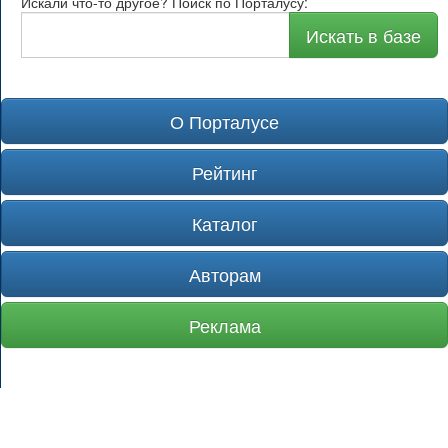
Искали что-то другое? Поиск по Порталусу:
Искать в базе
О Порталусе
Рейтинг
Каталог
Авторам
Реклама