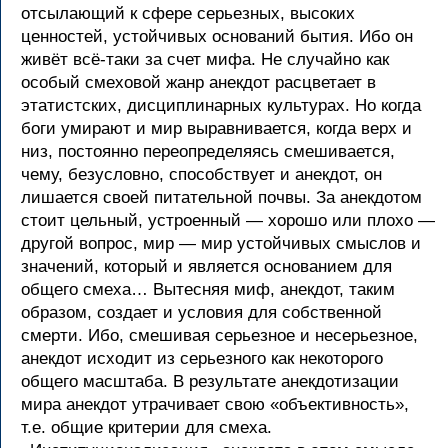
отсылающий к сфере серьезных, высоких
ценностей, устойчивых оснований бытия. Ибо он
живёт всё-таки за счет мифа. Не случайно как
особый смеховой жанр анекдот расцветает в
этатистских, дисциплинарных культурах. Но когда
боги умирают и мир выравнивается, когда верх и
низ, постоянно переопределяясь смешивается,
чему, безусловно, способствует и анекдот, он
лишается своей питательной почвы. За анекдотом
стоит цельный, устроенный — хорошо или плохо —
другой вопрос, мир — мир устойчивых смыслов и
значений, который и является основанием для
общего смеха… Вытесняя миф, анекдот, таким
образом, создает и условия для собственной
смерти. Ибо, смешивая серьезное и несерьезное,
анекдот исходит из серьезного как некоторого
общего масштаба. В результате анекдотизации
мира анекдот утрачивает свою «объективность»,
т.е. общие критерии для смеха.