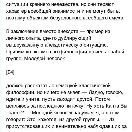
ситуации крайнего невежества, но они теряют
характер всеобщей значимости и не могут быть,
поэтому объектом безусловного всеобщего смеха.
В заключение вместо анекдота — пример из
личного опыта, где-то дублирующий
вышеуказанную анекдотическую ситуацию.
Принимаю экзамен по философии в очень слабой
группе. Молодой человек
[94]
должен рассказать о немецкой классической
философии, но ничего не знает. — Ладно, говорю,
идите и учите, пусть заходит другой. Потом
цепляюсь за последнюю ниточку: Ну хоть Канта Вы
знаете? — Молодой человек задумался, а потом
говорит: Это, кажется, из другой группы. — Из
присутствовавших и внимательно наблюдавших за