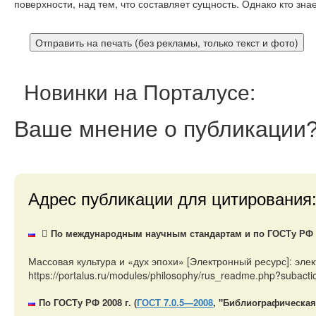
поверхности, над тем, что составляет сущность. Однако кто зна
Новинки на Порталусе:
Ваше мнение
о публикации
Адрес публикации для цитирования
По международным научным стандартам и по ГОСТу РФ 20
Массовая культура и «дух эпохи» [Электронный ресурс]: эл
https://portalus.ru/modules/philosophy/rus_readme.php?subac
По ГОСТу РФ 2008 г. (
ГОСТ 7.0.5—2008
, "Библиографическая