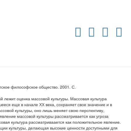
ргское философское общество. 2001. С.
й лежит оценка массовой культуры. Массовая культура
еся еще в начале ХХ века, сохраняет свое значение и в
ассовой культуры, оно лишь меняет свою перспективу,
явление массовой культуры рассматривается как угроза
ссовая культура рассматриваается как положительное явление.
зации культуры, делающая высокие ценности доступными для