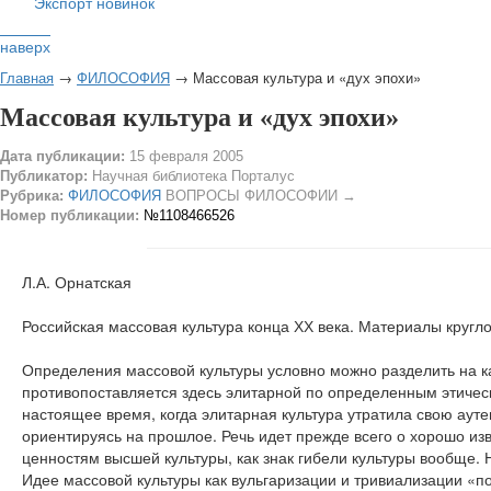
Экспорт новинок
наверх
Главная
→
ФИЛОСОФИЯ
→ Массовая культура и «дух эпохи»
Массовая культура и «дух эпохи»
Дата публикации:
15 февраля 2005
Публикатор:
Научная библиотека Порталус
Рубрика:
ФИЛОСОФИЯ
ВОПРОСЫ ФИЛОСОФИИ →
Номер публикации:
№1108466526
Л.А. Орнатская
Российская массовая культура конца ХХ века. Материалы кругло
Определения массовой культуры условно можно разделить на к
противопоставляется здесь элитарной по определенным этическ
настоящее время, когда элитарная культура утратила свою ауте
ориентируясь на прошлое. Речь идет прежде всего о хорошо из
ценностям высшей культуры, как знак гибели культуры вообще. 
Идее массовой культуры как вульгаризации и тривиализации «