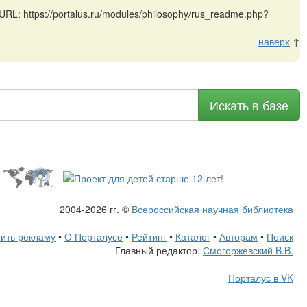
: https://portalus.ru/modules/philosophy/rus_readme.php?
наверх
↑
Искать в базе
2004-2026 гг. ©
Всероссийская научная библиотека
ить рекламу
•
О Порталусе
•
Рейтинг
•
Каталог
•
Авторам
•
Поиск
Главный редактор:
Смогоржевский B.B.
Порталус в VK