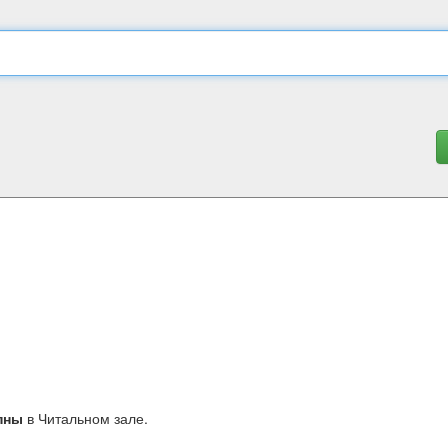
пны
в Читальном зале.