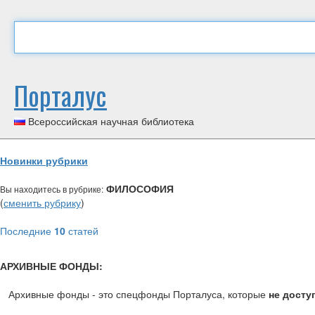
Порталус
Всероссийская научная библиотека
Новинки рубрики
ФИЛОСОФИЯ
Вы находитесь в рубрике:
(
сменить рубрику
)
Последние
10
статей
АРХИВНЫЕ ФОНДЫ:
Архивные фонды - это спецфонды Порталуса, которые
не досту