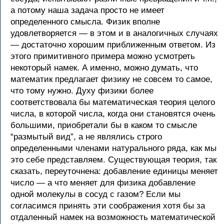
а потому наша задача просто не имеет
определенного смысла. Физик вполне
удовлетворяется — в этом и в аналогичных случаях
— достаточно хорошим приближенным ответом. Из
этого примитивного примера можно усмотреть
некоторый намек. А именно, можно думать, что
математик предлагает физику не совсем то самое,
что тому нужно. Духу физики более
соответствовала бы математическая теория целого
числа, в которой числа, когда они становятся очень
большими, приобретали бы в каком то смысле
“размытый вид”, а не являлись строго
определенными членами натурального ряда, как мы
это себе представляем. Существующая теория, так
сказать, переуточнена: добавление единицы меняет
число — а что меняет для физика добавление
одной молекулы в сосуд с газом? Если мы
согласимся принять эти соображения хотя бы за
отдаленный намек на возможность математической