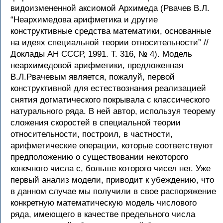
видоизмененной аксиомой Архимеда (Рвачев В.Л.
“Неархимедова арифметика и другие
конструктивные средства математики, основанные
на идеях специальной теории относительности” //
Доклады АН СССР, 1991. Т. 316, № 4). Модель
неархимедовой арифметики, предложенная
В.Л.Рвачевым является, пожалуй, первой
конструктивной для естествознания реализацией
снятия догматического покрывала с классического
натурального ряда. В ней автор, используя теорему
сложения скоростей в специальной теории
относительности, построил, в частности,
арифметические операции, которые соответствуют
предположению о существовании некоторого
конечного числа с, больше которого чисел нет. Уже
первый анализ модели, приводит к убеждению, что
в данном случае мы получили в свое распоряжение
конкретную математическую модель числового
ряда, имеющего в качестве предельного числа