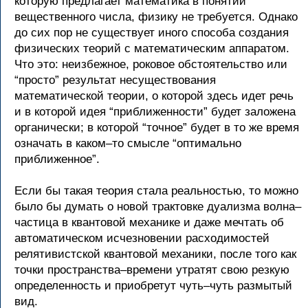
которую предлагает математика в понятии
вещественного числа, физику не требуется. Однако
до сих пор не существует иного способа создания
физических теорий с математическим аппаратом.
Что это: неизбежное, роковое обстоятельство или
“просто” результат несуществования
математической теории, о которой здесь идет речь
и в которой идея “приближенности” будет заложена
органически; в которой “точное” будет в то же время
означать в каком–то смысле “оптимально
приближенное”.
Если бы такая теория стала реальностью, то можно
было бы думать о новой трактовке дуализма волна–
частица в квантовой механике и даже мечтать об
автоматическом исчезновении расходимостей
релятивистской квантовой механики, после того как
точки пространства–времени утратят свою резкую
определенность и приобретут чуть–чуть размытый
вид.