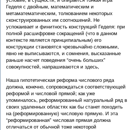
условие, в сущности, и опирается тонкая игра
Геделя с двойным, математическим и
метаматематическим, толкованием некоторых
сконструированных им соотношений. Не
успокаивает и финитность конструкций Геделя: при
полной расшифровке сокращений (что в данном
контексте является принципиальным) его
конструкции становятся чрезвычайно сложными,
явно не выписываются, и сомнения, высказанные
раньше насчет поведения “очень больших”
совокупностей, напрашиваются и здесь,
Наша гипотетическая реформа числового ряда
должна, конечно, сопровождаться соответствующей
реформой и числовой прямой; как уже
упоминалось, реформированный натуральный ряд в
своих удаленных областях как бы станет походить
на (реформированную) числовую прямую. И эта
“реформированная” числовая прямая должна
отличаться от обычной тоже некоторой