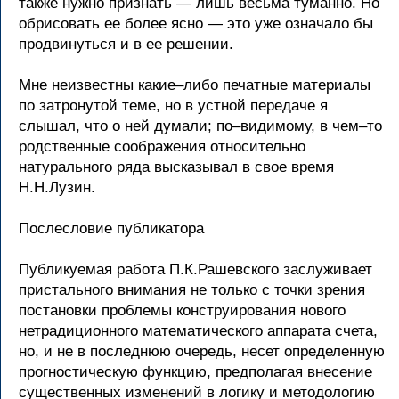
также нужно признать — лишь весьма туманно. Но
обрисовать ее более ясно — это уже означало бы
продвинуться и в ее решении.
Мне неизвестны какие–либо печатные материалы
по затронутой теме, но в устной передаче я
слышал, что о ней думали; по–видимому, в чем–то
родственные соображения относительно
натурального ряда высказывал в свое время
Н.Н.Лузин.
Послесловие публикатора
Публикуемая работа П.К.Рашевского заслуживает
пристального внимания не только с точки зрения
постановки проблемы конструирования нового
нетрадиционного математического аппарата счета,
но, и не в последнюю очередь, несет определенную
прогностическую функцию, предполагая внесение
существенных изменений в логику и методологию