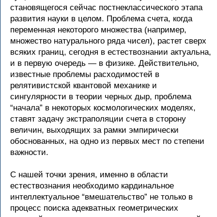
становящегося сейчас постнеклассического этапа
развития науки в целом. Проблема счета, когда
переменная некоторого множества (например,
множество натурального ряда чисел), растет сверх
всяких границ, сегодня в естествознании актуальна,
и в первую очередь — в физике. Действительно,
известные проблемы расходимостей в
релятивистской квантовой механике и
сингулярности в теории черных дыр, проблема
“начала” в некоторых космологических моделях,
ставят задачу экстраполяции счета в сторону
величин, выходящих за рамки эмпирически
обоснованных, на одно из первых мест по степени
важности.
С нашей точки зрения, именно в области
естествознания необходимо кардинальное
интеллектуальное “вмешательство” не только в
процесс поиска адекватных геометрических