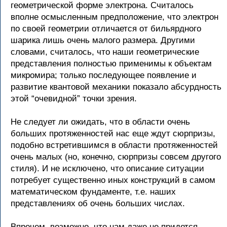
геометрической форме электрона. Считалось
вполне осмысленным предположение, что электрон
по своей геометрии отличается от бильярдного
шарика лишь очень малого размера. Другими
словами, считалось, что наши геометрические
представления полностью применимы к объектам
микромира; только последующее появление и
развитие квантовой механики показало абсурдность
этой “очевидной” точки зрения.
Не следует ли ожидать, что в области очень
больших протяженностей нас еще ждут сюрпризы,
подобно встретившимся в области протяженностей
очень малых (но, конечно, сюрпризы совсем другого
стиля). И не исключено, что описание ситуации
потребует существенно иных конструкций в самом
математическом фундаменте, т.е. наших
представлениях об очень больших числах.
Впрочем, возможно, что нам даже не придется