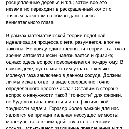
расщепленные деревья и т.п.; затем все это
незаметно переходит в раскрашенный холст с
точным расчетом на обман даже очень
внимательного глаза.
В рамках математической теории подобная
идеализация процесса счета, разумеется, вполне
законна. Но ввиду единственности теории эта точка
зрения автоматически навязывается и физике;
однако здесь вопрос поворачивается по–другому. В
самом деле, пусть мы хотим узнать, сколько
молекул газа заключено в данном сосуде. Должны
ли мы искать ответ в виде совершенно точно
определенного целого числа? Оставим в стороне
вопрос о ненужности такой “точности” для физики,
не будем останавливаться и на фактической
трудности задачи. Гораздо более важной для нас
является ее принципиальная неосуществимость:
молекулы газа взаимодействуют со стенками
сосуда, испытывают различные превращения и т.п.,