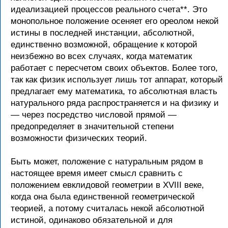
идеализацией процессов реального счета**. Это
монопольное положение осеняет его ореолом некой
истины в последней инстанции, абсолютной,
единственно возможной, обращение к которой
неизбежно во всех случаях, когда математик
работает с пересчетом своих объектов. Более того,
так как физик использует лишь тот аппарат, который
предлагает ему математика, то абсолютная власть
натурального ряда распространяется и на физику и
— через посредство числовой прямой —
предопределяет в значительной степени
возможности физических теорий.
Быть может, положение с натуральным рядом в
настоящее время имеет смысл сравнить с
положением евклидовой геометрии в XVIII веке,
когда она была единственной геометрической
теорией, а потому считалась некой абсолютной
истиной, одинаково обязательной и для