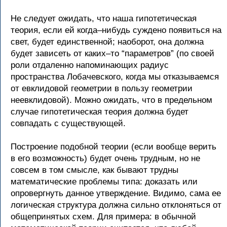
Не следует ожидать, что наша гипотетическая
теория, если ей когда–нибудь суждено появиться на
свет, будет единственной; наоборот, она должна
будет зависеть от каких–то “параметров” (по своей
роли отдаленно напоминающих радиус
пространства Лобачевского, когда мы отказываемся
от евклидовой геометрии в пользу геометрии
неевклидовой). Можно ожидать, что в предельном
случае гипотетическая теория должна будет
совпадать с существующей.
Построение подобной теории (если вообще верить
в его возможность) будет очень трудным, но не
совсем в том смысле, как бывают трудны
математические проблемы типа: доказать или
опровергнуть данное утверждение. Видимо, сама ее
логическая структура должна сильно отклоняться от
общепринятых схем. Для примера: в обычной