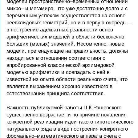
моделей пространственно–временных отношений
микро– и мегамира, что уже достаточно долго и с
переменным успехом осуществляется на основе
неевклидовых геометрий, но и в первую очередь —
в построение адекватных реальности основ
арифметических моделей в области бесконечно
больших (малых) значений. Несомненно, новые
модели, претендующие на правильность, должны
находиться в отношении соответствия с
апробированной классической архимедовой
моделью арифметики и совпадать с ней в
известной из опыта области реального счета, что
является выражением хорошо известного в
естествознании принципа соответствия.
Важность публикуемой работы П.К.Рашевского
существенно возрастает и по причине появления
конкретной реализации идеи такого гипотетического
натурального ряда в виде построения конкретного
формально–математического аппарата счета с