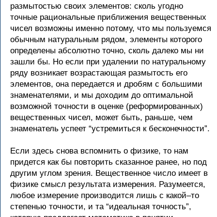
размытостью своих элементов: сколь угодно
точные рациональные приближения вещественных
чисел возможны именно потому, что мы пользуемся
обычным натуральным рядом, элементы которого
определены абсолютно точно, сколь далеко мы ни
зашли бы. Но если при удалении по натуральному
ряду возникает возрастающая размытость его
элементов, она передается и дробям с большими
знаменателями, и мы доходим до оптимальной
возможной точности в оценке (реформированных)
вещественных чисел, может быть, раньше, чем
знаменатель успеет “устремиться к бесконечности”.
Если здесь снова вспомнить о физике, то нам
придется как бы повторить сказанное ранее, но под
другим углом зрения. Вещественное число имеет в
физике смысл результата измерения. Разумеется,
любое измерение производится лишь с какой–то
степенью точности, и та “идеальная точность”,