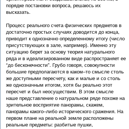
порядке постановки вопроса, решаюсь их
высказать.
Процесс реального счета физических предметов в
достаточно простых случаях доводится до конца,
приводит к однозначно определенному итогу (число
присутствующих в зале, например). Именно эту
ситуацию берет за основу теория натурального
ряда и в идеализированном виде распространяет ее
“до бесконечности”. Грубо говоря, совокупности
большие предполагаются в каком–то смысле столь
же доступными пересчету, как и малые и со столь
же однозначным итогом, хотя бы реально этот
пересчет и был неосуществим. В этом смысле
наше представление о натуральном ряде похоже на
зрительное восприятие панорамы, скажем,
панорамы какого–либо исторического сражения. На
первом плане на реальной земле расположены
реальные предметы: разбитые пушки,