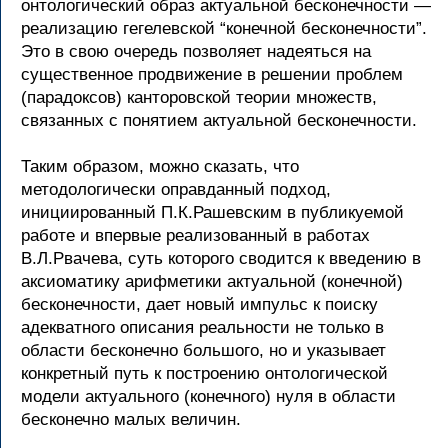
онтологический образ актуальной бесконечности —
реализацию гегелевской “конечной бесконечности”.
Это в свою очередь позволяет надеяться на
существенное продвижение в решении проблем
(парадоксов) канторовской теории множеств,
связанных с понятием актуальной бесконечности.
Таким образом, можно сказать, что
методологически оправданный подход,
инициированный П.К.Рашевским в публикуемой
работе и впервые реализованный в работах
В.Л.Рвачева, суть которого сводится к введению в
аксиоматику арифметики актуальной (конечной)
бесконечности, дает новый импульс к поиску
адекватного описания реальности не только в
области бесконечно большого, но и указывает
конкретный путь к построению онтологической
модели актуального (конечного) нуля в области
бесконечно малых величин.