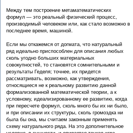
Между тем построение метаматематических
формул — это реальный физический процесс,
производимый человеком или, как стало возможно в
последнее время, машиной.
Если мы откажемся от догмата, что натуральный
ряд идеально приспособлен для описания любых
сколь угодно больших материальных
совокупностей, то становятся сомнительными и
результаты Геделя; точнее, их придется
рассматривать, возможно, как утверждения,
относящиеся не к реальному развитию данной
формализованной математической теории, а к
условному, идеализированному ее развитию, когда
при пересчете формул, сколь много бы их ни было,
и при описании их структуры, сколь громоздка ни
была бы она, мы считаем законным применять
схему натурального ряда. На это дополнительное