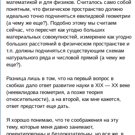
математикой и для физиков. Считалось само собой
понятным, что физическое пространство должно
идеально точно подчиняться евклидовой геометрии
(а чему же еще?). Подобно этому мы считаем
сейчас, что пересчет как угодно больших
материальных совокупностей, измерение как угодно
больших расстояний в физическом пространстве и
т.п. должны подчиняться существующим схемам
натурального ряда и числовой прямой (а чему же
еще?).
Разница лишь в том, что на первый вопрос в
скобках дало ответ развитие науки в XIX — XX веке
(неевклидова геометрия, а позже теория
относительности), а на второй, как мне кажется,
ответ предстоит еще дать.
Я хорошо понимаю, что те соображения на эту
тему, которые меня давно занимают,
ориентировочны и бездоказательны, но все же, в