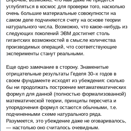
углубляться в космос для проверки того, насколько
очень большие материальные совокупности на
самом деле подчиняются счету на основе теории
натурального числа. Возможно, что какое–нибудь из
следующих поколений ЭВМ достигнет столь
гигантских возможностей в смысле количества
производимых операций, что соответствующие
эксперименты станут реальными.
Еще одно замечание в сторону. Знаменитые
отрицательные результаты Геделя 30–х годов в
своем фундаменте исходят из убеждения: сколько
бы ни продолжать построение метаматематических
формул для данной (полностью формализованной)
математической теории, принципы пересчета и
упорядочения формул остаются обычными, т.е.
подчиненными схеме натурального ряда.
Разумеется, это убеждение даже не оговаривалось,
— настолько оно считалось очевидным.