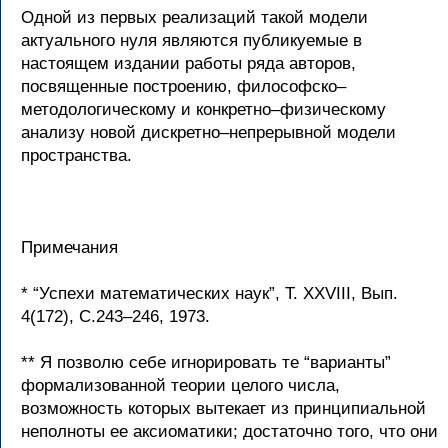
Одной из первых реализаций такой модели
актуального нуля являются публикуемые в
настоящем издании работы ряда авторов,
посвященные построению, философско–
методологическому и конкретно–физическому
анализу новой дискретно–непрерывной модели
пространства.
Примечания
* “Успехи математических наук”, Т. XXVIII, Вып.
4(172), С.243–246, 1973.
** Я позволю себе игнорировать те “варианты”
формализованной теории целого числа,
возможность которых вытекает из принципиальной
неполноты ее аксиоматики; достаточно того, что они