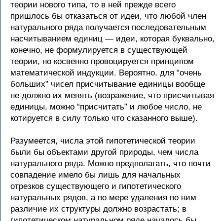
теории нового типа, то в ней прежде всего
пришлось бы отказаться от идеи, что любой член
натурального ряда получается последовательным
насчитыванием единиц — идеи, которая буквально,
конечно, не формулируется в существующей
теории, но косвенно провоцируется принципом
математической индукции. Вероятно, для “очень
больших” чисел присчитывание единицы вообще
не должно их менять (возражение, что присчитывая
единицы, можно “присчитать” и любое число, не
котируется в силу только что сказанного выше).
Разумеется, числа этой гипотетической теории
были бы объектами другой природы, чем числа
натурального ряда. Можно предполагать, что почти
совпадение имело бы лишь для начальных
отрезков существующего и гипотетического
натуральных рядов, а по мере удаления по ним
различие их структуры должно возрастать; в
гипотетическом натуральном ряде началось бы