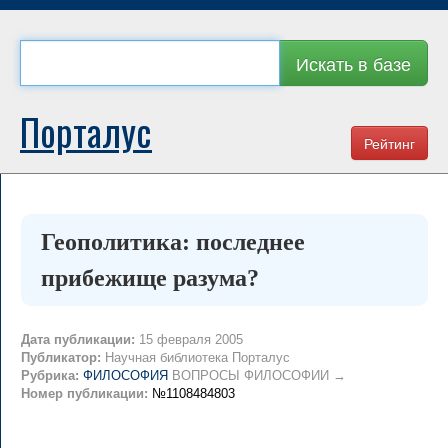
Искать в базе
Порталус
Рейтинг
Геополитика: последнее
прибежище разума?
Дата публикации:
15 февраля 2005
Публикатор:
Научная библиотека Порталус
Рубрика:
ФИЛОСОФИЯ
ВОПРОСЫ ФИЛОСОФИИ →
Номер публикации:
№1108484803