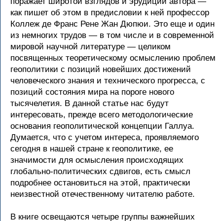
поражает широтой взглядов и эрудиции автора —
как пишет об этом в предисловии к ней профессор
Коллеж де Франс Рене Жан Дюпюи. Это еще и один
из немногих трудов — в том числе и в современной
мировой научной литературе — целиком
посвященных теоретическому осмыслению проблем
геополитики с позиций новейших достижений
человеческого знания и технического прогресса, с
позиций состояния мира на пороге нового
тысячелетия. В данной статье нас будут
интересовать, прежде всего методологические
основания геополитической концепции Галлуа.
Думается, что с учетом интереса, проявляемого
сегодня в нашей стране к геополитике, ее
значимости для осмысления происходящих
глобально-политических сдвигов, есть смысл
подробнее остановиться на этой, практически
неизвестной отечественному читателю работе.
В книге освещаются четыре группы важнейших