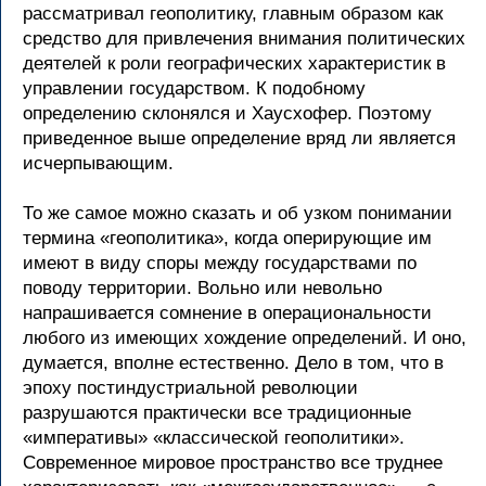
рассматривал геополитику, главным образом как
средство для привлечения внимания политических
деятелей к роли географических характеристик в
управлении государством. К подобному
определению склонялся и Хаусхофер. Поэтому
приведенное выше определение вряд ли является
исчерпывающим.
То же самое можно сказать и об узком понимании
термина «геополитика», когда оперирующие им
имеют в виду споры между государствами по
поводу территории. Вольно или невольно
напрашивается сомнение в операциональности
любого из имеющих хождение определений. И оно,
думается, вполне естественно. Дело в том, что в
эпоху постиндустриальной революции
разрушаются практически все традиционные
«императивы» «классической геополитики».
Современное мировое пространство все труднее