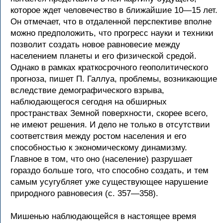
которое ждет человечество в ближайшие 10—15 лет.
Он отмечает, что в отдаленной перспективе вполне
можно предположить, что прогресс науки и техники
позволит создать новое равновесие между
населением планеты и его физической средой.
Однако в рамках краткосрочного геополитического
прогноза, пишет П. Галлуа, проблемы, возникающие
вследствие демографического взрыва,
наблюдающегося сегодня на обширных
пространствах Земной поверхности, скорее всего,
не имеют решения. И дело не только в отсутствии
соответствия между ростом населения и его
способностью к экономическому динамизму.
Главное в том, что оно (население) разрушает
гораздо больше того, что способно создать, и тем
самым усугубляет уже существующее нарушение
природного равновесия (с. 357—358).
Мишенью наблюдающейся в настоящее время