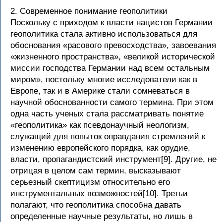
2. Современное понимание геополитики
Поскольку с приходом к власти нацистов Германии
геополитика стала активно использоваться для
обоснования «расового превосходства», завоевания
«жизненного пространства», «великой исторической
миссии господства Германии над всем остальным
миром», постольку многие исследователи как в
Европе, так и в Америке стали сомневаться в
научной обоснованности самого термина. При этом
одна часть ученых стала рассматривать понятие
«геополитика» как псевдонаучный неологизм,
служащий для попыток оправдания стремлений к
изменению европейского порядка, как орудие,
власти, пропагандистский инструмент[9]. Другие, не
отрицая в целом сам термин, высказывают
серьезный скептицизм относительно его
инструментальных возможностей[10]. Третьи
полагают, что геополитика способна давать
определенные научные результаты, но лишь в