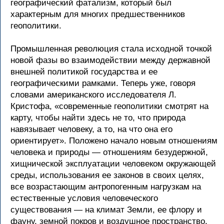
географический фатализм, который был
характерным для многих предшественников
геополитики.
Промышленная революция стала исходной точкой
новой фазы во взаимодействии между державной
внешней политикой государства и ее
географическими рамками. Теперь уже, говоря
словами американского исследователя Л.
Кристофа, «современные геополитики смотрят на
карту, чтобы найти здесь не то, что природа
навязывает человеку, а то, на что она его
ориентирует». Положено начало новым отношениям
человека и природы — отношениям безудержной,
хищнической эксплуатации человеком окружающей
среды, использования ее законов в своих целях,
все возрастающим антропогенным нагрузкам на
естественные условия человеческого
существования — на климат Земли, ее флору и
фауну, земной покров и воздушное пространство.