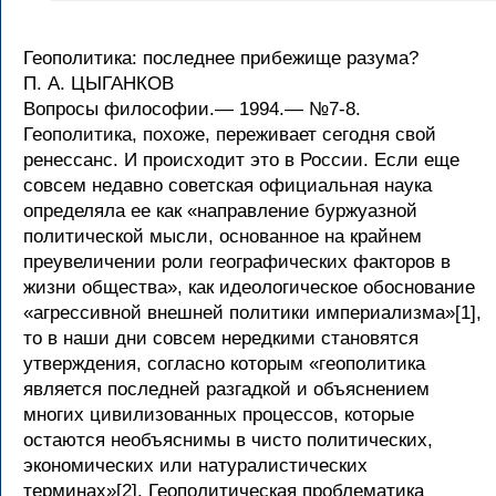
Геополитика: последнее прибежище разума?
П. А. ЦЫГАНКОВ
Вопросы философии.— 1994.— №7-8.
Геополитика, похоже, переживает сегодня свой
ренессанс. И происходит это в России. Если еще
совсем недавно советская официальная наука
определяла ее как «направление буржуазной
политической мысли, основанное на крайнем
преувеличении роли географических факторов в
жизни общества», как идеологическое обоснование
«агрессивной внешней политики империализма»[1],
то в наши дни совсем нередкими становятся
утверждения, согласно которым «геополитика
является последней разгадкой и объяснением
многих цивилизованных процессов, которые
остаются необъяснимы в чисто политических,
экономических или натуралистических
терминах»[2]. Геополитическая проблематика