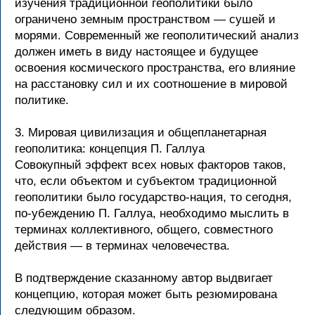
изучения традиционной геополитики было
ограничено земным пространством — сушей и
морями. Современный же геополитический анализ
должен иметь в виду настоящее и будущее
освоения космического пространства, его влияние
на расстановку сил и их соотношение в мировой
политике.
3. Мировая цивилизация и общепланетарная
геополитика: концепция П. Галлуа
Совокупный эффект всех новых факторов таков,
что, если объектом и субъектом традиционной
геополитики было государство-нация, то сегодня,
по-убеждению П. Галлуа, необходимо мыслить в
терминах коллективного, общего, совместного
действия — в терминах человечества.
В подтверждение сказанному автор выдвигает
концепцию, которая может быть резюмирована
следующим образом.