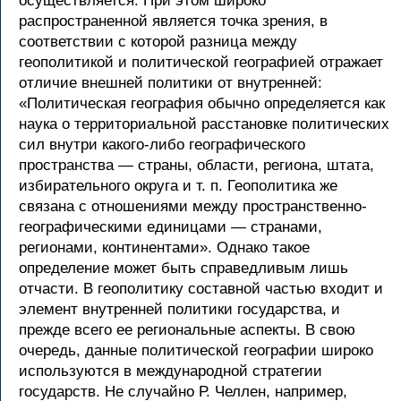
осуществляется. При этом широко
распространенной является точка зрения, в
соответствии с которой разница между
геополитикой и политической географией отражает
отличие внешней политики от внутренней:
«Политическая география обычно определяется как
наука о территориальной расстановке политических
сил внутри какого-либо географического
пространства — страны, области, региона, штата,
избирательного округа и т. п. Геополитика же
связана с отношениями между пространственно-
географическими единицами — странами,
регионами, континентами». Однако такое
определение может быть справедливым лишь
отчасти. В геополитику составной частью входит и
элемент внутренней политики государства, и
прежде всего ее региональные аспекты. В свою
очередь, данные политической географии широко
используются в международной стратегии
государств. Не случайно Р. Челлен, например,