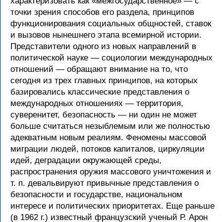
характеризовать как «межгосударственное» — с
точки зрения способов его раздела, принципов
функционирования социальных общностей, ставок
и вызовов нынешнего этапа всемирной истории.
Представители одного из новых направлений в
политической науке — социологии международных
отношений — обращают внимание на то, что
сегодня из трех главных принципов, на которых
базировались классические представления о
международных отношениях — территория,
суверенитет, безопасность — ни один не может
больше считаться незыблемым или же полностью
адекватным новым реалиям. Феномены массовой
миграции людей, потоков капиталов, циркуляции
идей, деградации окружающей среды,
распространения оружия массового уничтожения и
т. п. девальвируют привычные представления о
безопасности и государстве, национальном
интересе и политических приоритетах. Еще раньше
(в 1962 г.) известный французский ученый Р. Арон