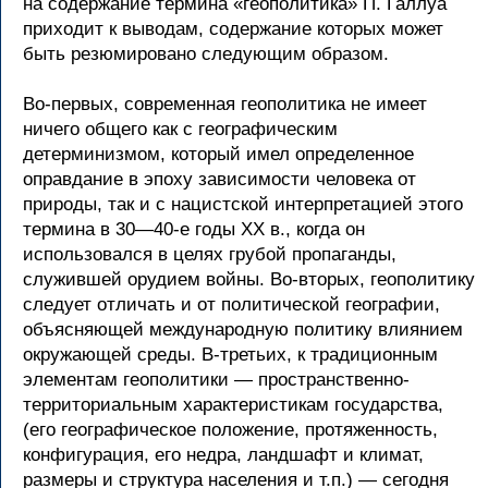
на содержание термина «геополитика» П. Галлуа
приходит к выводам, содержание которых может
быть резюмировано следующим образом.
Во-первых, современная геополитика не имеет
ничего общего как с географическим
детерминизмом, который имел определенное
оправдание в эпоху зависимости человека от
природы, так и с нацистской интерпретацией этого
термина в 30—40-е годы XX в., когда он
использовался в целях грубой пропаганды,
служившей орудием войны. Во-вторых, геополитику
следует отличать и от политической географии,
объясняющей международную политику влиянием
окружающей среды. В-третьих, к традиционным
элементам геополитики — пространственно-
территориальным характеристикам государства,
(его географическое положение, протяженность,
конфигурация, его недра, ландшафт и климат,
размеры и структура населения и т.п.) — сегодня