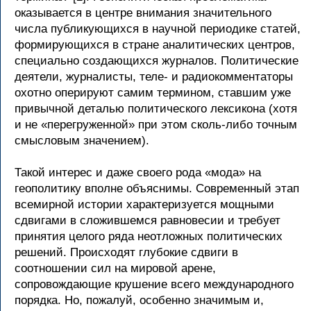
оказывается в центре внимания значительного
числа публикующихся в научной периодике статей,
формирующихся в стране аналитических центров,
специально создающихся журналов. Политические
деятели, журналисты, теле- и радиокомментаторы
охотно оперируют самим термином, ставшим уже
привычной деталью политического лексикона (хотя
и не «перегруженной» при этом сколь-либо точным
смысловым значением).
Такой интерес и даже своего рода «мода» на
геополитику вполне объяснимы. Современный этап
всемирной истории характеризуется мощными
сдвигами в сложившемся равновесии и требует
принятия целого ряда неотложных политических
решений. Происходят глубокие сдвиги в
соотношении сил на мировой арене,
сопровождающие крушение всего международного
порядка. Но, пожалуй, особенно значимым и,