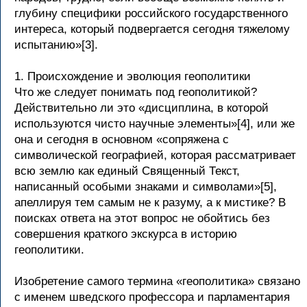
глубину специфики российского государственного
интереса, который подвергается сегодня тяжелому
испытанию»[3].
1. Происхождение и эволюция геополитики
Что же следует понимать под геополитикой?
Действительно ли это «дисциплина, в которой
используются чисто научные элементы»[4], или же
она и сегодня в основном «сопряжена с
символической географией, которая рассматривает
всю землю как единый Священный Текст,
написанный особыми знаками и символами»[5],
апеллируя тем самым не к разуму, а к мистике? В
поисках ответа на этот вопрос не обойтись без
совершения краткого экскурса в историю
геополитики.
Изобретение самого термина «геополитика» связано
с именем шведского профессора и парламентария