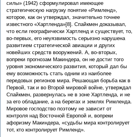
силы» (1942) сформулировал имеющее
стратегическую нагрузку понятие «Римленд»,
которое, как он утверждал, значительно точнее
известного «Хартленда»[8]. Спайкмен доказывал,
что если географически Хартленд и существует, то,
во-первых, его неуязвимость серьезно нарушена
развитием стратегической авиации и других
новейших средств вооружений. А, во-вторых,
вопреки прогнозам Макиндера, он не достиг того
уровня экономического развития, который дал бы
ему возможность стать одним из наиболее
передовых регионов мира. Решающая борьба как в
Первой, так и во Второй мировой войне, утверждал
Спайкмен, развернулась не в зоне Хартленда, и не
за его обладание, а на берегах и землях Римленда.
Мировое господство поэтому не зависит от
контроля над Восточной Европой и, вопреки
афоризму Макиндера, «судьбы мира контролирует
тот, кто контролирует Римленд».