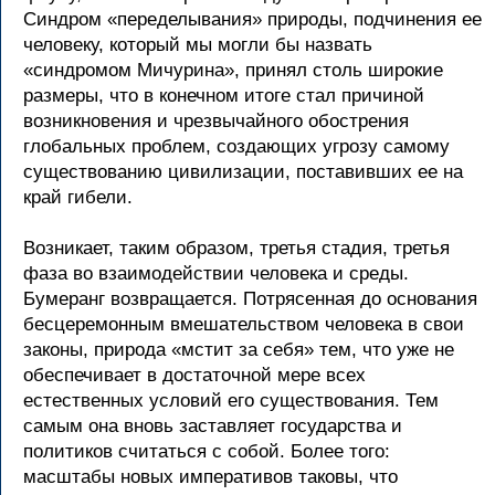
Синдром «переделывания» природы, подчинения ее
человеку, который мы могли бы назвать
«синдромом Мичурина», принял столь широкие
размеры, что в конечном итоге стал причиной
возникновения и чрезвычайного обострения
глобальных проблем, создающих угрозу самому
существованию цивилизации, поставивших ее на
край гибели.
Возникает, таким образом, третья стадия, третья
фаза во взаимодействии человека и среды.
Бумеранг возвращается. Потрясенная до основания
бесцеремонным вмешательством человека в свои
законы, природа «мстит за себя» тем, что уже не
обеспечивает в достаточной мере всех
естественных условий его существования. Тем
самым она вновь заставляет государства и
политиков считаться с собой. Более того:
масштабы новых императивов таковы, что