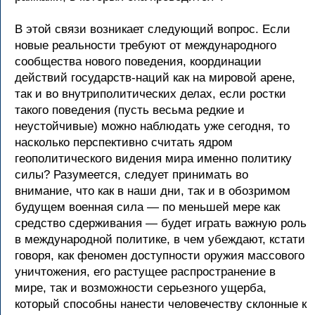
В этой связи возникает следующий вопрос. Если
новые реальности требуют от международного
сообщества нового поведения, координации
действий государств-наций как на мировой арене,
так и во внутриполитических делах, если ростки
такого поведения (пусть весьма редкие и
неустойчивые) можно наблюдать уже сегодня, то
насколько перспективно считать ядром
геополитического видения мира именно политику
силы? Разумеется, следует принимать во
внимание, что как в наши дни, так и в обозримом
будущем военная сила — по меньшей мере как
средство сдерживания — будет играть важную роль
в международной политике, в чем убеждают, кстати
говоря, как феномен доступности оружия массового
уничтожения, его растущее распространение в
мире, так и возможности серьезного ущерба,
который способны нанести человечеству склонные к