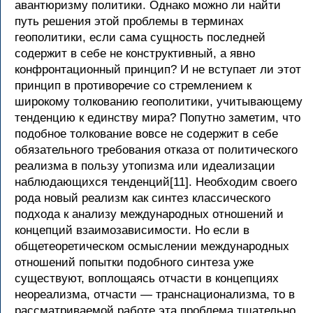
авантюризму политики. Однако можно ли найти
путь решения этой проблемы в терминах
геополитики, если сама сущность последней
содержит в себе не конструктивный, а явно
конфронтационный принцип? И не вступает ли этот
принцип в противоречие со стремлением к
широкому толкованию геополитики, учитывающему
тенденцию к единству мира? Попутно заметим, что
подобное толкование вовсе не содержит в себе
обязательного требования отказа от политического
реализма в пользу утопизма или идеализации
наблюдающихся тенденций[11]. Необходим своего
рода новый реализм как синтез классического
подхода к анализу международных отношений и
концепций взаимозависимости. Но если в
общетеоретическом осмыслении международных
отношений попытки подобного синтеза уже
существуют, воплощаясь отчасти в концепциях
неореализма, отчасти — транснационализма, то в
рассматриваемой работе эта проблема тщательно