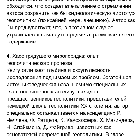
обходится, что создает впечатление о стремлении
автора сохранить как бы «идеологическую чистоту»
геополитики (по крайней мере, внешнюю). Автор как
бы предчувствует, что, в противном случае,
утрачивается сама суть предмета, размывается его
содержание.
4. Хаос грядущего миропорядка: опыт
геополитического прогноза
Книгу отличают глубина и скрупулезность
исследования поднимаемых проблем, богатейшая
источниковедческая база. Помимо специальных
глав, посвященных анализу взглядов
предшественников геополитики, представителей
немецкой школы геополитики XX столетия, автор
специально останавливается на концепциях Р.
Челлена, Ф. Ратцеля, К. Хаусхофера, X. Макиндера,
Н. Спайкмена, Д. Фэйгрива, известных как
основателей современной геополитики. В главе