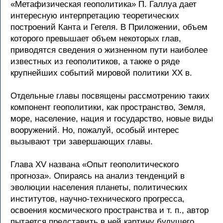
«Метафизическая геополитика» П. Галлуа дает
интересную интерпретацию теоретических
построений Канта и Гегеля. В Приложении, объем
которого превышает объем некоторых глав,
приводятся сведения о жизненном пути наиболее
известных из геополитиков, а также о ряде
крупнейших событий мировой политики XX в.
Отдельные главы посвящены рассмотрению таких
компонент геополитики, как пространство, Земля,
море, население, нация и государство, новые виды
вооружений. Но, пожалуй, особый интерес
вызывают три завершающих главы.
Глава XV названа «Опыт геополитического
прогноза». Опираясь на анализ тенденций в
эволюции населения планеты, политических
институтов, научно-технического прогресса,
освоения космического пространства и т. п., автор
пытается представить в ней картину будущего,