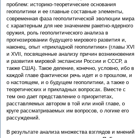
проблем: историко-теоретические основания
геополитики и ее главные составные элементы,
современная фаза геополитической эволюции мира
с характерным для нее значением ракетно-ядерного
оружия, роль геополитического анализа в
прогнозировании будущего мирового развития и,
наконец, опыт «прикладной геополитики» (главы XVI
и XVII, посвященные анализу причин возникновения
и развития мировой экспансии России и СССР, а
также США). Такое деление, конечно, условно, ибо в
каждой главе фактически речь идет и о прошлом, и
о настоящем, и о будущем геополитики, а также о
теоретических и прикладных вопросах. Вместе с
тем оно дает представление о приоритетах,
расставляемых автором в той или иной главе, о
круге рассматриваемых им вопросов, о логике его
рассуждений.
В результате анализа множества взглядов и мнений