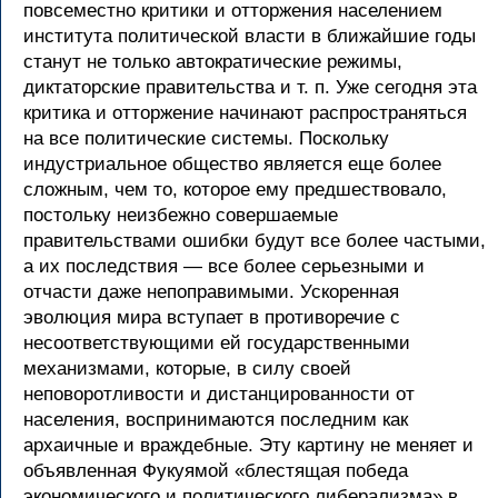
повсеместно критики и отторжения населением
института политической власти в ближайшие годы
станут не только автократические режимы,
диктаторские правительства и т. п. Уже сегодня эта
критика и отторжение начинают распространяться
на все политические системы. Поскольку
индустриальное общество является еще более
сложным, чем то, которое ему предшествовало,
постольку неизбежно совершаемые
правительствами ошибки будут все более частыми,
а их последствия — все более серьезными и
отчасти даже непоправимыми. Ускоренная
эволюция мира вступает в противоречие с
несоответствующими ей государственными
механизмами, которые, в силу своей
неповоротливости и дистанцированности от
населения, воспринимаются последним как
архаичные и враждебные. Эту картину не меняет и
объявленная Фукуямой «блестящая победа
экономического и политического либерализма» в