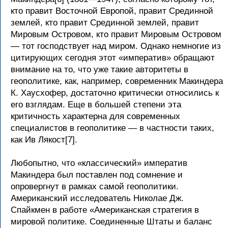
кто правит Восточной Европой, правит Срединной
землей, кто правит Срединной землей, правит
Мировым Островом, кто правит Мировым Островом
— тот господствует над миром. Однако немногие из
цитирующих сегодня этот «императив» обращают
внимание на то, что уже такие авторитеты в
геополитике, как, например, современник Макиндера
К. Хаусхофер, достаточно критически относились к
его взглядам. Еще в большей степени эта
критичность характерна для современных
специалистов в геополитике — в частности таких,
как Ив Лякост[7].
Любопытно, что «классический» императив
Макиндера был поставлен под сомнение и
опровергнут в рамках самой геополитики.
Американский исследователь Николае Дж.
Спайкмен в работе «Американская стратегия в
мировой политике. Соединенные Штаты и баланс