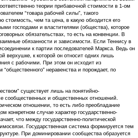
соответственно теории прибавочной стоимости в 1-ом
вателем “товара рабочей силы”, такого
 стоимость, чем та цена, в какую обходится его
ными господами и властителями (общества), которое
говорных обязательствах, то есть на конвенции. В
взаимные обязанности и зависимости. Если Теннису в
исоединении к партии последователей Маркса. Ведь он
ой верхушке, к которой он относит одних лишь
ния с рабочими. При этом он исходит из
 “общественного” неравенства и порождает, по
ществом” существует лишь на понятийно-
ние сообщественных и общественных отношений.
ическом отношении, то есть либо преобладание
м конкретном случае характер государственно-
ачает, что между государственно-политической
аимосвязи. Государственная система формируется тем
руктуре. При доминировании сообщества образуется