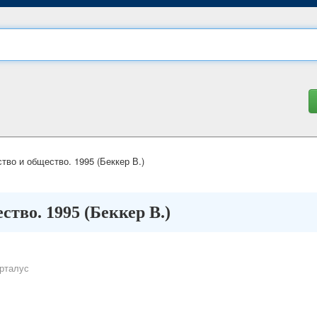
во и общество. 1995 (Беккер В.)
тво. 1995 (Беккер В.)
рталус