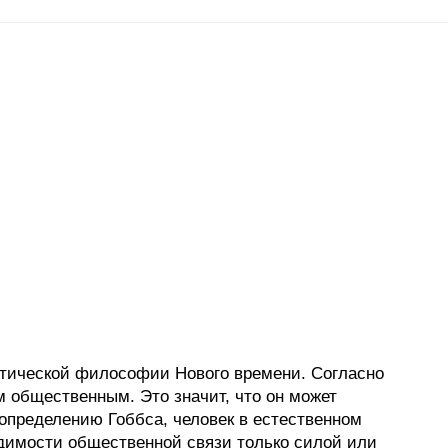
литической философии Нового времени. Согласно
 общественным. Это значит, что он может
 определению Гоббса, человек в естественном
одимости общественной связи только силой или