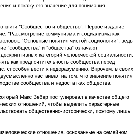
чения и покажу его значение для понимания
о книги “Сообщество и общество”. Первое издание
вие: “Рассмотрение коммунизма и социализма как
головок: “Основные понятия чистой социологии”, ведь
ие “сообщества” и “общества” означают
дескриптивных категорий человеческой социальности,
онять как предпочтительность сообщества перед
с, способен вести к недоразумению. Впрочем, в своих
двусмысленно настаивал на том, что значение понятия
сходстве сообщества и недостатках общества.
 который Макс Вебер постулировал в качестве общего
ческих отношений, чтобы выделить характерные
ельствовать общественно-исторически, поэтому лишь
ежчеловеческие отношения, основанные на семейном