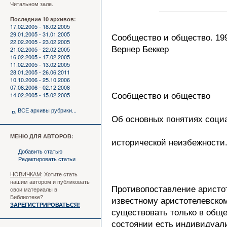
Читальном зале.
Последние 10 архивов:
17.02.2005 - 18.02.2005
29.01.2005 - 31.01.2005
Сообщество и общество. 199
22.02.2005 - 23.02.2005
Вернер Беккер
21.02.2005 - 22.02.2005
16.02.2005 - 17.02.2005
11.02.2005 - 13.02.2005
28.01.2005 - 26.06.2011
10.10.2006 - 25.10.2006
07.08.2006 - 02.12.2008
14.02.2005 - 15.02.2005
Сообщество и общество
ВСЕ архивы рубрики...
Об основных понятиях соци
МЕНЮ ДЛЯ АВТОРОВ:
исторической неизбежности
Добавить статью
Редактировать статьи
НОВИЧКАМ
: Хотите стать
нашим автором и публиковать
Противопоставление аристот
свои материалы в
Библиотеке?
известному аристотелевском
ЗАРЕГИСТРИРОВАТЬСЯ!
существовать только в обще
состоянии есть индивидуали