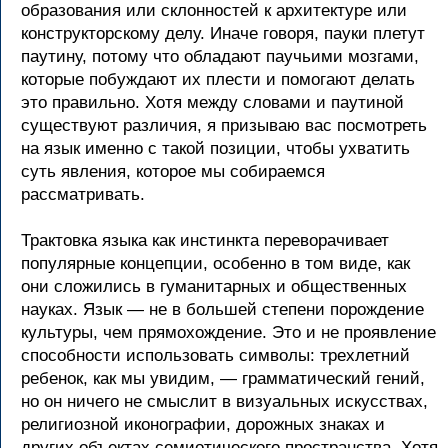
образования или склонностей к архитектуре или
конструкторскому делу. Иначе говоря, пауки плетут
паутину, потому что обладают паучьими мозгами,
которые побуждают их плести и помогают делать
это правильно. Хотя между словами и паутиной
существуют различия, я призываю вас посмотреть
на язык именно с такой позиции, чтобы ухватить
суть явления, которое мы собираемся
рассматривать.
Трактовка языка как инстинкта переворачивает
популярные концепции, особенно в том виде, как
они сложились в гуманитарных и общественных
науках. Язык — не в большей степени порождение
культуры, чем прямохождение. Это и не проявление
способности использовать символы: трехлетний
ребенок, как мы увидим, — грамматический гений,
но он ничего не смыслит в визуальных искусствах,
религиозной иконографии, дорожных знаках и
других объектах семиотического пространства. Хотя