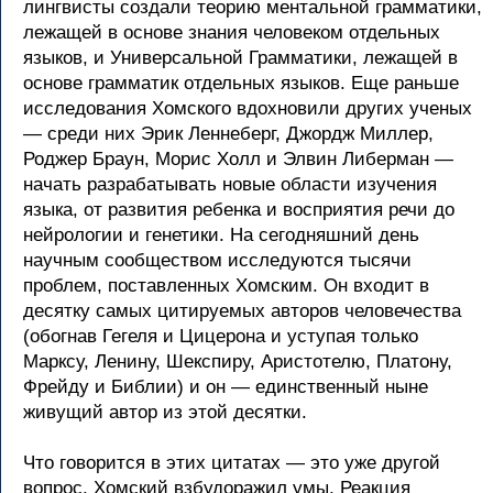
лингвисты создали теорию ментальной грамматики,
лежащей в основе знания человеком отдельных
языков, и Универсальной Грамматики, лежащей в
основе грамматик отдельных языков. Еще раньше
исследования Хомского вдохновили других ученых
— среди них Эрик Леннеберг, Джордж Миллер,
Роджер Браун, Морис Холл и Элвин Либерман —
начать разрабатывать новые области изучения
языка, от развития ребенка и восприятия речи до
нейрологии и генетики. На сегодняшний день
научным сообществом исследуются тысячи
проблем, поставленных Хомским. Он входит в
десятку самых цитируемых авторов человечества
(обогнав Гегеля и Цицерона и уступая только
Марксу, Ленину, Шекспиру, Аристотелю, Платону,
Фрейду и Библии) и он — единственный ныне
живущий автор из этой десятки.
Что говорится в этих цитатах — это уже другой
вопрос. Хомский взбудоражил умы. Реакция