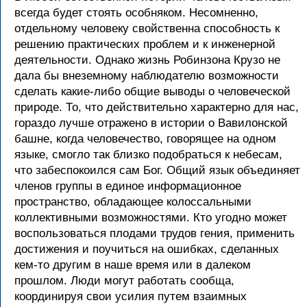
всегда будет стоять особняком. Несомненно,
отдельному человеку свойственна способность к
решению практических проблем и к инженерной
деятельности. Однако жизнь Робинзона Крузо не
дала бы внеземному наблюдателю возможности
сделать какие-либо общие выводы о человеческой
природе. То, что действительно характерно для нас,
гораздо лучше отражено в истории о Вавилонской
башне, когда человечество, говорящее на одном
языке, смогло так близко подобраться к небесам,
что забеспокоился сам Бог. Общий язык объединяет
членов группы в единое информационное
пространство, обладающее колоссальными
коллективными возможностями. Кто угодно может
воспользоваться плодами трудов гения, применить
достижения и поучиться на ошибках, сделанных
кем-то другим в наше время или в далеком
прошлом. Люди могут работать сообща,
координируя свои усилия путем взаимных