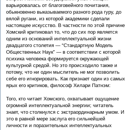
варьировалась от благоговейного почитания,
обыкновенно выказываемого разного рода гуру, до
вялой ругани, из которой академики сделали
настоящее искусство. В частности по этой причине
Хомский критиковал то, что до сих пор является
одним из оснований интеллектуальной жизни
двадцатого столетия — “Стандартную Модель
Общественных Наук” — в соответствии с которой
психика человека формируется окружающей
культурной средой. Но это происходило также и
потому, что ни один мыслитель не мог позволить
себе его игнорировать. Как признает один из самых
ярых его критиков, философ Хилари Патнэм:
Того, кто читает Хомского, охватывает ощущение
огромной интеллектуальной энергии; читатель
знает, что столкнулся с экстраординарным умом. И
это в равной мере заслуга его сильнейшей
личности и поразительных интеллектуальных