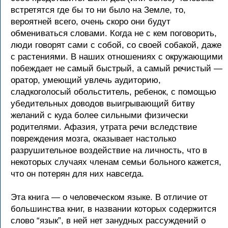
встретятся где бы то ни было на Земле, то,
вероятней всего, очень скоро они будут
обмениваться словами. Когда не с кем поговорить,
люди говорят сами с собой, со своей собакой, даже
с растениями. В наших отношениях с окружающими
побеждает не самый быстрый, а самый речистый —
оратор, умеющий увлечь аудиторию,
сладкоголосый обольститель, ребенок, с помощью
убедительных доводов выигрывающий битву
желаний с куда более сильными физически
родителями. Афазия, утрата речи вследствие
повреждения мозга, оказывает настолько
разрушительное воздействие на личность, что в
некоторых случаях членам семьи больного кажется,
что он потерян для них навсегда.
Эта книга — о человеческом языке. В отличие от
большинства книг, в названии которых содержится
слово “язык”, в ней нет занудных рассуждений о