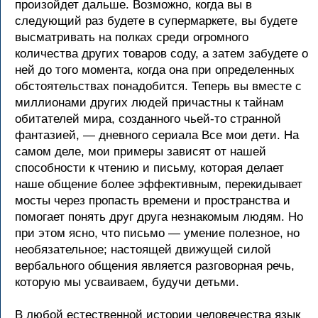
произойдет дальше. Возможно, когда вы в
следующий раз будете в супермаркете, вы будете
высматривать на полках среди огромного
количества других товаров соду, а затем забудете о
ней до того момента, когда она при определенных
обстоятельствах понадобится. Теперь вы вместе с
миллионами других людей причастны к тайнам
обитателей мира, созданного чьей-то странной
фантазией, — дневного сериала Все мои дети. На
самом деле, мои примеры зависят от нашей
способности к чтению и письму, которая делает
наше общение более эффективным, перекидывает
мосты через пропасть времени и пространства и
помогает понять друг друга незнакомым людям. Но
при этом ясно, что письмо — умение полезное, но
необязательное; настоящей движущей силой
вербального общения является разговорная речь,
которую мы усваиваем, будучи детьми.
В любой естественной истории человечества язык