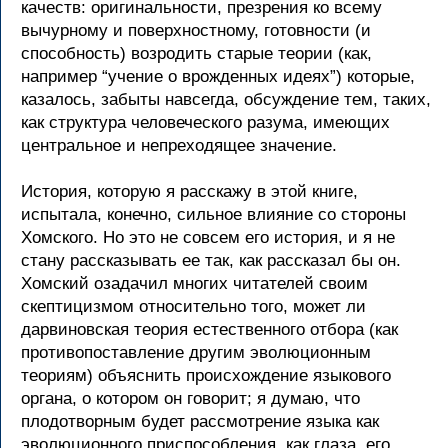
качеств: оригинальности, презрения ко всему
вычурному и поверхностному, готовности (и
способность) возродить старые теории (как,
например “учение о врожденных идеях”) которые,
казалось, забыты навсегда, обсуждение тем, таких,
как структура человеческого разума, имеющих
центральное и непреходящее значение.
История, которую я расскажу в этой книге,
испытала, конечно, сильное влияние со стороны
Хомского. Но это не совсем его история, и я не
стану рассказывать ее так, как рассказал бы он.
Хомский озадачил многих читателей своим
скептицизмом относительно того, может ли
дарвиновская теория естественного отбора (как
противопоставление другим эволюционным
теориям) объяснить происхождение языкового
органа, о котором он говорит; я думаю, что
плодотворным будет рассмотрение языка как
эволюционного приспособления, как глаза, его