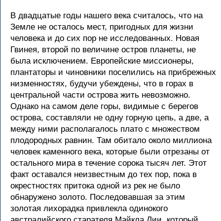
В двадцатые годы нашего века считалось, что на
Земле не осталось мест, пригодных для жизни
человека и до сих пор не исследованных. Новая
Гвинея, второй по величине остров планеты, не
была исключением. Европейские миссионеры,
плантаторы и чиновники поселились на прибрежных
низменностях, будучи убеждены, что в горах в
центральной части острова жить невозможно.
Однако на самом деле горы, видимые с берегов
острова, составляли не одну горную цепь, а две, а
между ними располагалось плато с множеством
плодородных равнин. Там обитало около миллиона
человек каменного века, которые были отрезаны от
остального мира в течение сорока тысяч лет. Этот
факт оставался неизвестным до тех пор, пока в
окрестностях притока одной из рек не было
обнаружено золото. Последовавшая за этим
золотая лихорадка привлекла одинокого
австралийского старателя Майкла Лии, который