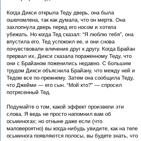
Когда Дикси открыла Теду дверь, она была
ошеломлена, так как думала, что он мертв. Она
захлопнула дверь перед его носом и хотела
убежать. Но когда Тед сказал: “Я люблю тебя”, она
впустила его. Тед успокоил ее, и они снова
почувствовали влечение друг к другу. Когда Брайан
прервал их, Дикси сказала пораженному Теду, что
они с Брайаном поженились недавно. С большим
трудом Дикси объяснила Брайану, что между ней и
Тедом все по-прежнему. Затем она сообщила Теду,
что Джейми — его сын. “Мой кто?” — спросил
потрясенный Тед.
Подумайте о том, какой эффект произвели эти
слова. Я ведь не просто напомнил вам об
осьминогах; но отныне даже если (что
маловероятно) вы когда-нибудь увидите, как на теле
осьминога появляются полосы, вы будете знать, что