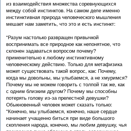
из взаимодействия множества соревнующихся
между собой инстинктов. На самом деле именно
инстинктивная природа человеческого мышления
мешает нам заметить, что это и есть инстинкт:
“Разум настолько развращен привычкой
воспринимать все природное как непонятное, что
склонен задаваться вопросом почему?
применительно к любому инстинктивному
человеческому действию. Только для метафизика
может существовать такой вопрос, как: Почему,
когда мы довольны, мы улыбаемся, а не хмуримся?
Почему мы не можем говорить с толпой так же, как
с одним близким другом? Почему мы способны
потерять голову из-за прелестной девушки?
Обыкновенный человек может сказать только:
“Конечно, мы улыбаемся, конечно, наше сердце
начинает учащенно биться при виде большого
скопления народа, конечно, мы любим девушку, чья