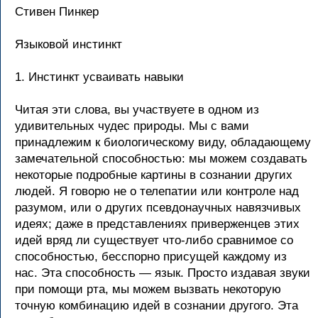
Cтивен Пинкер
Языковой инстинкт
1. Инстинкт усваивать навыки
Читая эти слова, вы участвуете в одном из
удивительных чудес природы. Мы с вами
принадлежим к биологическому виду, обладающему
замечательной способностью: мы можем создавать
некоторые подробные картины в сознании других
людей. Я говорю не о телепатии или контроле над
разумом, или о других псевдонаучных навязчивых
идеях; даже в представлениях приверженцев этих
идей вряд ли существует что-либо сравнимое со
способностью, бесспорно присущей каждому из
нас. Эта способность — язык. Просто издавая звуки
при помощи рта, мы можем вызвать некоторую
точную комбинацию идей в сознании другого. Эта