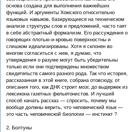
основа создана для выполнения важнейших
функций. И аргументы Хомского относительно
языковых навыков, базирующиеся на техническом
анализе структуры слов и предложений, часто таят
в себе абстрактный формализм. Его рассуждения о
говорящих плотью-и-кровью поверхностны и
слишком идеализированы. Хотя я склонен во
многом согласиться с ним, я думаю, что
утверждения о разуме могут быть убедительны
только если они подтверждены множеством
свидетельств самого разного рода. Так что история,
рассказанная в этой книге, собрана отовсюду, от
описания того, как ДНК строит мозг, до выдержек из
лексикона газетных фельетонистов. И лучший
способ начать рассказ — спросить, почему мы
вообще должны верить, что человеческий язык —
это часть человеческой биологии — инстинкт ?
2. Болтуны