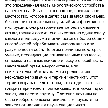
это определенная часть биологического устройства
нашего мозга. Язык — это сложное, специальное
мастерство, которое в детях развивается спонтанно,
безо всяких сознательных усилий или формальных
инструкций, оно разворачивается без понимания
его внутренней логики, оно качественно одинаково у
каждого индивидуума и отличается от более общих
способностей обрабатывать информацию или
разумно вести себя. По этим причинам некоторые
ученые, исследующие познавательные процессы,
описывали язык как психологическую способность,
ментальный орган, нейросистему, или
вычислительный модуль. Но я предпочитаю
несколько непривычный термин “инстинкт”. Этот
термин выражает идею о том, что люди знают, как
говорить примерно в том же смысле, в каком пауки
знают, как плести паутину. Плетение паутины не
было изобретено неким гениальным пауком и не
зависит от наличия у паука специального