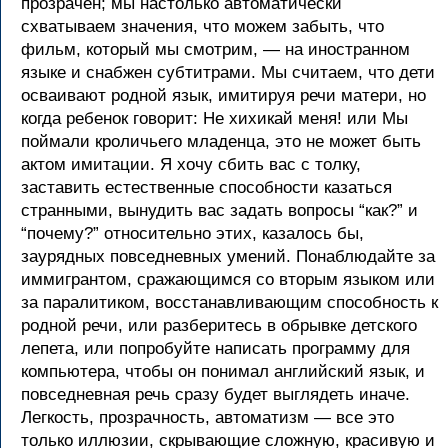
прозрачен; мы настолько автоматически
схватываем значения, что можем забыть, что
фильм, который мы смотрим, — на иностранном
языке и снабжен субтитрами. Мы считаем, что дети
осваивают родной язык, имитируя речи матери, но
когда ребенок говорит: Не хихикай меня! или Мы
поймали кроличьего младенца, это не может быть
актом имитации. Я хочу сбить вас с толку,
заставить естественные способности казаться
странными, вынудить вас задать вопросы “как?” и
“почему?” относительно этих, казалось бы,
заурядных повседневных умений. Понаблюдайте за
иммигрантом, сражающимся со вторым языком или
за паралитиком, восстанавливающим способность к
родной речи, или разберитесь в обрывке детского
лепета, или попробуйте написать программу для
компьютера, чтобы он понимал английский язык, и
повседневная речь сразу будет выглядеть иначе.
Легкость, прозрачность, автоматизм — все это
только иллюзии, скрывающие сложную, красивую и