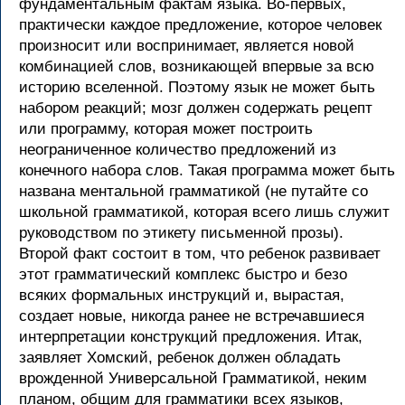
фундаментальным фактам языка. Во-первых,
практически каждое предложение, которое человек
произносит или воспринимает, является новой
комбинацией слов, возникающей впервые за всю
историю вселенной. Поэтому язык не может быть
набором реакций; мозг должен содержать рецепт
или программу, которая может построить
неограниченное количество предложений из
конечного набора слов. Такая программа может быть
названа ментальной грамматикой (не путайте со
школьной грамматикой, которая всего лишь служит
руководством по этикету письменной прозы).
Второй факт состоит в том, что ребенок развивает
этот грамматический комплекс быстро и безо
всяких формальных инструкций и, вырастая,
создает новые, никогда ранее не встречавшиеся
интерпретации конструкций предложения. Итак,
заявляет Хомский, ребенок должен обладать
врожденной Универсальной Грамматикой, неким
планом, общим для грамматики всех языков,