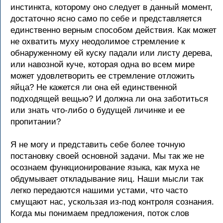
инстинкта, которому оно следует в данный момент,
достаточно ясно само по себе и представляется
единственно верным способом действия. Как может
не охватить муху неодолимое стремление к
обнаруженному ей куску падали или листу дерева,
или навозной куче, которая одна во всем мире
может удовлетворить ее стремление отложить
яйца? Не кажется ли она ей единственной
подходящей вещью? И должна ли она заботиться
или знать что-либо о будущей личинке и ее
пропитании?
Я не могу и представить себе более точную
постановку своей основной задачи. Мы так же не
осознаем функционирование языка, как муха не
обдумывает откладывание яиц. Наши мысли так
легко передаются нашими устами, что часто
смущают нас, ускользая из-под контроля сознания.
Когда мы понимаем предложения, поток слов