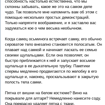
способность настолько естественна, что мы
склонны забывать, какое же это на самом деле
чудо. Так позвольте мне напомнить вам об этом с
помощью нескольких простых демонстраций.
Только напрягите воображение, и я заставлю вас
задуматься кое о чем весьма необычном.
Когда самец осьминога встречает самку, его обычно
сероватое тело внезапно становится полосатым. Он
плавает над самкой и начинает ласкать ее семью
своими щупальцами. Если она позволяет, он
быстро приближается к ней и запускает восьмое
щупальце в ее дыхательную трубку. Пакетики
спермы медленно продвигаются по желобку в его
щупальце и, наконец, проскальзывают в закрытую
полость тела самки.
Пятна от вишни на белом костюме? Вино на
покрывале для алтаря? Немедленно нанесите соду.
Она прекрасно удаляет пятна с ткани.