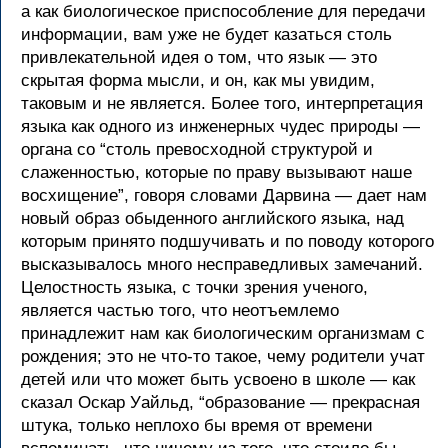
а как биологическое приспособление для передачи
информации, вам уже не будет казаться столь
привлекательной идея о том, что язык — это
скрытая форма мысли, и он, как мы увидим,
таковым и не является. Более того, интерпретация
языка как одного из инженерных чудес природы —
органа со “столь превосходной структурой и
слаженностью, которые по праву вызывают наше
восхищение”, говоря словами Дарвина — дает нам
новый образ обыденного английского языка, над
которым принято подшучивать и по поводу которого
высказывалось много несправедливых замечаний.
Целостность языка, с точки зрения ученого,
является частью того, что неотъемлемо
принадлежит нам как биологическим организмам с
рождения; это не что-то такое, чему родители учат
детей или что может быть усвоено в школе — как
сказал Оскар Уайльд, “образование — прекрасная
штука, только неплохо бы время от времени