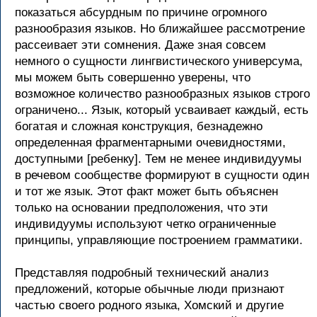
показаться абсурдным по причине огромного
разнообразия языков. Но ближайшее рассмотрение
рассеивает эти сомнения. Даже зная совсем
немного о сущности лингвистического универсума,
мы можем быть совершенно уверены, что
возможное количество разнообразных языков строго
ограничено... Язык, который усваивает каждый, есть
богатая и сложная конструкция, безнадежно
определенная фрагментарными очевидностями,
доступными [ребенку]. Тем не менее индивидуумы
в речевом сообществе формируют в сущности один
и тот же язык. Этот факт может быть объяснен
только на основании предположения, что эти
индивидуумы используют четко ограниченные
принципы, управляющие построением грамматики.
Представляя подробный технический анализ
предложений, которые обычные люди признают
частью своего родного языка, Хомский и другие