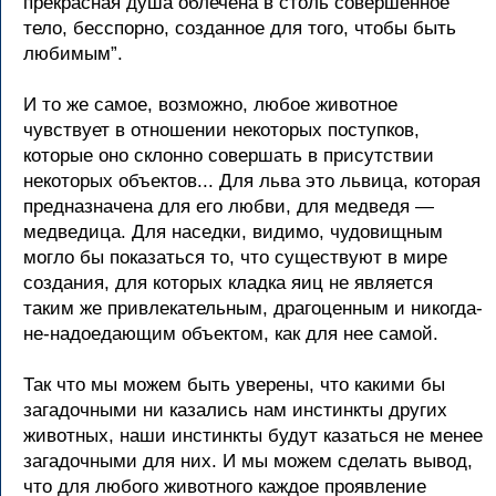
прекрасная душа облечена в столь совершенное
тело, бесспорно, созданное для того, чтобы быть
любимым”.
И то же самое, возможно, любое животное
чувствует в отношении некоторых поступков,
которые оно склонно совершать в присутствии
некоторых объектов... Для льва это львица, которая
предназначена для его любви, для медведя —
медведица. Для наседки, видимо, чудовищным
могло бы показаться то, что существуют в мире
создания, для которых кладка яиц не является
таким же привлекательным, драгоценным и никогда-
не-надоедающим объектом, как для нее самой.
Так что мы можем быть уверены, что какими бы
загадочными ни казались нам инстинкты других
животных, наши инстинкты будут казаться не менее
загадочными для них. И мы можем сделать вывод,
что для любого животного каждое проявление