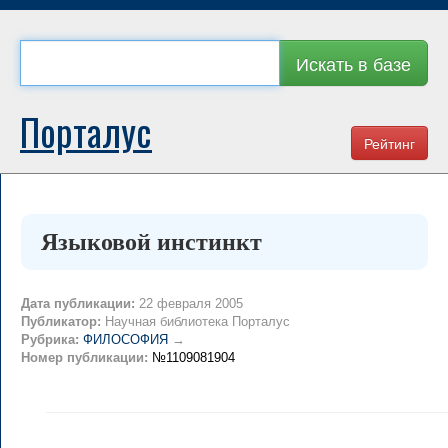
Искать в базе
Порталус
Рейтинг
Языковой инстинкт
Дата публикации:
22 февраля 2005
Публикатор:
Научная библиотека Порталус
Рубрика:
ФИЛОСОФИЯ
→
Номер публикации:
№1109081904