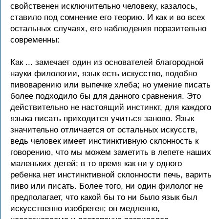
свойственен исключительно человеку, казалось,
ставило под сомнение его теорию. И как и во всех
остальных случаях, его наблюдения поразительно
современны:
Как ... замечает один из основателей благородной
науки филологии, язык есть искусство, подобно
пивоварению или выпечке хлеба; но умение писать
более подходило бы для данного сравнения. Это
действительно не настоящий инстинкт, для каждого
языка писать приходится учиться заново. Язык
значительно отличается от остальных искусств,
ведь человек имеет инстинктивную склонность к
говорению, что мы можем заметить в лепете наших
маленьких детей; в то время как ни у одного
ребенка нет инстинктивной склонности печь, варить
пиво или писать. Более того, ни один филолог не
предполагает, что какой бы то ни было язык был
искусственно изобретен; он медленно,