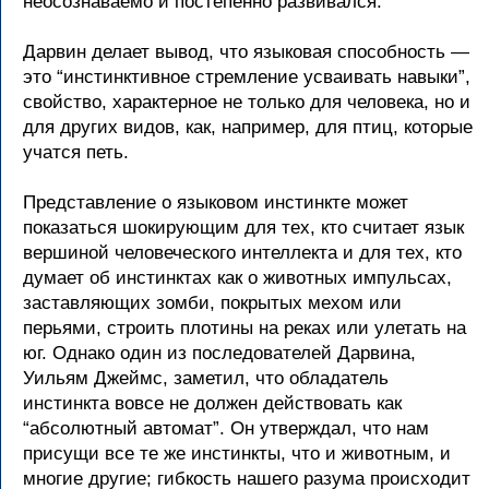
неосознаваемо и постепенно развивался.
Дарвин делает вывод, что языковая способность —
это “инстинктивное стремление усваивать навыки”,
свойство, характерное не только для человека, но и
для других видов, как, например, для птиц, которые
учатся петь.
Представление о языковом инстинкте может
показаться шокирующим для тех, кто считает язык
вершиной человеческого интеллекта и для тех, кто
думает об инстинктах как о животных импульсах,
заставляющих зомби, покрытых мехом или
перьями, строить плотины на реках или улетать на
юг. Однако один из последователей Дарвина,
Уильям Джеймс, заметил, что обладатель
инстинкта вовсе не должен действовать как
“абсолютный автомат”. Он утверждал, что нам
присущи все те же инстинкты, что и животным, и
многие другие; гибкость нашего разума происходит