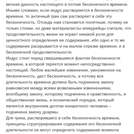
вечная данность настоящего в потоке бесконечного времени.
Иными словами, если индус растворяется в бесконечности
времени, то античный грек сам растворяет в себе эту
бесконечность. Отсюда нам становится понятным, почему не
только стоики, но даже материалисты-эпикурейцы считали, что
продолжительность жизни не играет никакой роли для
ценностного определения ее содержания, ибо одно и то же
содержание раскрывается и на малом отрезке времени, и в
бесконечной продолжительности.
Индус стоит перед свершившимся фактом бесконечности
времени, в которой теряется момент непосредственно
настоящий. Любое малейшее изменение, умноженное на
бесконечность, даст бесконечность, а потому вся
длительность времени должна быть подчинена закону
равновесия между всеми возможными изменениями,
всеобщему закону, которому подчинена и нравственность, и
общественная жизнь, и космический порядок, который
является внутренним долгом конкретного человека –
подчинена закону дхармы.
Для грека, растворившего в себе бесконечность времени,
принципы структурирования содержания его бесконечной
длительности не могут определить содержание момента