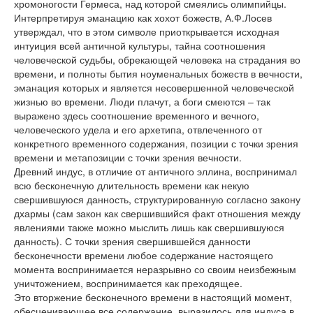
хромоногости Гермеса, над которой смеялись олимпийцы.
Интерпретируя эманацию как хохот божеств, А.Ф.Лосев
утверждал, что в этом символе приоткрывается исходная
интуиция всей античной культуры, тайна соотношения
человеческой судьбы, обрекающей человека на страдания во
времени, и полноты бытия ноуменальных божеств в вечности,
эманация которых и является несовершенной человеческой
жизнью во времени. Люди плачут, а боги смеются – так
выражено здесь соотношение временного и вечного,
человеческого удела и его архетипа, отвлеченного от
конкретного временного содержания, позиции с точки зрения
времени и метапозиции с точки зрения вечности.
Древний индус, в отличие от античного эллина, воспринимал
всю бесконечную длительность времени как некую
свершившуюся данность, структурированную согласно закону
дхармы (сам закон как свершившийся факт отношения между
явлениями также можно мыслить лишь как свершившуюся
данность). С точки зрения свершившейся данности
бесконечности времени любое содержание настоящего
момента воспринимается неразрывно со своим неизбежным
уничтожением, воспринимается как преходящее.
Это вторжение бесконечного времени в настоящий момент,
обесценивающее все содержание, выразилось для индуса в