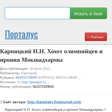
Искать в базе
Порталус
Рейтинг
Карпицкий Н.Н. Хохот олимпийцев и
ирония Мокшадхармы
Дата публикации:
26 июня 2013
Публикатор:
Карпицкий
Рубрика:
ФИЛОСОФИЯ
ВОПРОСЫ ФИЛОСОФИИ →
Источник:
(c)
http://portalus.ru
→
Номер публикации:
№1372193810
Сайт автора:
http://karpitsky.livejournal.com/
Карпицкий Н.Н. Хохот олимпийцев и ирония Мокшадхармы //