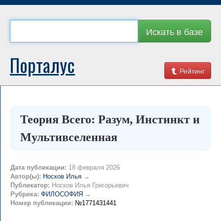
Искать в базе
Порталус
Рейтинг
Теория Всего: Разум, Инстинкт и
Мультивселенная
Дата публикации:
18 февраля 2026
Автор(ы):
Носков Илья
→
Публикатор:
Носков Илья Григорьевич
Рубрика:
ФИЛОСОФИЯ
→
Номер публикации:
№1771431441