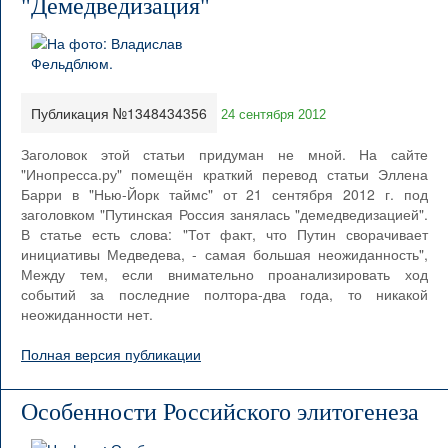
"Демедведизация"
Публикация №1348434356
24 сентября 2012
Заголовок этой статьи придуман не мной. На сайте
"Инопресса.ру" помещён краткий перевод статьи Эллена
Барри в "Нью-Йорк таймс" от 21 сентября 2012 г. под
заголовком "Путинская Россия занялась "демедведизацией".
В статье есть слова: "Тот факт, что Путин сворачивает
инициативы Медведева, - самая большая неожиданность",
Между тем, если внимательно проанализировать ход
событий за последние полтора-два года, то никакой
неожиданности нет.
Полная версия публикации
Особенности Российского элитогенеза