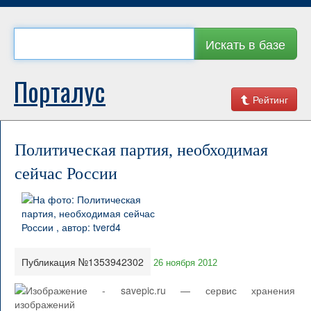
Искать в базе
Порталус
Рейтинг
Политическая партия, необходимая
сейчас России
Публикация №1353942302
26 ноября 2012