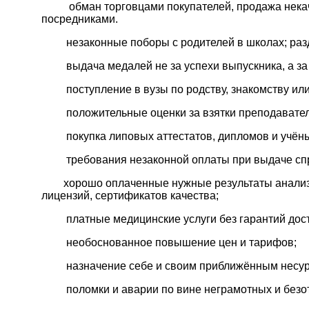
обман торговцами покупателей, продажа некач
посредниками.
незаконные поборы с родителей в школах; разда
выдача медалей не за успехи выпускника, а за 
поступление в вузы по родству, знакомству или 
положительные оценки за взятки преподавате
покупка липовых аттестатов, дипломов и учёны
требования незаконной оплаты при выдаче спра
хорошо оплаченные нужные результаты анализов 
лицензий, сертификатов качества;
платные медицинские услуги без гарантий досто
необоснованное повышение цен и тарифов;
назначение себе и своим приближённым несура
поломки и аварии по вине неграмотных и безо