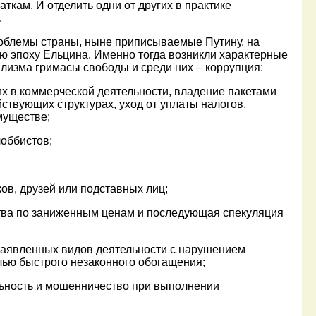
ткам. И отделить одни от других в практике
.
лемы страны, ныне приписываемые Путину, на
 эпоху Ельцина. Именно тогда возникли характерные
ализма гримасы свободы и среди них – коррупция:
в коммерческой деятельности, владение пакетами
ствующих структурах, уход от уплаты налогов,
муществе;
оббистов;
 друзей или подставных лиц;
а по заниженным ценам и последующая спекуляция
вленных видов деятельности с нарушением
лью быстрого незаконного обогащения;
ность и мошенничество при выполнении