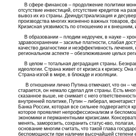
В сфере финансов – продолжение политики монет
отсутствие инвестиций, отсутствие кредитов на ра
вывоз их из страны. Деиндустриализация и десуве
производства многих жизненно важных товаров, фа
Кризисная уязвимость по отношению и к внешним, 
В образовании – плодим недоучек, в науке – хрон
здравоохранении – засилье платности, слабая дос
качество диагностики и неэффективность лечения, 
региональном аспекте – обезлюживание целых реги
В целом – тотальная деградация страны. Безнравс
идеологии. Страна живет от кризиса к кризису. Он
Страна-изгой в мире, в блокаде и изоляции.
В отношении лично Путина отмечают, что он – че
старается, он немало сделал для страны. Есть много
сказанное выше, не снимает с него ответственност
внутренней политике, Путин – либерал, монетарист
Банка России, которая все сильнее подвергается к
которое проявляет непрофессионализм и беспомощн
экономики и перманентными кризисами. Консервати
менять, заморозить, сохранить статус-кво, полагая
основание многим считать, что такой глава государ
беспомощности при наличии высочайшей степени ед