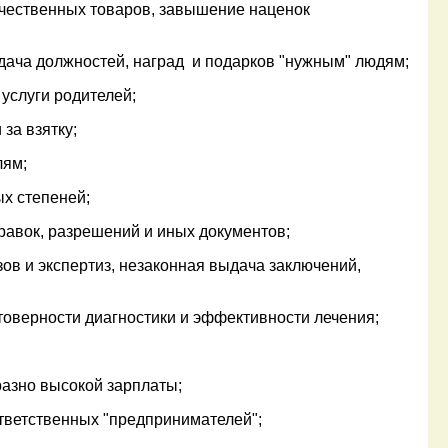
ественных товаров, завышение наценок
ча должностей, наград и подарков "нужным" людям;
услуги родителей;
за взятку;
лям;
х степеней;
вок, разрешений и иных документов;
и экспертиз, незаконная выдача заключений,
верности диагностики и эффективности лечения;
зно высокой зарплаты;
тветственных "предпринимателей";