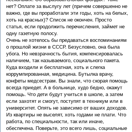
нет? Оплате за выслугу лет (причем совершенно не
важно, где вы проработали эти годы, хоть на белых,
хоть на красных)? Список не окончен. Просто
статья, если продолжить перечисления, займет не
одну газетную полосу.
Очень не хотелось бы предаваться воспоминаниям
о прошлой жизни в СССР. Безусловно, она была
убога. Но невзрачность бытия, компенсировалась
наличием, так называемого, социального пакета.
Куда входили и бесплатная, хоть и слегка
коррумпированная, медицина. Бутылка врачу,
конфеты медсестрам. Вы знали, что скорая помощь
всегда приедет. А в больнице, худо бедно, окажут
помощь. Что дети будут учиться в школе, а затем
если захотят и смогут, поступят в техникум или в
университет. Опять не зависимо от ваших доходов.
Из квартиры не выселят, хоть годами не плати. Что
работа, по специальности, так или иначе,
обеспечена. Поверьте, это всего лишь, социальные