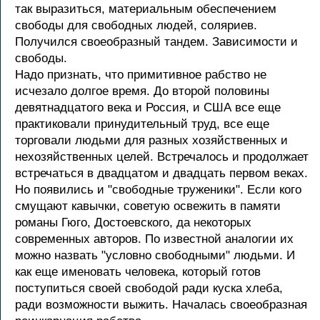
так выразиться, материальным обеспечением
свободы для свободных людей, соляриев.
Получился своеобразный тандем. Зависимости и
свободы.
Надо признать, что примитивное рабство не
исчезало долгое время. До второй половины
девятнадцатого века и Россия, и США все еще
практиковали принудительный труд, все еще
торговали людьми для разных хозяйственных и
нехозяйственных целей. Встречалось и продолжает
встречаться в двадцатом и двадцать первом веках.
Но появились и "свободные труженики". Если кого
смущают кавычки, советую освежить в памяти
романы Гюго, Достоевского, да некоторых
современных авторов. По известной аналогии их
можно назвать "условно свободными" людьми. И
как еще именовать человека, который готов
поступиться своей свободой ради куска хлеба,
ради возможности выжить. Началась своеобразная