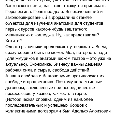
банковского счета, вас тоже откажутся принимать.
Перспектива. Понятное дело. Вы окоченевший и
законсервированный в формалине станете
объектом для изучения анатомии для студентов
первых курсов какого-нибудь заштатного
медицинского колледжа. Ну, как представили?
Хотите?
Однако рыночники продолжают утверждать. Всем,
сразу хорошо быть не может. Мол, потерпеть надо
(для жмуриков в анатомическом театре – это уже не
актуально). Экономике, бизнесу важны дешевая
рабочая сила и сырье, свобода действий.
А наша свобода и благополучие противоречат их
свободе и процветанию. Поэтому коллективные
договоры, заключенные при посредничестве
профсоюзов, у хозяев, как кость в горле.
(Историческая справка: одним из наиболее
последовательных и успешных борцов с
коллективными договорами был Адольф Алоизович