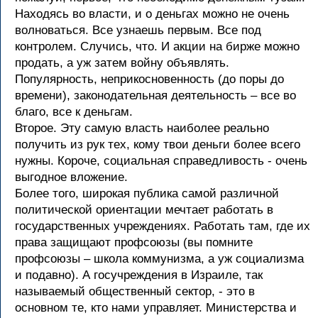
Находясь во власти, и о деньгах можно не очень
волноваться. Все узнаешь первым. Все под
контролем. Случись, что. И акции на бирже можно
продать, а уж затем войну объявлять.
Популярность, неприкосновенность (до поры до
времени), законодательная деятельность – все во
благо, все к деньгам.
Второе. Эту самую власть наиболее реально
получить из рук тех, кому твои деньги более всего
нужны. Короче, социальная справедливость - очень
выгодное вложение.
Более того, широкая публика самой различной
политической ориентации мечтает работать в
государственных учреждениях. Работать там, где их
права защищают профсоюзы (вы помните
профсоюзы – школа коммунизма, а уж социализма
и подавно). А госучреждения в Израиле, так
называемый общественный сектор, - это в
основном те, кто нами управляет. Министерства и