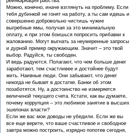
реинкарнация рабства.
Можно, конечно, иначе взглянуть на проблему. Если
тебя дубинкой не гонят на работу, а ты сам идешь и
совершенно добровольно чистишь чужие
выгребные ямы, получая за это минимальную
оплату, и при этом боишься попросить прибавки к
жалованию. Могут выгнать за неумеренные запросы
и дурной пример окружающим. Значит – это твой
выбор. Радуйся, ты свободен.
И ведь радуются. Полагают, что чем больше денег
заработают, тем счастливее и достойнее будут
жить. Наивные люди. Они забывают, что денег
никогда не бывает в достатке. Банки об этом
позаботятся. Ну, а достоинство не измеряется
величиной текущего счета. Кстати, как вы думаете,
почему коррупция – это любимое занятие в высших
эшелонах власти?
Если же вас мои доводы не убедили. Если же вы
все еще верите, что ваше счастливое и свободное
завтра можно построить, изрядно попотев сегодня,