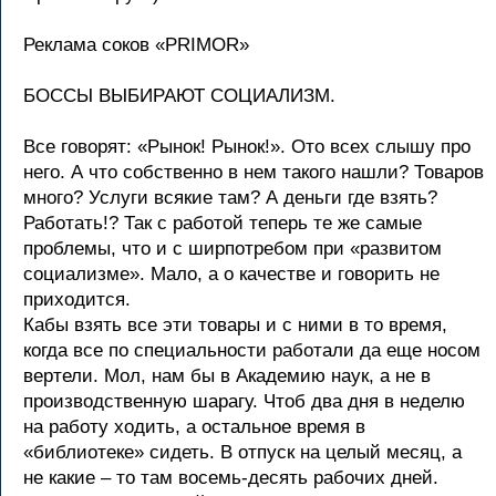
Реклама соков «PRIMOR»
БОССЫ ВЫБИРАЮТ СОЦИАЛИЗМ.
Все говорят: «Рынок! Рынок!». Ото всех слышу про
него. А что собственно в нем такого нашли? Товаров
много? Услуги всякие там? А деньги где взять?
Работать!? Так с работой теперь те же самые
проблемы, что и с ширпотребом при «развитом
социализме». Мало, а о качестве и говорить не
приходится.
Кабы взять все эти товары и с ними в то время,
когда все по специальности работали да еще носом
вертели. Мол, нам бы в Академию наук, а не в
производственную шарагу. Чтоб два дня в неделю
на работу ходить, а остальное время в
«библиотеке» сидеть. В отпуск на целый месяц, а
не какие – то там восемь-десять рабочих дней.