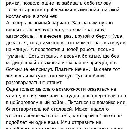
рамки, позволяющие не забивать себе голову
элементарными проблемами выживания, никакой
ностальгии в этом нет.
А теперь рыночный вариант. Завтра вам нужно
вносить очередную плату за дом, квартиру,
автомобиль. Не внесете, раз, другой отберут. Куда
деваться, когда именно в этот момент вас выкинули
на улицу? А перспективы новой работы весьма
туманны. Есть страны, и весьма богатые, где без
медицинской страховки и скорая не приедет, и в
больнице не примут. Платить нечем. На счете тот
же ноль или хуже того минус. Тут и в банке
разговаривать не станут.
Одна только мысль о возможности оказаться на
улице, в ночлежке или на худой конец переселиться
в неблагополучный район. Питаться на помойке или
благотворительной столовой. Может надолго
уложить человека в постель, к которой и близко не
подойдет ни один врач. Или отправить на
кладбище, на котором, учитывая состояние вашего