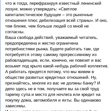
что ж тогда, перефразируя известный ленинский
лозунг, можно утверждать: «Светлое
капиталистическое будущее – это рыночные
отношения плюс дебилизация всей страны». И оно,
тем ближе, чем больше людей со мной не
согласны.
Ваша свобода действий, уважаемый читатель,
предопределена и жестко ограничена
потребностями рынка. Будете работать там, где
потребуется этому самому прогрессивному из
рабовладельцев, если, конечно, ни повезет и вас
возьмет под крыло какой-нибудь рабочий коллектив.
А работать придется потому, что мы живем в
обществе развитых кредитных отношений. Ну,
признайтесь, многие из вас не должны банку? И
дело здесь не в том, получаете вы за свой труд
тарелку супа и место для ночлега или кредит на
покупку дома, автомобиля и яхты. Вы одинаково
зависимы.