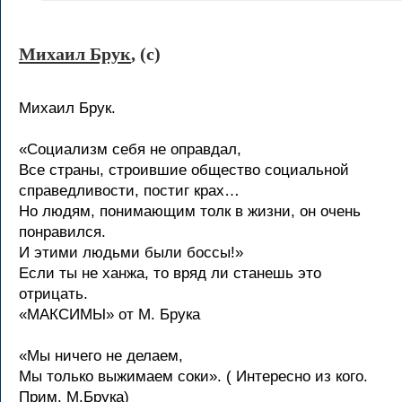
Михаил Брук
, (c)
Михаил Брук.
«Социализм себя не оправдал,
Все страны, строившие общество социальной
справедливости, постиг крах…
Но людям, понимающим толк в жизни, он очень
понравился.
И этими людьми были боссы!»
Если ты не ханжа, то вряд ли станешь это
отрицать.
«МАКСИМЫ» от М. Брука
«Мы ничего не делаем,
Мы только выжимаем соки». ( Интересно из кого.
Прим. М.Брука)