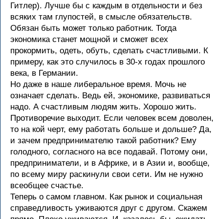
Гитлер). Лучше бы с каждым в отдельности и без
всяких там глупостей, в смысле обязательств.
Обязан быть может только работник. Тогда
экономика станет мощной и сможет всех
прокормить, одеть, обуть, сделать счастливыми. К
примеру, как это случилось в 30-х годах прошлого
века, в Германии.
Но даже в наше либеральное время. Мочь не
означает сделать. Ведь ей, экономике, развиваться
надо. А счастливым людям жить. Хорошо жить.
Противоречие выходит. Если человек всем доволен,
то на кой черт, ему работать больше и дольше? Да,
и зачем предпринимателю такой работник? Ему
голодного, согласного на все подавай. Потому они,
предприниматели, и в Африке, и в Азии и, вообще,
по всему миру раскинули свои сети. Им не нужно
всеобщее счастье.
Теперь о самом главном. Как рынок и социальная
справедливость уживаются друг с другом. Скажем