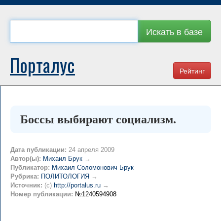
Искать в базе
Порталус
Рейтинг
Боссы выбирают социализм.
Дата публикации:
24 апреля 2009
Автор(ы):
Михаил Брук
→
Публикатор:
Михаил Соломонович Брук
Рубрика:
ПОЛИТОЛОГИЯ
→
Источник:
(c)
http://portalus.ru
→
Номер публикации:
№1240594908