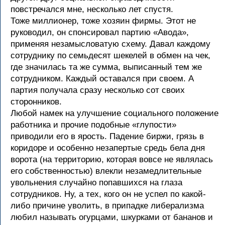
повстречался мне, несколько лет спустя.
Тоже миллионер, тоже хозяин фирмы. Этот не
руководил, он спонсировал партию «Авода»,
применяя незамысловатую схему. Давал каждому
сотруднику по семьдесят шекелей в обмен на чек,
где значилась та же сумма, выписанный тем же
сотрудником. Каждый оставался при своем. А
партия получала сразу несколько сот своих
сторонников.
Любой намек на улучшение социального положение
работника и прочие подобные «глупости»
приводили его в ярость. Падение биржи, грязь в
коридоре и особенно незапертые средь бела дня
ворота (на территорию, которая вовсе не являлась
его собственностью) влекли незамедлительные
увольнения случайно попавшихся на глаза
сотрудников. Ну, а тех, кого он не успел по какой-
либо причине уволить, в припадке либерализма
любил называть огурцами, шкурками от бананов и