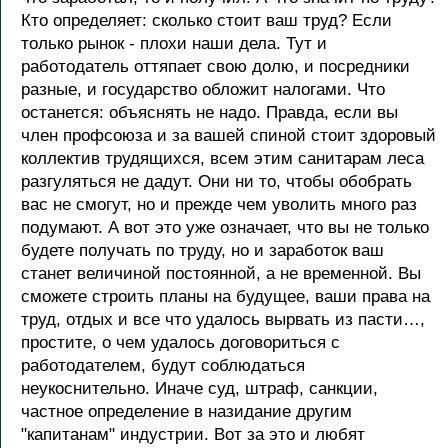
Кто определяет: сколько стоит ваш труд? Если
только рынок - плохи наши дела. Тут и
работодатель оттяпает свою долю, и посредники
разные, и государство обложит налогами. Что
останется: объяснять не надо. Правда, если вы
член профсоюза и за вашей спиной стоит здоровый
коллектив трудящихся, всем этим санитарам леса
разгуляться не дадут. Они ни то, чтобы обобрать
вас не смогут, но и прежде чем уволить много раз
подумают. А вот это уже означает, что вы не только
будете получать по труду, но и заработок ваш
станет величиной постоянной, а не временной. Вы
сможете строить планы на будущее, ваши права на
труд, отдых и все что удалось вырвать из пасти…,
простите, о чем удалось договориться с
работодателем, будут соблюдаться
неукоснительно. Иначе суд, штраф, санкции,
частное определение в назидание другим
"капитанам" индустрии. Вот за это и любят