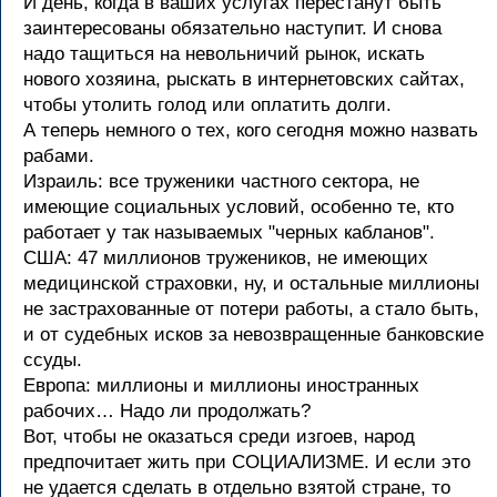
И день, когда в ваших услугах перестанут быть
заинтересованы обязательно наступит. И снова
надо тащиться на невольничий рынок, искать
нового хозяина, рыскать в интернетовских сайтах,
чтобы утолить голод или оплатить долги.
А теперь немного о тех, кого сегодня можно назвать
рабами.
Израиль: все труженики частного сектора, не
имеющие социальных условий, особенно те, кто
работает у так называемых "черных кабланов".
США: 47 миллионов тружеников, не имеющих
медицинской страховки, ну, и остальные миллионы
не застрахованные от потери работы, а стало быть,
и от судебных исков за невозвращенные банковские
ссуды.
Европа: миллионы и миллионы иностранных
рабочих… Надо ли продолжать?
Вот, чтобы не оказаться среди изгоев, народ
предпочитает жить при СОЦИАЛИЗМЕ. И если это
не удается сделать в отдельно взятой стране, то