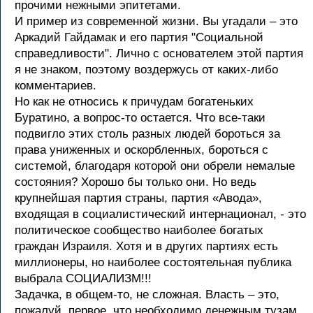
прочими нежными эпитетами.
И пример из современной жизни. Вы угадали – это
Аркадий Гайдамак и его партия "Социальной
справедливости". Лично с основателем этой партия
я не знаком, поэтому воздержусь от каких-либо
комментариев.
Но как не относись к причудам богатеньких
Буратино, а вопрос-то остается. Что все-таки
подвигло этих столь разных людей бороться за
права униженных и оскорбленных, бороться с
системой, благодаря которой они обрели немалые
состояния? Хорошо бы только они. Но ведь
крупнейшая партия страны, партия «Авода»,
входящая в социалистический интернационал, - это
политическое сообщество наиболее богатых
граждан Израиля. Хотя и в других партиях есть
миллионеры, но наиболее состоятельная публика
выбрала СОЦИАЛИЗМ!!!
Задачка, в общем-то, не сложная. Власть – это,
пожалуй, первое, что необходимо денежным тузам.