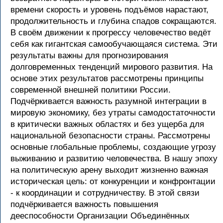
времени скорость и уровень подъёмов нарастают,
продолжительность и глубина спадов сокращаются.
В своём движении к прогрессу человечество ведёт
себя как гигантская самообучающаяся система. Эти
результаты важны для прогнозирования
долговременных тенденций мирового развития. На
основе этих результатов рассмотрены принципы
современной внешней политики России.
Подчёркивается важность разумной интеграции в
мировую экономику, без утраты самодостаточности
в критически важных областях и без ущерба для
национальной безопасности страны. Рассмотрены
основные глобальные проблемы, создающие угрозу
выживанию и развитию человечества. В нашу эпоху
на политическую арену выходит жизненно важная
историческая цель: от конкуренции и конфронтации
- к координации и сотрудничеству. В этой связи
подчёркивается важность повышения
дееспособности Организации Объединённых