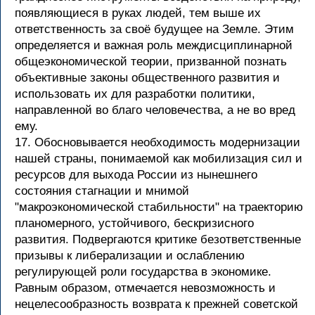
появляющиеся в руках людей, тем выше их
ответственность за своё будущее на Земле. Этим
определяется и важная роль междисциплинарной
общеэкономической теории, призванной познать
объективные законы общественного развития и
использовать их для разработки политики,
направленной во благо человечества, а не во вред
ему.
17. Обосновывается необходимость модернизации
нашей страны, понимаемой как мобилизация сил и
ресурсов для выхода России из нынешнего
состояния стагнации и мнимой
"макроэкономической стабильности" на траекторию
планомерного, устойчивого, бескризисного
развития. Подвергаются критике безответственные
призывы к либерализации и ослаблению
регулирующей роли государства в экономике.
Равным образом, отмечается невозможность и
нецелесообразность возврата к прежней советской