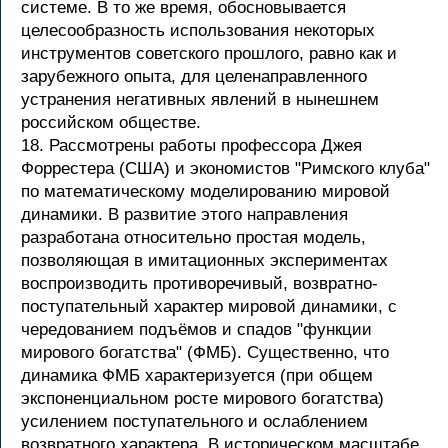
системе. В то же время, обосновывается
целесообразность использования некоторых
инструментов советского прошлого, равно как и
зарубежного опыта, для целенаправленного
устранения негативных явлений в нынешнем
российском обществе.
18. Рассмотрены работы профессора Джея
Форрестера (США) и экономистов "Римского клуба"
по математическому моделированию мировой
динамики. В развитие этого направления
разработана относительно простая модель,
позволяющая в имитационных экспериментах
воспроизводить противоречивый, возвратно-
поступательный характер мировой динамики, с
чередованием подъёмов и спадов "функции
мирового богатства" (ФМБ). Существенно, что
динамика ФМБ характеризуется (при общем
экспоненциальном росте мирового богатства)
усилением поступательного и ослаблением
возвратного характера. В историческом масштабе