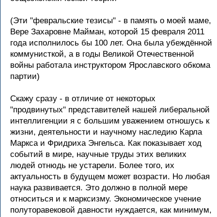
(Эти "февральские тезисы" - в память о моей маме,
Вере Захаровне Майман, которой 15 февраля 2011
года исполнилось бы 100 лет. Она была убеждённой
коммунисткой, а в годы Великой Отечественной
войны работала инструктором Ярославского обкома
партии)
Скажу сразу - в отличие от некоторых
"продвинутых" представителей нашей либеральной
интеллигенции я с большим уважением отношусь к
жизни, деятельности и научному наследию Карла
Маркса и Фридриха Энгельса. Как показывает ход
событий в мире, научные труды этих великих
людей отнюдь не устарели. Более того, их
актуальность в будущем может возрасти. Но любая
наука развивается. Это должно в полной мере
относиться и к марксизму. Экономическое учение
полуторавековой давности нуждается, как минимум,