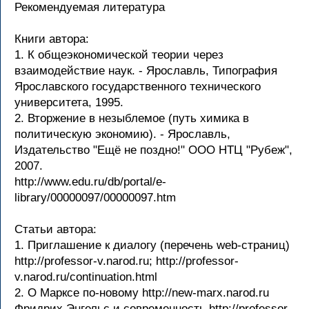
Рекомендуемая литература
Книги автора:
1. К общеэкономической теории через
взаимодействие наук. - Ярославль, Типография
Ярославского государственного технического
университета, 1995.
2. Вторжение в незыблемое (путь химика в
политическую экономию). - Ярославль,
Издательство "Ещё не поздно!" ООО НТЦ "Рубеж",
2007.
http://www.edu.ru/db/portal/e-
library/00000097/00000097.htm
Статьи автора:
1. Приглашение к диалогу (перечень web-страниц)
http://professor-v.narod.ru; http://professor-
v.narod.ru/continuation.html
2. О Марксе по-новому http://new-marx.narod.ru
Фридрих Энгельс и современность http://professor-