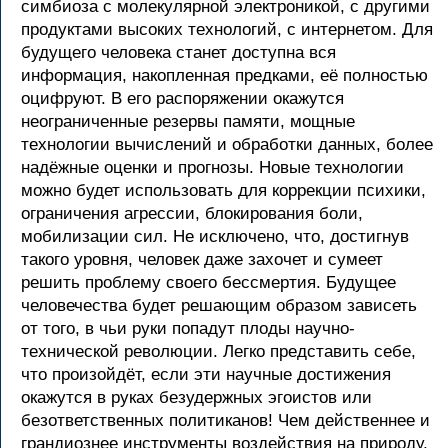
симбиоза с молекулярной электроникой, с другими
продуктами высоких технологий, с интернетом. Для
будущего человека станет доступна вся
информация, накопленная предками, её полностью
оцифруют. В его распоряжении окажутся
неограниченные резервы памяти, мощные
технологии вычислений и обработки данных, более
надёжные оценки и прогнозы. Новые технологии
можно будет использовать для коррекции психики,
ограничения агрессии, блокирования боли,
мобилизации сил. Не исключено, что, достигнув
такого уровня, человек даже захочет и сумеет
решить проблему своего бессмертия. Будущее
человечества будет решающим образом зависеть
от того, в чьи руки попадут плоды научно-
технической революции. Легко представить себе,
что произойдёт, если эти научные достижения
окажутся в руках безудержных эгоистов или
безответственных политиканов! Чем действеннее и
грандиознее инструменты воздействия на природу,