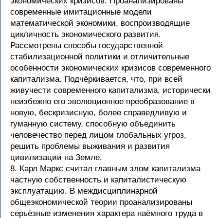
экономических кризисов. Проанализированы
современные имитационные модели
математической экономики, воспроизводящие
цикличность экономического развития.
Рассмотрены способы государственной
стабилизационной политики и отличительные
особенности экономических кризисов современного
капитализма. Подчёркивается, что, при всей
живучести современного капитализма, исторически
неизбежно его эволюционное преобразование в
новую, бескризисную, более справедливую и
гуманную систему, способную объединить
человечество перед лицом глобальных угроз,
решить проблемы выживания и развития
цивилизации на Земле.
8. Карл Маркс считал главным злом капитализма
частную собственность и капиталистическую
эксплуатацию. В междисциплинарной
общеэкономической теории проанализированы
серьёзные изменения характера наёмного труда в