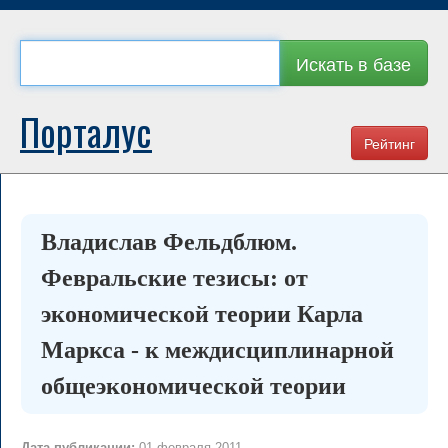
Искать в базе
Порталус
Рейтинг
Владислав Фельдблюм.
Февральские тезисы: от
экономической теории Карла
Маркса - к междисциплинарной
общеэкономической теории
Дата публикации:
01 февраля 2011