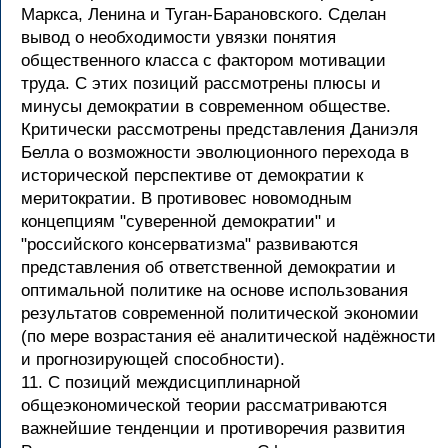
Маркса, Ленина и Туган-Барановского. Сделан
вывод о необходимости увязки понятия
общественного класса с фактором мотивации
труда. С этих позиций рассмотрены плюсы и
минусы демократии в современном обществе.
Критически рассмотрены представления Даниэля
Белла о возможности эволюционного перехода в
исторической перспективе от демократии к
меритократии. В противовес новомодным
концепциям "суверенной демократии" и
"российского консерватизма" развиваются
представления об ответственной демократии и
оптимальной политике на основе использования
результатов современной политической экономии
(по мере возрастания её аналитической надёжности
и прогнозирующей способности).
11. С позиций междисциплинарной
общеэкономической теории рассматриваются
важнейшие тенденции и противоречия развития