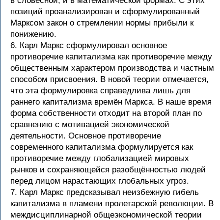
в словесной, и в математической формах. С этих
позиций проанализирован и сформулированный
Марксом закон о стремлении нормы прибыли к
понижению.
6. Карл Маркс сформулировал основное
противоречие капитализма как противоречие между
общественным характером производства и частным
способом присвоения. В новой теории отмечается,
что эта формулировка справедлива лишь для
раннего капитализма времён Маркса. В наше время
форма собственности отходит на второй план по
сравнению с мотивацией экономической
деятельности. Основное противоречие
современного капитализма формулируется как
противоречие между глобализацией мировых
рынков и сохраняющейся разобщённостью людей
перед лицом нарастающих глобальных угроз.
7. Карл Маркс предсказывал неизбежную гибель
капитализма в пламени пролетарской революции. В
междисциплинарной общеэкономической теории