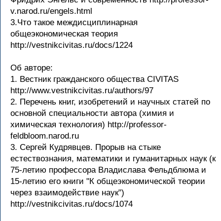
v.narod.ru/engels.html
3.Что такое междисциплинарная
общеэкономическая теория
http://vestnikcivitas.ru/docs/1224
Об авторе:
1. Вестник гражданского общества CIVITAS
http://www.vestnikcivitas.ru/authors/97
2. Перечень книг, изобретений и научных статей по
основной специальности автора (химия и
химическая технология) http://professor-
feldbloom.narod.ru
3. Сергей Кудрявцев. Прорыв на стыке
естествознания, математики и гуманитарных наук (к
75-летию профессора Владислава Фельдблюма и
15-летию его книги "К общеэкономической теории
через взаимодействие наук")
http://vestnikcivitas.ru/docs/1074