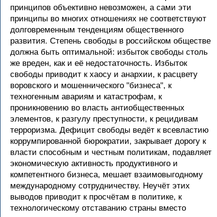
принципов объективно невозможен, а сами эти
принципы во многих отношениях не соответствуют
долговременным тенденциям общественного
развития. Степень свободы в российском обществе
должна быть оптимальной: избыток свободы столь
же вреден, как и её недостаточность. Избыток
свободы приводит к хаосу и анархии, к расцвету
воровского и мошеннического "бизнеса", к
техногенным авариям и катастрофам, к
проникновению во власть антиобщественных
элементов, к разгулу преступности, к рецидивам
терроризма. Дефицит свободы ведёт к всевластию
коррумпированной бюрократии, закрывает дорогу к
власти способным и честным политикам, подавляет
экономическую активность продуктивного и
компетентного бизнеса, мешает взаимовыгодному
международному сотрудничеству. Неучёт этих
выводов приводит к просчётам в политике, к
технологическому отставанию страны вместо