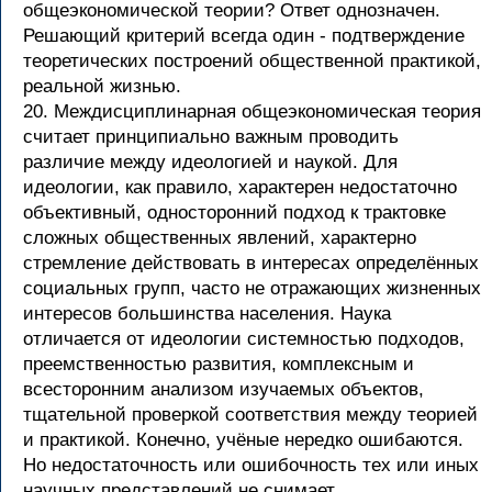
общеэкономической теории? Ответ однозначен.
Решающий критерий всегда один - подтверждение
теоретических построений общественной практикой,
реальной жизнью.
20. Междисциплинарная общеэкономическая теория
считает принципиально важным проводить
различие между идеологией и наукой. Для
идеологии, как правило, характерен недостаточно
объективный, односторонний подход к трактовке
сложных общественных явлений, характерно
стремление действовать в интересах определённых
социальных групп, часто не отражающих жизненных
интересов большинства населения. Наука
отличается от идеологии системностью подходов,
преемственностью развития, комплексным и
всесторонним анализом изучаемых объектов,
тщательной проверкой соответствия между теорией
и практикой. Конечно, учёные нередко ошибаются.
Но недостаточность или ошибочность тех или иных
научных представлений не снимает