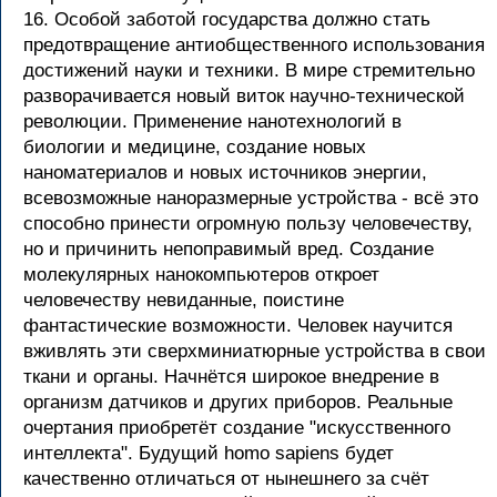
16. Особой заботой государства должно стать
предотвращение антиобщественного использования
достижений науки и техники. В мире стремительно
разворачивается новый виток научно-технической
революции. Применение нанотехнологий в
биологии и медицине, создание новых
наноматериалов и новых источников энергии,
всевозможные наноразмерные устройства - всё это
способно принести огромную пользу человечеству,
но и причинить непоправимый вред. Создание
молекулярных нанокомпьютеров откроет
человечеству невиданные, поистине
фантастические возможности. Человек научится
вживлять эти сверхминиатюрные устройства в свои
ткани и органы. Начнётся широкое внедрение в
организм датчиков и других приборов. Реальные
очертания приобретёт создание "искусственного
интеллекта". Будущий homo sapiens будет
качественно отличаться от нынешнего за счёт