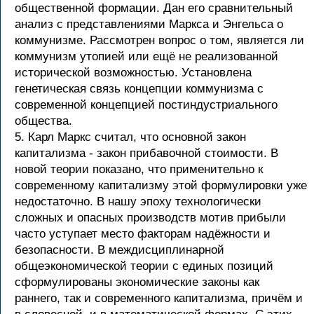
общественной формации. Дан его сравнительный
анализ с представлениями Маркса и Энгельса о
коммунизме. Рассмотрен вопрос о том, является ли
коммунизм утопией или ещё не реализованной
исторической возможностью. Установлена
генетическая связь концепции коммунизма с
современной концепцией постиндустриального
общества.
5. Карл Маркс считал, что основной закон
капитализма - закон прибавочной стоимости. В
новой теории показано, что применительно к
современному капитализму этой формулировки уже
недостаточно. В нашу эпоху технологически
сложных и опасных производств мотив прибыли
часто уступает место факторам надёжности и
безопасности. В междисциплинарной
общеэкономической теории с единых позиций
сформулированы экономические законы как
раннего, так и современного капитализма, причём и