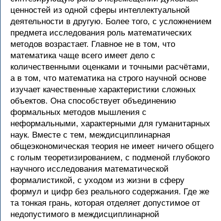
ценностей из одной сферы интеллектуальной
деятельности в другую. Более того, с усложнением
предмета исследования роль математических
методов возрастает. Главное не в том, что
математика чаще всего имеет дело с
количественными оценками и точными расчётами,
а в том, что математика на строго научной основе
изучает качественные характеристики сложных
объектов. Она способствует объединению
формальных методов мышления с
неформальными, характерными для гуманитарных
наук. Вместе с тем, междисциплинарная
общеэкономическая теория не имеет ничего общего
с голым теоретизированием, с подменой глубокого
научного исследования математической
формалистикой, с уходом из жизни в сферу
формул и цифр без реального содержания. Где же
та тонкая грань, которая отделяет допустимое от
недопустимого в междисциплинарной