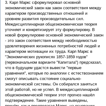
3. Карл Маркс сформулировал основной
экономический закон как закон соответствия между
характером производственных отношений и
уровнем развития производительных сил.
Междисциплинарная общеэкономическая теория
уточняет и конкретизирует эту формулировку. В
новой формулировке основной экономический закон
- это закон соответствия между необходимостью
удовлетворения жизненных потребностей людей и
характером мотивации их труда. Карл Маркс в
"Экономических рукописях 1857-1859 годов"
(первоначальном варианте "Капитала") предсказал,
что в будущем удастся вывести "первые
уравнения", которые по аналогии с естествознанием
смогут описывать состояние социально-
экономической системы. Он собирался заняться
этой работой, но не успел. В междисциплинарной
общеэкономической теории этот прогноз нашёл
подтверждение. Такие уравнения выведены,
причём, как и предполагал Маркс, на основании