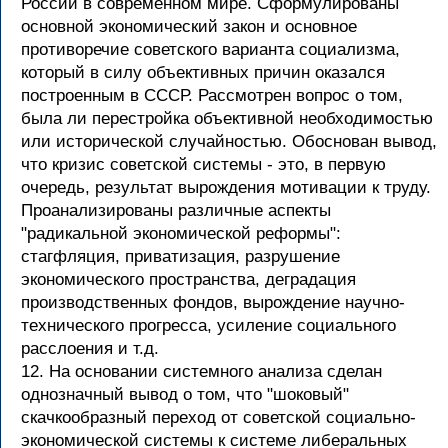
России в современном мире. Сформулированы
основной экономический закон и основное
противоречие советского варианта социализма,
который в силу объективных причин оказался
построенным в СССР. Рассмотрен вопрос о том,
была ли перестройка объективной необходимостью
или исторической случайностью. Обоснован вывод,
что кризис советской системы - это, в первую
очередь, результат вырождения мотивации к труду.
Проанализированы различные аспекты
"радикальной экономической реформы":
стагфляция, приватизация, разрушение
экономического пространства, деградация
производственных фондов, вырождение научно-
технического прогресса, усиление социального
расслоения и т.д.
12. На основании системного анализа сделан
однозначный вывод о том, что "шоковый"
скачкообразный переход от советской социально-
экономической системы к системе либеральных