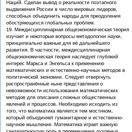
Наций. Сделан вывод о реальности поэтапного
выдвижения России в число мировых лидеров,
способных объединить народы для преодоления
обостряющихся глобальных проблем.
19. Междисциплинарная общеэкономическая теория
изучает и некоторые вопросы методологии науки,
принципиально важные для её дальнейшего
развития. В частности, междисциплинарная
общеэкономическая теория наследует глубокий
интерес Маркса и Энгельса к применению
математических и естественно-научных методов в
политической экономии. Следует отвергнуть
распространённые ныне представления о
невозможности использования математических
методов для описания сложных общественных
явлений и процессов. Необходимо исходить из
того, что математика является тем мостиком,
который объединяет гуманитарное и естественно-
научное мышление. Математика играет важную
синтезирующую роль в перемещении духовных