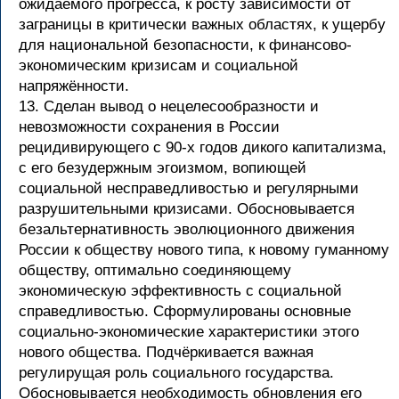
ожидаемого прогресса, к росту зависимости от
заграницы в критически важных областях, к ущербу
для национальной безопасности, к финансово-
экономическим кризисам и социальной
напряжённости.
13. Сделан вывод о нецелесообразности и
невозможности сохранения в России
рецидивирующего с 90-х годов дикого капитализма,
с его безудержным эгоизмом, вопиющей
социальной несправедливостью и регулярными
разрушительными кризисами. Обосновывается
безальтернативность эволюционного движения
России к обществу нового типа, к новому гуманному
обществу, оптимально соединяющему
экономическую эффективность с социальной
справедливостью. Сформулированы основные
социально-экономические характеристики этого
нового общества. Подчёркивается важная
регулирущая роль социального государства.
Обосновывается необходимость обновления его