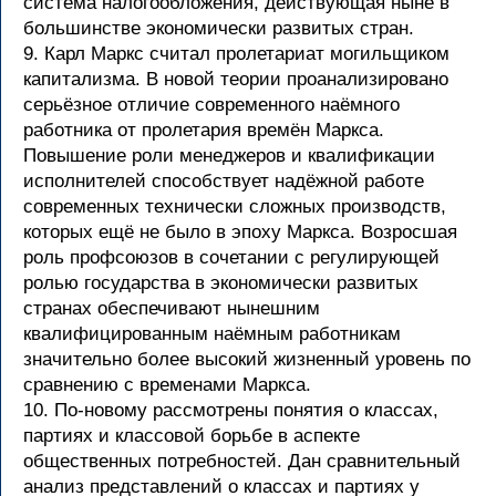
система налогообложения, действующая ныне в
большинстве экономически развитых стран.
9. Карл Маркс считал пролетариат могильщиком
капитализма. В новой теории проанализировано
серьёзное отличие современного наёмного
работника от пролетария времён Маркса.
Повышение роли менеджеров и квалификации
исполнителей способствует надёжной работе
современных технически сложных производств,
которых ещё не было в эпоху Маркса. Возросшая
роль профсоюзов в сочетании с регулирующей
ролью государства в экономически развитых
странах обеспечивают нынешним
квалифицированным наёмным работникам
значительно более высокий жизненный уровень по
сравнению с временами Маркса.
10. По-новому рассмотрены понятия о классах,
партиях и классовой борьбе в аспекте
общественных потребностей. Дан сравнительный
анализ представлений о классах и партиях у