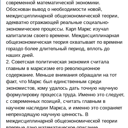
современной математической экономики.
Обоснован вывод о необходимости новой,
междисциплинарной общеэкономической теории,
адекватно отражающей реальные социально-
экономические процессы. Карл Маркс изучал
капитализм своего времени. Междисциплинарная
общеэкономическая теория охватывает по времени
гораздо более длительный период, вплоть до
наших дней.
2. Советская политическая экономия считала
главным в марксизме его революционное
содержание. Меньше внимания обращали на тот
факт, что Маркс был единственным среди
экономистов, кому удалось дать точную научную
формулировку процесса труда. Именно это следует,
с современных позиций, считать главным в
научном наследии Маркса, и именно это сохраняет
непреходящую научную ценность. В
междисциплинарной общеэкономической теории
впервые дано математическое описание