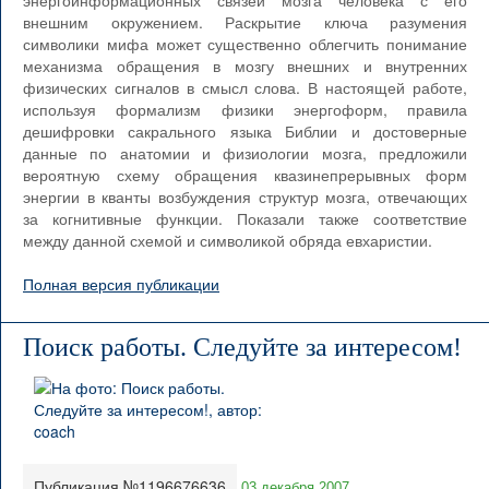
энергоинформационных связей мозга человека с его
внешним окружением. Раскрытие ключа разумения
символики мифа может существенно облегчить понимание
механизма обращения в мозгу внешних и внутренних
физических сигналов в смысл слова. В настоящей работе,
используя формализм физики энергоформ, правила
дешифровки сакрального языка Библии и достоверные
данные по анатомии и физиологии мозга, предложили
вероятную схему обращения квазинепрерывных форм
энергии в кванты возбуждения структур мозга, отвечающих
за когнитивные функции. Показали также соответствие
между данной схемой и символикой обряда евхаристии.
Полная версия публикации
Поиск работы. Следуйте за интересом!
Публикация №1196676636
03 декабря 2007