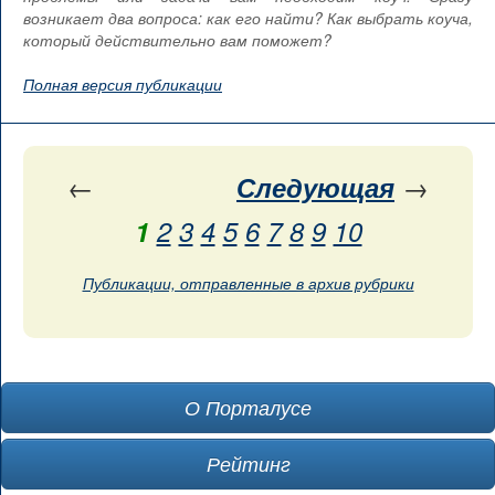
возникает два вопроса: как его найти? Как выбрать коуча,
который действительно вам поможет?
Полная версия публикации
←
Следующая
→
1
2
3
4
5
6
7
8
9
10
Публикации, отправленные в архив рубрики
О Порталусе
Рейтинг