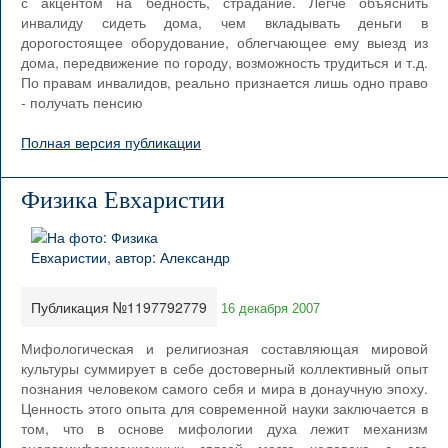
с акцентом на бедность, страдание. Легче объяснить
инвалиду сидеть дома, чем вкладывать деньги в
дорогостоящее оборудование, облегчающее ему выезд из
дома, передвижение по городу, возможность трудиться и т.д.
По правам инвалидов, реально признается лишь одно право
- получать пенсию
Полная версия публикации
Физика Евхаристии
Публикация №1197792779
16 декабря 2007
Мифологическая и религиозная составляющая мировой
культуры суммирует в себе достоверный коллективный опыт
познания человеком самого себя и мира в донаучную эпоху.
Ценность этого опыта для современной науки заключается в
том, что в основе мифологии духа лежит механизм