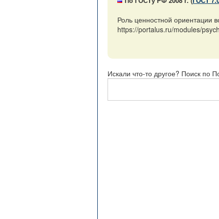
По ГОСТу РФ 2008 г. (
ГОСТ 7.
Роль ценностной ориентации в
https://portalus.ru/modules/p
Искали что-то другое? Поиск по П