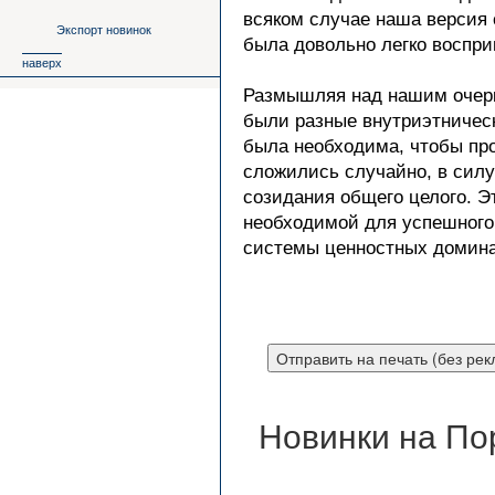
всяком случае наша версия 
Экспорт новинок
была довольно легко воспри
наверх
Размышляя над нашим очерко
были разные внутриэтническ
была необходима, чтобы про
сложились случайно, в силу
созидания общего целого. 
необходимой для успешного
системы ценностных домина
Новинки на По