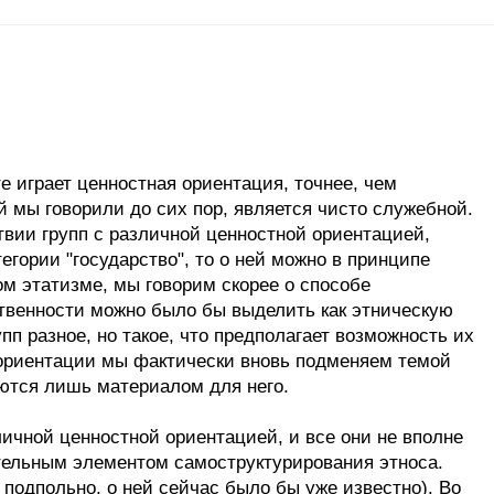
е играет ценностная ориентация, точнее, чем
й мы говорили до сих пор, является чисто служебной.
ствии групп с различной ценностной ориентацией,
егории "государство", то о ней можно в принципе
ком этатизме, мы говорим скорее о способе
ственности можно было бы выделить как этническую
пп разное, но такое, что предполагает возможность их
 ориентации мы фактически вновь подменяем темой
ются лишь материалом для него.
личной ценностной ориентацией, и все они не вполне
ательным элементом самоструктурирования этноса.
подпольно, о ней сейчас было бы уже известно). Во