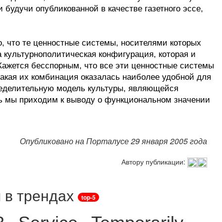
будучи опубликованной в качестве газетного эссе,
, что те ценностные системы, носителями которых
а культурнополитическая конфигурация, которая и
Кажется бесспорным, что все эти ценностные системы
такая их комбинация оказалась наиболее удобной для
пределительную модель культуры, являющейся
ь мы приходим к выводу о функциональном значении
Опубликовано на Порталусе 29 января 2005 года
Автору публикации:
 в трендах
top-5