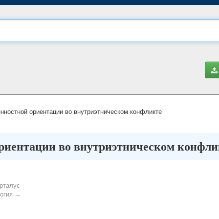
нностной ориентации во внутриэтническом конфликте
ориентации во внутриэтническом конфли
рталус
огия →