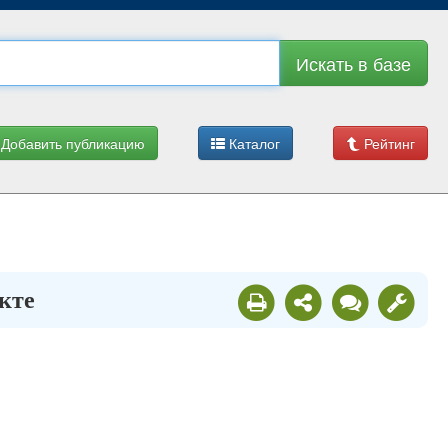
Искать в базе
Добавить публикацию
Каталог
Рейтинг
кте