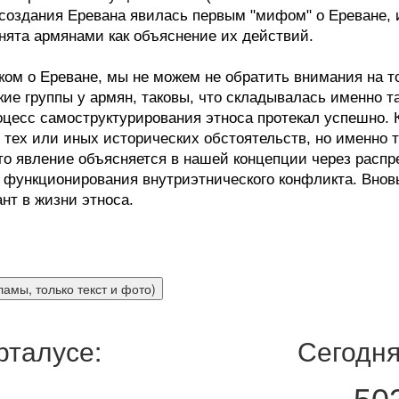
создания Еревана явилась первым "мифом" о Ереване, и 
нята армянами как объяснение их действий.
м о Ереване, мы не можем не обратить внимания на то
ие группы у армян, таковы, что складывалась именно т
цесс самоструктурирования этноса протекал успешно. 
 тех или иных исторических обстоятельств, но именно 
Это явление объясняется в нашей концепции через рас
 функционирования внутриэтнического конфликта. Внов
нт в жизни этноса.
рталусе:
Сегодня