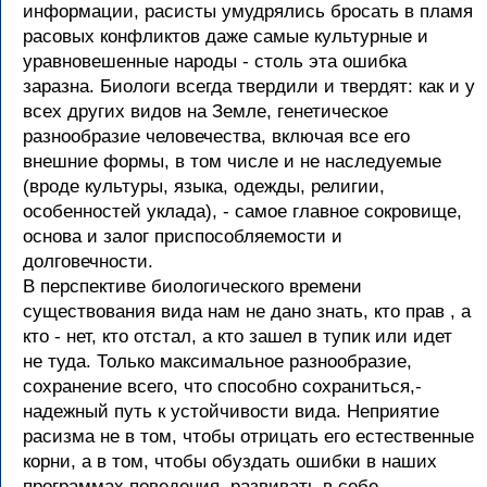
информации, расисты умудрялись бросать в пламя
расовых конфликтов даже самые культурные и
уравновешенные народы - столь эта ошибка
заразна. Биологи всегда твердили и твердят: как и у
всех других видов на Земле, генетическое
разнообразие человечества, включая все его
внешние формы, в том числе и не наследуемые
(вроде культуры, языка, одежды, религии,
особенностей уклада), - самое главное сокровище,
основа и залог приспособляемости и
долговечности.
В перспективе биологического времени
существования вида нам не дано знать, кто прав , а
кто - нет, кто отстал, а кто зашел в тупик или идет
не туда. Только максимальное разнообразие,
сохранение всего, что способно сохраниться,-
надежный путь к устойчивости вида. Неприятие
расизма не в том, чтобы отрицать его естественные
корни, а в том, чтобы обуздать ошибки в наших
программах поведения, развивать в себе