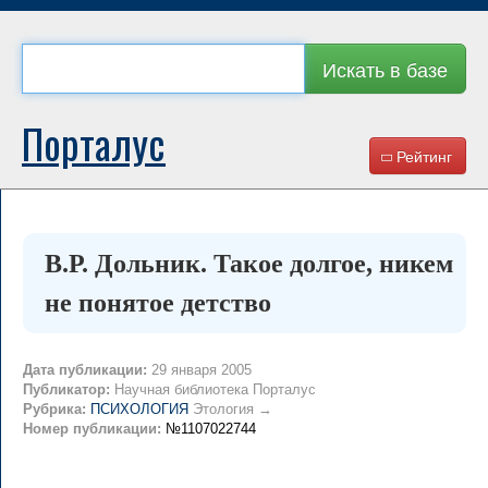
Искать в базе
Порталус
Рейтинг
В.Р. Дольник. Такое долгое, никем
не понятое детство
Дата публикации:
29 января 2005
Публикатор:
Научная библиотека Порталус
Рубрика:
ПСИХОЛОГИЯ
Этология →
Номер публикации:
№1107022744