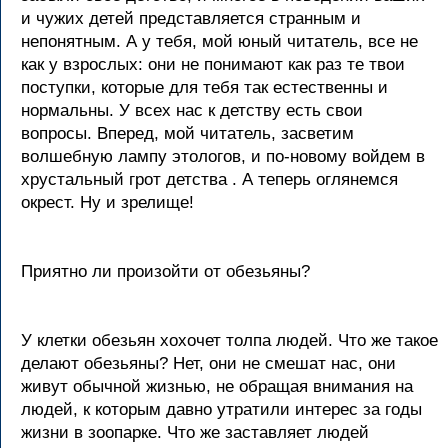
и чужих детей представляется странным и
непонятным. А у тебя, мой юный читатель, все не
как у взрослых: они не понимают как раз те твои
поступки, которые для тебя так естественны и
нормальны. У всех нас к детству есть свои
вопросы. Вперед, мой читатель, засветим
волшебную лампу этологов, и по-новому войдем в
хрустальный грот детства . А теперь оглянемся
окрест. Ну и зрелище!
Приятно ли произойти от обезьяны?
У клетки обезьян хохочет толпа людей. Что же такое
делают обезьяны? Нет, они не смешат нас, они
живут обычной жизнью, не обращая внимания на
людей, к которым давно утратили интерес за годы
жизни в зоопарке. Что же заставляет людей