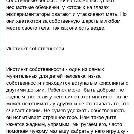
собственные волосы. Точно так же поступают
несчастные обезьянки, у которых на глазах
экспериментаторы хватают и утаскивают мать. Но
они хватаются за собственную шерсть в любом
месте своего тела, так как она есть везде.
Инстинкт собственности
Инстинкт собственности - один из самых
мучительных для детей человека: из-за
собственности приходится вступать в конфликты с
другими детьми. Ребенок может быть добрым, не
жадным, но, если у него силен этот инстинкт, он не
может не отнимать у других и не отстаивать то, что
считает своим. Не сумев удержать собственность,
он испытывает страшное горе. Нам такое дитя
кажется жадным, упрямым, мы ругаем его, часто
помогаем чужому малышу забрать у него игрушку -