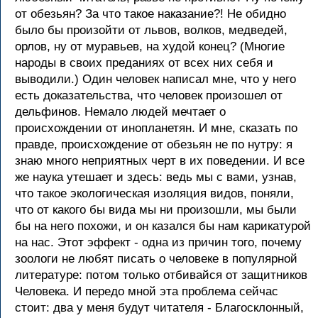
от обезьян? За что такое наказание?! Не обидно
было бы произойти от львов, волков, медведей,
орлов, ну от муравьев, на худой конец? (Многие
народы в своих преданиях от всех них себя и
выводили.) Один человек написал мне, что у него
есть доказательства, что человек произошел от
дельфинов. Немало людей мечтает о
происхождении от инопланетян. И мне, сказать по
правде, происхождение от обезьян не по нутру: я
знаю много неприятных черт в их поведении. И все
же наука утешает и здесь: ведь мы с вами, узнав,
что такое экологическая изоляция видов, поняли,
что от какого бы вида мы ни произошли, мы были
бы на него похожи, и он казался бы нам карикатурой
на нас. Этот эффект - одна из причин того, почему
зоологи не любят писать о человеке в популярной
литературе: потом только отбивайся от защитников
Человека. И передо мной эта проблема сейчас
стоит: два у меня будут читателя - Благосклонный,