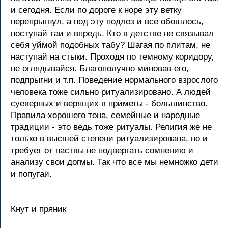
и сегодня. Если по дороге к норе эту ветку
перепрыгнул, а под эту подлез и все обошлось,
поступай таи и впредь. Кто в детстве не связывал
себя уймой подобных табу? Шагая по плитам, не
наступай на стыки. Проходя по темному коридору,
не оглядывайся. Благополучно миновав его,
подпрыгни и т.п. Поведение нормального взрослого
человека тоже сильно ритуализировано. А людей
суеверных и верящих в приметы - большинство.
Правила хорошего тона, семейные и народные
традиции - это ведь тоже ритуалы. Религия же не
только в высшей степени ритуализирована, но и
требует от паствы не подвергать сомнению и
анализу свои догмы. Так что все мы немножко дети
и попугаи.
Кнут и пряник