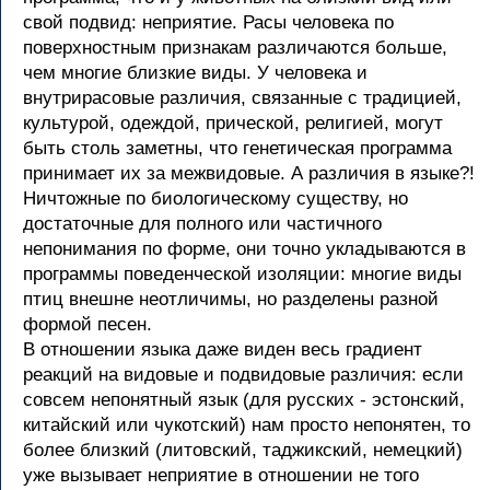
свой подвид: неприятие. Расы человека по
поверхностным признакам различаются больше,
чем многие близкие виды. У человека и
внутрирасовые различия, связанные с традицией,
культурой, одеждой, прической, религией, могут
быть столь заметны, что генетическая программа
принимает их за межвидовые. А различия в языке?!
Ничтожные по биологическому существу, но
достаточные для полного или частичного
непонимания по форме, они точно укладываются в
программы поведенческой изоляции: многие виды
птиц внешне неотличимы, но разделены разной
формой песен.
В отношении языка даже виден весь градиент
реакций на видовые и подвидовые различия: если
совсем непонятный язык (для русских - эстонский,
китайский или чукотский) нам просто непонятен, то
более близкий (литовский, таджикский, немецкий)
уже вызывает неприятие в отношении не того