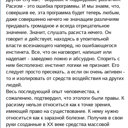
Расизм - это ошибка программы. И мы знаем, что,
совершив ее, эта программа будет теперь любым,
даже совершенно ничего не значащим различиям
придавать громадное и всегда отрицательное
значение. Значит, слушать расиста нечего. Он
говорит и действует, находясь в упоительной
власти всезнающего наперед, но ошибающегося
инстинкта. Все, что он наговорит, напишет или
наделает - заведомо ложно и абсурдно. Спорить с
ним бесполезно: инстинкт логики не признает. Его
следует просто пресекать, а если он очень активен -
то и изолировать от средств воздействия на других
людей.
Весь последующий опыт человечества, к
сожалению, подтвердил, что этологи были правы. К
расизму нельзя относиться как к точке зрения,
имеющей право на существование. К нему нужно
относиться как к заразной болезни. Получив в свои
руки созданные в XX веке средства массовой