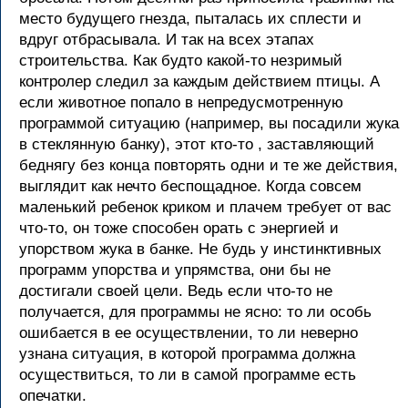
место будущего гнезда, пыталась их сплести и
вдруг отбрасывала. И так на всех этапах
строительства. Как будто какой-то незримый
контролер следил за каждым действием птицы. А
если животное попало в непредусмотренную
программой ситуацию (например, вы посадили жука
в стеклянную банку), этот кто-то , заставляющий
беднягу без конца повторять одни и те же действия,
выглядит как нечто беспощадное. Когда совсем
маленький ребенок криком и плачем требует от вас
что-то, он тоже способен орать с энергией и
упорством жука в банке. Не будь у инстинктивных
программ упорства и упрямства, они бы не
достигали своей цели. Ведь если что-то не
получается, для программы не ясно: то ли особь
ошибается в ее осуществлении, то ли неверно
узнана ситуация, в которой программа должна
осуществиться, то ли в самой программе есть
опечатки.