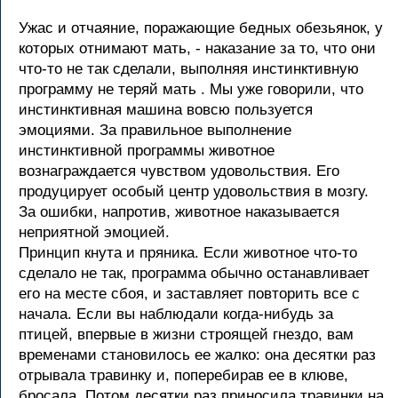
Ужас и отчаяние, поражающие бедных обезьянок, у
которых отнимают мать, - наказание за то, что они
что-то не так сделали, выполняя инстинктивную
программу не теряй мать . Мы уже говорили, что
инстинктивная машина вовсю пользуется
эмоциями. За правильное выполнение
инстинктивной программы животное
вознаграждается чувством удовольствия. Его
продуцирует особый центр удовольствия в мозгу.
За ошибки, напротив, животное наказывается
неприятной эмоцией.
Принцип кнута и пряника. Если животное что-то
сделало не так, программа обычно останавливает
его на месте сбоя, и заставляет повторить все с
начала. Если вы наблюдали когда-нибудь за
птицей, впервые в жизни строящей гнездо, вам
временами становилось ее жалко: она десятки раз
отрывала травинку и, поперебирав ее в клюве,
бросала. Потом десятки раз приносила травинки на