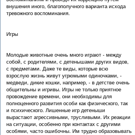
внушения иного, благополучного варианта исхода
тревожного воспоминания.
Игры
Молодые животные очень много играют - между
собой, с родителями, с детенышами других видов,
с предметами. Даже те виды, которые всю
взрослую жизнь живут угрюмыми одиночками, -
медведи, дикие кошки, например, - в детстве очень
общительны и игривы. Игры не только приятное
провождение времени, они необходимы для
полноценного развития особи как физического, так
и психического. Лишенные игр детеныши
вырастают агрессивными, трусливыми. Их реакции
на ситуации, особенно при контактах с другими
особями, часто ошибочны. Им трудно образовывать