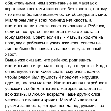
общительными, чем воспитанные на макетах с
короткими хвостами или вовсе без хвостов, потому
что имели больше возможностей обследовать мир.
Миллионы лет у всех гоминид нет хвоста, а
инстинкт цепляться за хвост сохранился. Ребенок,
если он волнуется, цепляется вместо хвоста за
юбку матери, Совет: если вы - мать, выходите на
прогулку с ребенком в узких джинсах, совсем не
лишне было бы повязать на пояс искусственный
хвост.
Выше уже сказано, что ребенок, родившись,
инстинктивно ищет мать, покрытую шерстью. Когда
он волнуется или хочет спать, ему очень важно,
чтобы рядом был пушистый предмет - игрушка,
одеяло, волосы матери. Инстинктивная потребность
успокоить себя контактом с матерью остается на
всю жизнь. В любом возрасте чаще других слов
человек в отчаянии кричит: Мама! И хватается
руками за шерсть, которая всегда под руками, - за