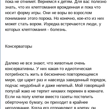
пока не отнимет. Вернемся к детям. Для вас полезно
знать, что их клептомания врожденная и пока что
носит форму игры. Они не воры во взрослом
понимании этого порока. Но конечно, кое-кто из них
может стать вором. Изредка встречаются люди, у
которых клептомания - болезнь.
Консерваторы
Далеко не все знают, что животные очень
консервативны. У них какая-то идиотическая
потребность жить в бесконечно повторяющемся
мире, где царит раз и навсегда заведенный порядок,
подчас неудобный и даже нелепый. Мой говорящий
попугай жако не терпит никаких перемен в комнате.
Если на полу клетки вместо газеты постелить
оберточную бумагу, он приходит в крайнее
негодование. Когда его отправляют в клетку, он