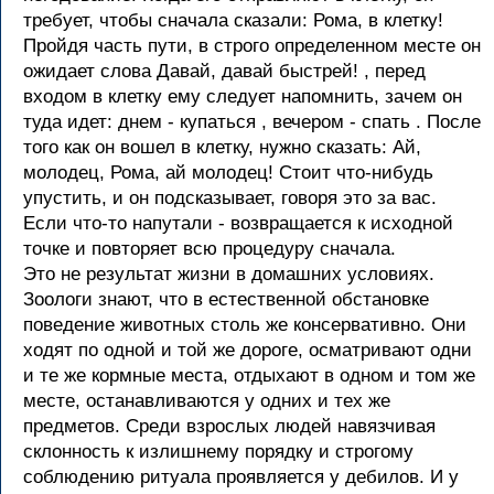
требует, чтобы сначала сказали: Рома, в клетку!
Пройдя часть пути, в строго определенном месте он
ожидает слова Давай, давай быстрей! , перед
входом в клетку ему следует напомнить, зачем он
туда идет: днем - купаться , вечером - спать . После
того как он вошел в клетку, нужно сказать: Ай,
молодец, Рома, ай молодец! Стоит что-нибудь
упустить, и он подсказывает, говоря это за вас.
Если что-то напутали - возвращается к исходной
точке и повторяет всю процедуру сначала.
Это не результат жизни в домашних условиях.
Зоологи знают, что в естественной обстановке
поведение животных столь же консервативно. Они
ходят по одной и той же дороге, осматривают одни
и те же кормные места, отдыхают в одном и том же
месте, останавливаются у одних и тех же
предметов. Среди взрослых людей навязчивая
склонность к излишнему порядку и строгому
соблюдению ритуала проявляется у дебилов. И у