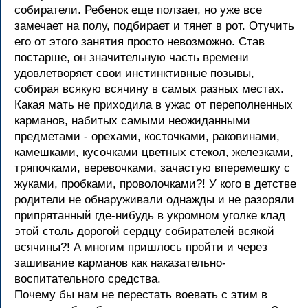
собиратели. Ребенок еще ползает, но уже все
замечает на полу, подбирает и тянет в рот. Отучить
его от этого занятия просто невозможно. Став
постарше, он значительную часть времени
удовлетворяет свои инстинктивные позывы,
собирая всякую всячину в самых разных местах.
Какая мать не приходила в ужас от переполненных
карманов, набитых самыми неожиданными
предметами - орехами, косточками, раковинами,
камешками, кусочками цветных стекол, железками,
тряпочками, веревочками, зачастую вперемешку с
жуками, пробками, проволочками?! У кого в детстве
родители не обнаруживали однажды и не разоряли
припрятанный где-нибудь в укромном уголке клад
этой столь дорогой сердцу собирателей всякой
всячины?! А многим пришлось пройти и через
зашивание карманов как наказательно-
воспитательного средства.
Почему бы нам не перестать воевать с этим в