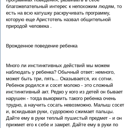
благожелательный интерес к непохожим людям, то
есть на всю катушку раскручивать программу,
которую еще Аристотель назвал общительной
природой человека .
Врожденное поведение ребенка
Много ли инстинктивных действий мы можем
наблюдать у ребенка? Обычный ответ: немного,
может быть три, пять... Оказывается, их сотни.
Ребенок родился и сосет молоко - это сложный
инстинктивный акт. Редко у кого из детей он бывает
нарушен - тогда выкормить такого ребенка очень
трудно, а научить сосать невозможно. Малыш сосет
и, вскидывая руки, судорожно сжимает пальцы.
Дайте ему в руки теплый пушистый предмет - и он
прижмет его к себе и замрет. Дайте ему в руки по