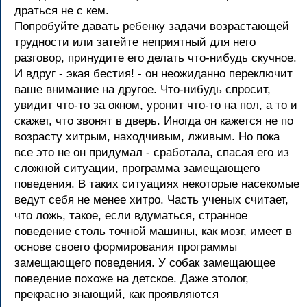
драться не с кем.
Попробуйте давать ребенку задачи возрастающей
трудности или затейте неприятный для него
разговор, принудите его делать что-нибудь скучное.
И вдруг - экая бестия! - он неожиданно переключит
ваше внимание на другое. Что-нибудь спросит,
увидит что-то за окном, уронит что-то на пол, а то и
скажет, что звонят в дверь. Иногда он кажется не по
возрасту хитрым, находчивым, лживым. Но пока
все это не он придумал - сработала, спасая его из
сложной ситуации, программа замещающего
поведения. В таких ситуациях некоторые насекомые
ведут себя не менее хитро. Часть ученых считает,
что ложь, такое, если вдуматься, странное
поведение столь точной машины, как мозг, имеет в
основе своего формирования программы
замещающего поведения. У собак замещающее
поведение похоже на детское. Даже этолог,
прекрасно знающий, как проявляются