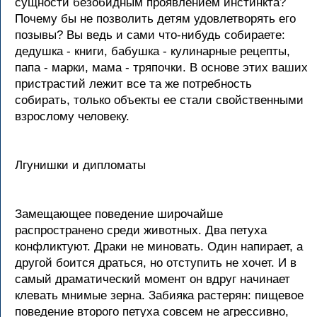
сущности безобидным проявлением инстинкта?
Почему бы не позволить детям удовлетворять его
позывы? Вы ведь и сами что-нибудь собираете:
дедушка - книги, бабушка - кулинарные рецепты,
папа - марки, мама - тряпочки. В основе этих ваших
пристрастий лежит все та же потребность
собирать, только объекты ее стали свойственными
взрослому человеку.
Лгунишки и дипломаты
Замещающее поведение широчайше
распространено среди животных. Два петуха
конфликтуют. Драки не миновать. Один напирает, а
другой боится драться, но отступить не хочет. И в
самый драматический момент он вдруг начинает
клевать мнимые зерна. Забияка растерян: пищевое
поведение второго петуха совсем не агрессивно,