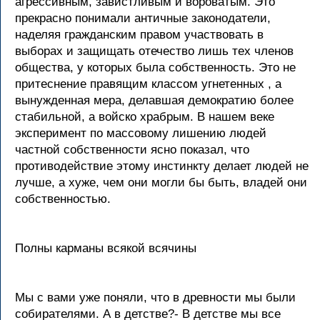
агрессивным, завистливым и вороватым. Это
прекрасно понимали античные законодатели,
наделяя гражданским правом участвовать в
выборах и защищать отечество лишь тех членов
общества, у которых была собственность. Это не
притеснение правящим классом угнетенных , а
вынужденная мера, делавшая демократию более
стабильной, а войско храбрым. В нашем веке
эксперимент по массовому лишению людей
частной собственности ясно показал, что
противодействие этому инстинкту делает людей не
лучше, а хуже, чем они могли бы быть, владей они
собственностью.
Полны карманы всякой всячины
Мы с вами уже поняли, что в древности мы были
собирателями. А в детстве?- В детстве мы все