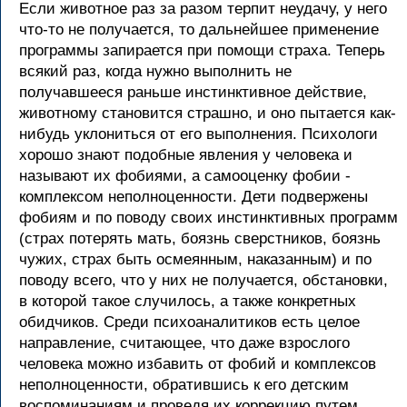
Если животное раз за разом терпит неудачу, у него
что-то не получается, то дальнейшее применение
программы запирается при помощи страха. Теперь
всякий раз, когда нужно выполнить не
получавшееся раньше инстинктивное действие,
животному становится страшно, и оно пытается как-
нибудь уклониться от его выполнения. Психологи
хорошо знают подобные явления у человека и
называют их фобиями, а самооценку фобии -
комплексом неполноценности. Дети подвержены
фобиям и по поводу своих инстинктивных программ
(страх потерять мать, боязнь сверстников, боязнь
чужих, страх быть осмеянным, наказанным) и по
поводу всего, что у них не получается, обстановки,
в которой такое случилось, а также конкретных
обидчиков. Среди психоаналитиков есть целое
направление, считающее, что даже взрослого
человека можно избавить от фобий и комплексов
неполноценности, обратившись к его детским
воспоминаниям и проведя их коррекцию путем