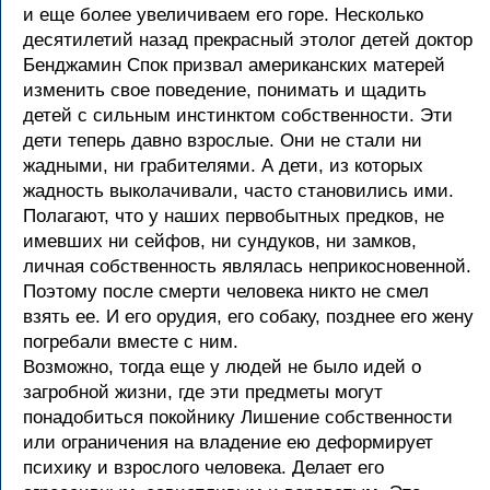
и еще более увеличиваем его горе. Несколько
десятилетий назад прекрасный этолог детей доктор
Бенджамин Спок призвал американских матерей
изменить свое поведение, понимать и щадить
детей с сильным инстинктом собственности. Эти
дети теперь давно взрослые. Они не стали ни
жадными, ни грабителями. А дети, из которых
жадность выколачивали, часто становились ими.
Полагают, что у наших первобытных предков, не
имевших ни сейфов, ни сундуков, ни замков,
личная собственность являлась неприкосновенной.
Поэтому после смерти человека никто не смел
взять ее. И его орудия, его собаку, позднее его жену
погребали вместе с ним.
Возможно, тогда еще у людей не было идей о
загробной жизни, где эти предметы могут
понадобиться покойнику Лишение собственности
или ограничения на владение ею деформирует
психику и взрослого человека. Делает его