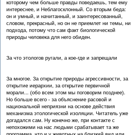
которому чем больше правды поведаешь, тем ему
интереснее, и Неблагосклонный. Со вторым беда:
он и умный, и начитанный, и заинтересованный,
словом, прекрасный, но он не приемлет ни темы, ни
подхода, потому что сам факт биологической
природы человека для него обиден.
За что этологов ругали, а кое-где и запрещали
За многое. За открытие природы агрессивности, за
открытие иерархии, за открытие первичной
морали... (обо всем этом мы поговорим позднее).
Но больше всего - за объяснение расовой и
национальной неприязни на основе действия
механизма этологической изоляции. Читатель уже
догадался сам. Ну конечно же, при контакте с
непохожими на нас людьми срабатывает та же
программа, что и у животных на близкий вид или