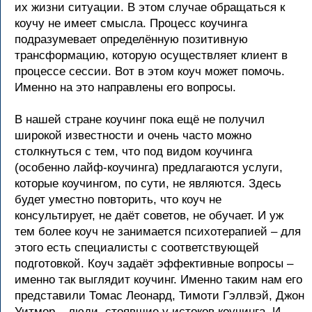
их жизни ситуации. В этом случае обращаться к
коучу не имеет смысла. Процесс коучинга
подразумевает определённую позитивную
трансформацию, которую осуществляет клиент в
процессе сессии. Вот в этом коуч может помочь.
Именно на это направлены его вопросы.
В нашей стране коучинг пока ещё не получил
широкой известности и очень часто можно
столкнуться с тем, что под видом коучинга
(особенно лайф-коучинга) предлагаются услуги,
которые коучингом, по сути, не являются. Здесь
будет уместно повторить, что коуч не
консультирует, не даёт советов, не обучает. И уж
тем более коуч не занимается психотерапией – для
этого есть специалисты с соответствующей
подготовкой. Коуч задаёт эффективные вопросы –
именно так выглядит коучинг. Именно таким нам его
представили Томас Леонард, Тимоти Гэллвэй, Джон
Уитмор – люди, стоявшие у истоков коучинга. И