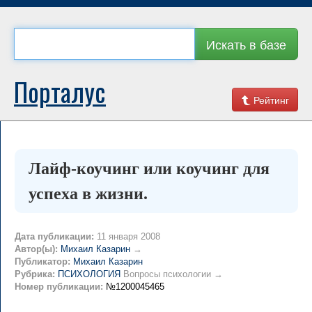
Искать в базе
Порталус
Рейтинг
Лайф-коучинг или коучинг для
успеха в жизни.
Дата публикации:
11 января 2008
Автор(ы):
Михаил Казарин
→
Публикатор:
Михаил Казарин
Рубрика:
ПСИХОЛОГИЯ
Вопросы психологии →
Номер публикации:
№1200045465