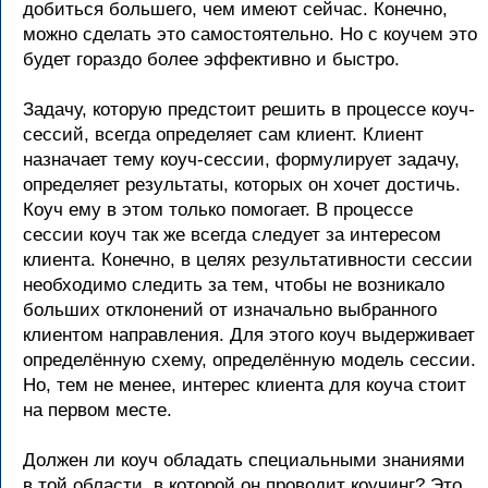
добиться большего, чем имеют сейчас. Конечно,
можно сделать это самостоятельно. Но с коучем это
будет гораздо более эффективно и быстро.
Задачу, которую предстоит решить в процессе коуч-
сессий, всегда определяет сам клиент. Клиент
назначает тему коуч-сессии, формулирует задачу,
определяет результаты, которых он хочет достичь.
Коуч ему в этом только помогает. В процессе
сессии коуч так же всегда следует за интересом
клиента. Конечно, в целях результативности сессии
необходимо следить за тем, чтобы не возникало
больших отклонений от изначально выбранного
клиентом направления. Для этого коуч выдерживает
определённую схему, определённую модель сессии.
Но, тем не менее, интерес клиента для коуча стоит
на первом месте.
Должен ли коуч обладать специальными знаниями
в той области, в которой он проводит коучинг? Это