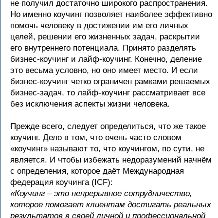
не получил достаточно широкого распространения.
Но именно коучинг позволяет наиболее эффективно
помочь человеку в достижении им его личных
целей, решении его жизненных задач, раскрытии
его внутреннего потенциала. Принято разделять
бизнес-коучинг и лайф-коучинг. Конечно, деление
это весьма условно, но оно имеет место. И если
бизнес-коучинг четко ограничен рамками решаемых
бизнес-задач, то лайф-коучинг рассматривает все
без исключения аспекты жизни человека.
Прежде всего, следует определиться, что же такое
коучинг. Дело в том, что очень часто словом
«коучинг» называют то, что коучингом, по сути, не
является. И чтобы избежать недоразумений начнём
с определения, которое даёт Международная
федерация коучинга (ICF):
«Коучинг – это непрерывное сотрудничество,
которое помогает клиентам достигать реальных
результатов в своей личной и профессиональной