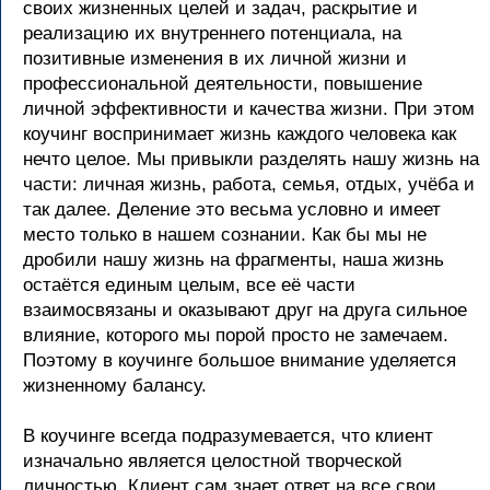
своих жизненных целей и задач, раскрытие и
реализацию их внутреннего потенциала, на
позитивные изменения в их личной жизни и
профессиональной деятельности, повышение
личной эффективности и качества жизни. При этом
коучинг воспринимает жизнь каждого человека как
нечто целое. Мы привыкли разделять нашу жизнь на
части: личная жизнь, работа, семья, отдых, учёба и
так далее. Деление это весьма условно и имеет
место только в нашем сознании. Как бы мы не
дробили нашу жизнь на фрагменты, наша жизнь
остаётся единым целым, все её части
взаимосвязаны и оказывают друг на друга сильное
влияние, которого мы порой просто не замечаем.
Поэтому в коучинге большое внимание уделяется
жизненному балансу.
В коучинге всегда подразумевается, что клиент
изначально является целостной творческой
личностью. Клиент сам знает ответ на все свои