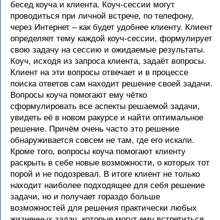
бесед коуча и клиента. Коуч-сессии могут
проводиться при личной встрече, по телефону,
через Интернет – как будет удобнее клиенту. Клиент
определяет тему каждой коуч-сессии, формулирует
свою задачу на сессию и ожидаемые результаты.
Коуч, исходя из запроса клиента, задаёт вопросы.
Клиент на эти вопросы отвечает и в процессе
поиска ответов сам находит решение своей задачи.
Вопросы коуча помогают ему чётко
сформулировать все аспекты решаемой задачи,
увидеть её в новом ракурсе и найти оптимальное
решение. Причём очень часто это решение
обнаруживается совсем не там, где его искали.
Кроме того, вопросы коуча помогают клиенту
раскрыть в себе новые возможности, о которых тот
порой и не подозревал. В итоге клиент не только
находит наиболее подходящее для себя решение
задачи, но и получает гораздо больше
возможностей для решения практически любых
жизненных задач, которые могут ему встретиться.