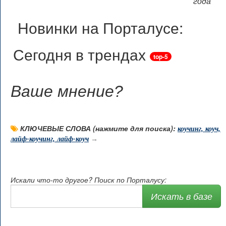
года
Новинки на Порталусе:
Сегодня в трендах
top-5
Ваше мнение
?
КЛЮЧЕВЫЕ СЛОВА (нажмите для поиска):
коучинг, коуч,
лайф-коучинг, лайф-коуч
→
Искали что-то другое? Поиск по Порталусу:
Искать в базе