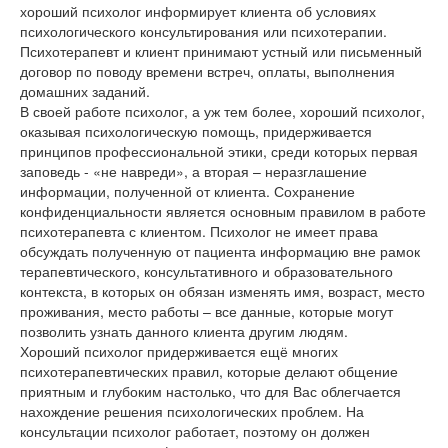
хороший психолог информирует клиента об условиях
психологического консультирования или психотерапии.
Психотерапевт и клиент принимают устный или письменный
договор по поводу времени встреч, оплаты, выполнения
домашних заданий.
В своей работе психолог, а уж тем более, хороший психолог,
оказывая психологическую помощь, придерживается
принципов профессиональной этики, среди которых первая
заповедь - «не навреди», а вторая – неразглашение
информации, полученной от клиента. Сохранение
конфиденциальности является основным правилом в работе
психотерапевта с клиентом. Психолог не имеет права
обсуждать полученную от пациента информацию вне рамок
терапевтического, консультативного и образовательного
контекста, в которых он обязан изменять имя, возраст, место
проживания, место работы – все данные, которые могут
позволить узнать данного клиента другим людям.
Хороший психолог придерживается ещё многих
психотерапевтических правил, которые делают общение
приятным и глубоким настолько, что для Вас облегчается
нахождение решения психологических проблем. На
консультации психолог работает, поэтому он должен