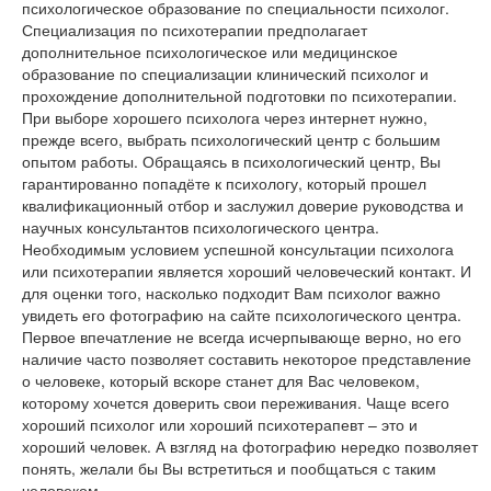
психологическое образование по специальности психолог.
Специализация по психотерапии предполагает
дополнительное психологическое или медицинское
образование по специализации клинический психолог и
прохождение дополнительной подготовки по психотерапии.
При выборе хорошего психолога через интернет нужно,
прежде всего, выбрать психологический центр с большим
опытом работы. Обращаясь в психологический центр, Вы
гарантированно попадёте к психологу, который прошел
квалификационный отбор и заслужил доверие руководства и
научных консультантов психологического центра.
Необходимым условием успешной консультации психолога
или психотерапии является хороший человеческий контакт. И
для оценки того, насколько подходит Вам психолог важно
увидеть его фотографию на сайте психологического центра.
Первое впечатление не всегда исчерпывающе верно, но его
наличие часто позволяет составить некоторое представление
о человеке, который вскоре станет для Вас человеком,
которому хочется доверить свои переживания. Чаще всего
хороший психолог или хороший психотерапевт – это и
хороший человек. А взгляд на фотографию нередко позволяет
понять, желали бы Вы встретиться и пообщаться с таким
человеком.