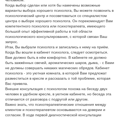
Когда выбор сделан или хотя бы намечены возможные
варианты выбора хорошего психолога, Вы можете позвонить в
психологический центр и посоветоваться со специалистом
центра о выборе хорошего психолога. Он порекомендует Вам
компетентного психолога или психотерапевта, имеющего
большой опыт эффективной работы в той области
психологического консультирования, с которой связан Ваш
запрос.
Итак, Вы выбрали психолога и записались к нему на приём.
Когда Вы вошли в кабинет психолога, следует осмотреться.
Вам должно быть в нём комфортно. В кабинете не должно
быть зажжённых свечей, ароматических шаров, дыма, - с Вами
не должны совершать никаких магических обрядов. Кабинет
психолога - это уютная комната, в которой Вам предложат
разместиться в кресле и рассказать о той проблеме, которая
Вас привела.
Внешне консультация с психологом похожа на беседу двух
человек в удобном кресле, в уютном кабинете, но беседа эта
отличается от разговора с подругой или другом.
Важно знать, что психотерапевтические отношения между
клиентом и психотерапевтом основываются на доверии и
согласии. В ходе первой диагностической консультации